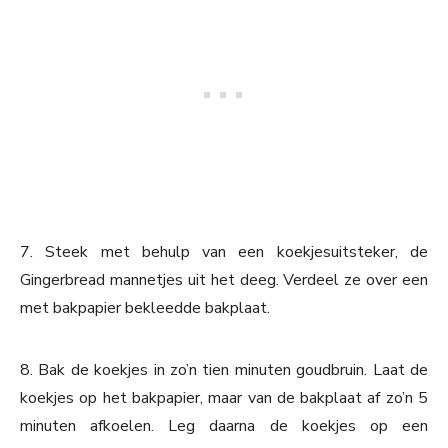
7. Steek met behulp van een koekjesuitsteker, de
Gingerbread mannetjes uit het deeg. Verdeel ze over een
met bakpapier bekleedde bakplaat.
8. Bak de koekjes in zo’n tien minuten goudbruin. Laat de
koekjes op het bakpapier, maar van de bakplaat af zo’n 5
minuten afkoelen. Leg daarna de koekjes op een