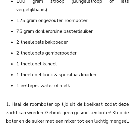
100 gram stroop (Bungelstroop of iets
vergelijkbaars)
125 gram ongezouten roomboter
75 gram donkerbruine basterdsuiker
2 theelepels bakpoeder
2 theelepels gemberpoeder
1 theelepel kaneel
1 theelepel koek & speculaas kruiden
1 eetlepel water of melk
1. Haal de roomboter op tijd uit de koelkast zodat deze
zacht kan worden. Gebruik geen gesmolten boter! Klop de
boter en de suiker met een mixer tot een luchtig mengsel.