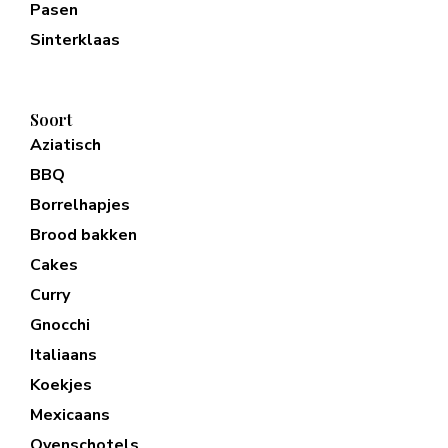
Pasen
Sinterklaas
Soort
Aziatisch
BBQ
Borrelhapjes
Brood bakken
Cakes
Curry
Gnocchi
Italiaans
Koekjes
Mexicaans
Ovenschotels