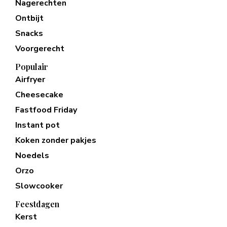
Nagerechten
Ontbijt
Snacks
Voorgerecht
Populair
Airfryer
Cheesecake
Fastfood Friday
Instant pot
Koken zonder pakjes
Noedels
Orzo
Slowcooker
Feestdagen
Kerst