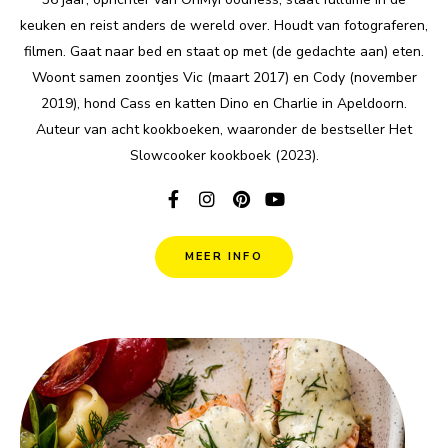
keuken en reist anders de wereld over. Houdt van fotograferen,
filmen. Gaat naar bed en staat op met (de gedachte aan) eten.
Woont samen zoontjes Vic (maart 2017) en Cody (november
2019), hond Cass en katten Dino en Charlie in Apeldoorn.
Auteur van acht kookboeken, waaronder de bestseller Het
Slowcooker kookboek (2023).
MEER INFO