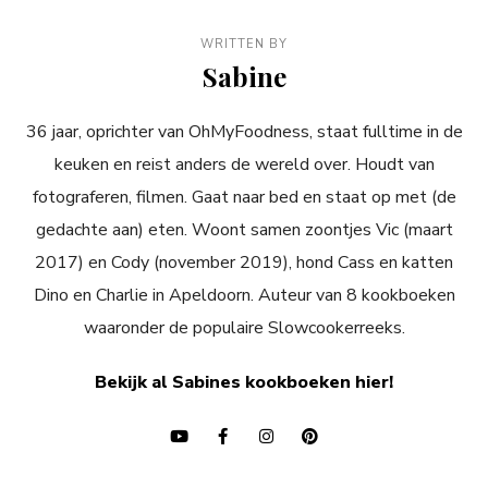
WRITTEN BY
Sabine
36 jaar, oprichter van OhMyFoodness, staat fulltime in de
keuken en reist anders de wereld over. Houdt van
fotograferen, filmen. Gaat naar bed en staat op met (de
gedachte aan) eten. Woont samen zoontjes Vic (maart
2017) en Cody (november 2019), hond Cass en katten
Dino en Charlie in Apeldoorn. Auteur van 8 kookboeken
waaronder de populaire Slowcookerreeks.
Bekijk al Sabines kookboeken hier!