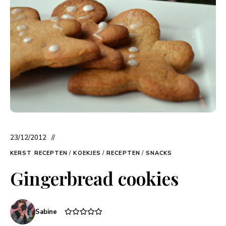
23/12/2012
KERST RECEPTEN
/
KOEKJES
/
RECEPTEN
/
SNACKS
Gingerbread cookies
Sabine