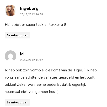
says:
Ingeborg
23/12/2012 10:58
Haha ziet er super leuk en lekker uit!
Beantwoorden
says:
M
23/12/2012 11:42
Ik heb ook zo’n vormpje, die komt van de Tiger. :) Ik heb
vorig jaar verschillende variaties geproefd en het blijft
lekker! Zeker wanneer je bedenkt dat ik eigenlijk
helemaal niet van gember hou. ;)
Beantwoorden