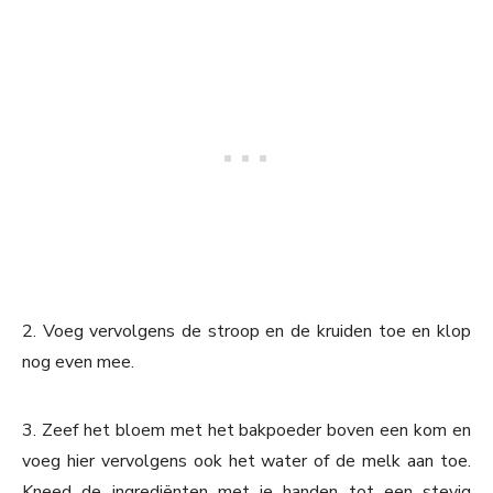
2. Voeg vervolgens de stroop en de kruiden toe en klop
nog even mee.
3. Zeef het bloem met het bakpoeder boven een kom en
voeg hier vervolgens ook het water of de melk aan toe.
Kneed de ingrediënten met je handen tot een stevig