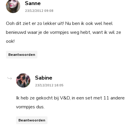
says:
Sanne
23/12/2012 09:08
Ooh dit ziet er zo lekker uit! Nu ben ik ook wel heel
benieuwd waar je de vormpjes weg hebt, want ik wil ze
ook!
Beantwoorden
says:
Sabine
23/12/2012 16:05
Ik heb ze gekocht bij V&D, in een set met 11 andere
vormpjes dus.
Beantwoorden