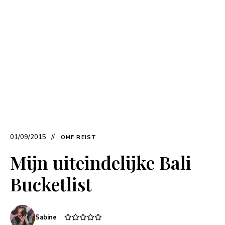
01/09/2015
OMF REIST
Mijn uiteindelijke Bali
Bucketlist
Sabine