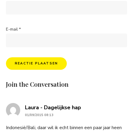
E-mail
*
Join the Conversation
says:
Laura - Dagelijkse hap
01/09/2015 08:13
Indonesië/Bali, daar wil ik echt binnen een paar jaar heen