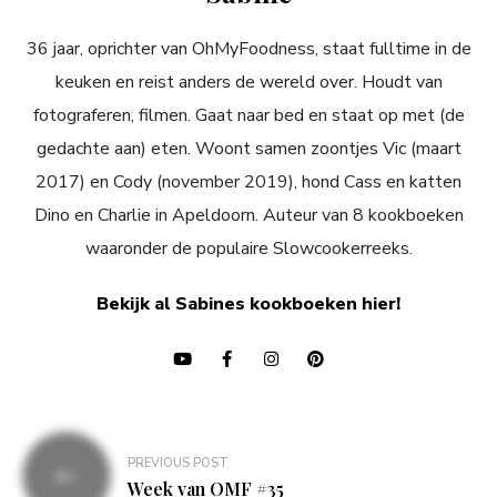
36 jaar, oprichter van OhMyFoodness, staat fulltime in de
keuken en reist anders de wereld over. Houdt van
fotograferen, filmen. Gaat naar bed en staat op met (de
gedachte aan) eten. Woont samen zoontjes Vic (maart
2017) en Cody (november 2019), hond Cass en katten
Dino en Charlie in Apeldoorn. Auteur van 8 kookboeken
waaronder de populaire Slowcookerreeks.
Bekijk al Sabines kookboeken hier!
Bericht
PREVIOUS POST
navigatie
Week van OMF #35