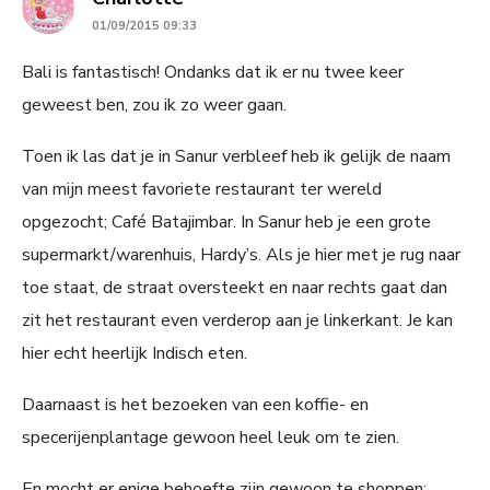
01/09/2015 09:33
Bali is fantastisch! Ondanks dat ik er nu twee keer
geweest ben, zou ik zo weer gaan.
Toen ik las dat je in Sanur verbleef heb ik gelijk de naam
van mijn meest favoriete restaurant ter wereld
opgezocht; Café Batajimbar. In Sanur heb je een grote
supermarkt/warenhuis, Hardy’s. Als je hier met je rug naar
toe staat, de straat oversteekt en naar rechts gaat dan
zit het restaurant even verderop aan je linkerkant. Je kan
hier echt heerlijk Indisch eten.
Daarnaast is het bezoeken van een koffie- en
specerijenplantage gewoon heel leuk om te zien.
En mocht er enige behoefte zijn gewoon te shoppen;