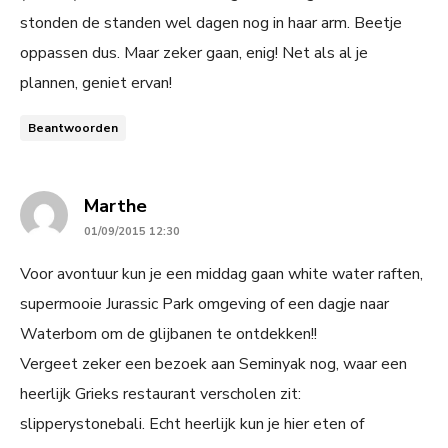
stonden de standen wel dagen nog in haar arm. Beetje
oppassen dus. Maar zeker gaan, enig! Net als al je
plannen, geniet ervan!
Beantwoorden
says:
Marthe
01/09/2015 12:30
Voor avontuur kun je een middag gaan white water raften,
supermooie Jurassic Park omgeving of een dagje naar
Waterbom om de glijbanen te ontdekken!!
Vergeet zeker een bezoek aan Seminyak nog, waar een
heerlijk Grieks restaurant verscholen zit:
slipperystonebali. Echt heerlijk kun je hier eten of