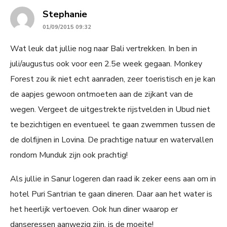
says:
Stephanie
01/09/2015 09:32
Wat leuk dat jullie nog naar Bali vertrekken. In ben in
juli/augustus ook voor een 2.5e week gegaan. Monkey
Forest zou ik niet echt aanraden, zeer toeristisch en je kan
de aapjes gewoon ontmoeten aan de zijkant van de
wegen. Vergeet de uitgestrekte rijstvelden in Ubud niet
te bezichtigen en eventueel te gaan zwemmen tussen de
de dolfijnen in Lovina. De prachtige natuur en watervallen
rondom Munduk zijn ook prachtig!
Als jullie in Sanur logeren dan raad ik zeker eens aan om in
hotel Puri Santrian te gaan dineren. Daar aan het water is
het heerlijk vertoeven. Ook hun diner waarop er
danseressen aanwezig zijn, is de moeite!