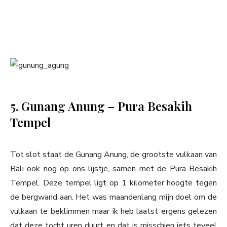
5. Gunang Anung – Pura Besakih
Tempel
Tot slot staat de Gunang Anung, de grootste vulkaan van
Bali ook nog op ons lijstje, samen met de Pura Besakih
Tempel. Deze tempel ligt op 1 kilometer hoogte tegen
de bergwand aan. Het was maandenlang mijn doel om de
vulkaan te beklimmen maar ik heb laatst ergens gelezen
dat deze tocht uren duurt en dat is misschien iets teveel