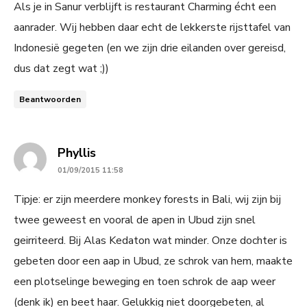
Als je in Sanur verblijft is restaurant Charming écht een
aanrader. Wij hebben daar echt de lekkerste rijsttafel van
Indonesië gegeten (en we zijn drie eilanden over gereisd,
dus dat zegt wat ;))
Beantwoorden
says:
Phyllis
01/09/2015 11:58
Tipje: er zijn meerdere monkey forests in Bali, wij zijn bij
twee geweest en vooral de apen in Ubud zijn snel
geirriteerd. Bij Alas Kedaton wat minder. Onze dochter is
gebeten door een aap in Ubud, ze schrok van hem, maakte
een plotselinge beweging en toen schrok de aap weer
(denk ik) en beet haar. Gelukkig niet doorgebeten, al