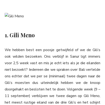
1. Gili Meno
We hebben best een poosje getwijfeld of we de Gili’s
ook wilden bezoeken. Ons verblijf in Sanur ligt immers
voor 2,5 week vast en mis je echt iets als je die eilanden
niet bezoekt? Iedereen die we spraken over Bali vertelde
ons echter dat we per se (minimaal) twee dagen naar de
Gili’s moesten dus uiteindelijk hebben we de knoop
doorgehakt en besloten het te doen. Volgende week (9 –
11 september) verblijven we twee dagen op Gili Meno,
het meest rustige eiland van de drie Gili’s en het schijnt