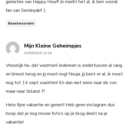
genieten van Happy Hour!! Je merkt het al, ik ben vooral
fan van Seminyak!! :)
Beantwoorden
says:
Mijn Kleine Geheimpjes
01/09/2015 13:18
Vreselijk he, dat wachten! Iedereen is ondertussen al lang
en breed terug en jij moet nog! Nouja, jij bent er al, ik moet
nog tot 14 sept wachten! En dan niet eens naar de zon
maar naar IJsland :P.
Hele fijne vakantie en geniet! Heb geen instagram dus
hoop dat je nog mooie foto’s op je blog deelt na je
vakantie!