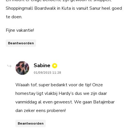
Shoppingmall Boardwalk in Kuta is vanuit Sanur heel goed
te doen.
Fijne vakantie!
Beantwoorden
says:
Sabine
01/09/2015 11:28
Waaah tof, super bedankt voor de tip! Onze
homestay ligt vlakbij Hardy’s dus we zijn daar
vanmiddag al even geweest. We gaan Batajimbar
dan zeker eens proberen!
Beantwoorden