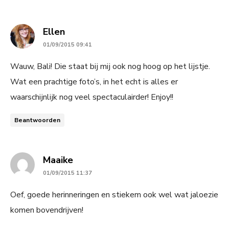
says:
Ellen
01/09/2015 09:41
Wauw, Bali! Die staat bij mij ook nog hoog op het lijstje.
Wat een prachtige foto’s, in het echt is alles er
waarschijnlijk nog veel spectaculairder! Enjoy!!
Beantwoorden
says:
Maaike
01/09/2015 11:37
Oef, goede herinneringen en stiekem ook wel wat jaloezie
komen bovendrijven!