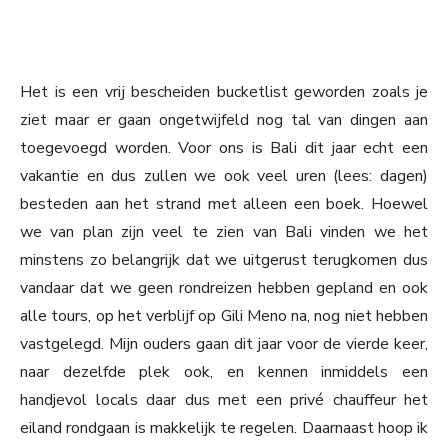
Het is een vrij bescheiden bucketlist geworden zoals je
ziet maar er gaan ongetwijfeld nog tal van dingen aan
toegevoegd worden. Voor ons is Bali dit jaar echt een
vakantie en dus zullen we ook veel uren (lees: dagen)
besteden aan het strand met alleen een boek. Hoewel
we van plan zijn veel te zien van Bali vinden we het
minstens zo belangrijk dat we uitgerust terugkomen dus
vandaar dat we geen rondreizen hebben gepland en ook
alle tours, op het verblijf op Gili Meno na, nog niet hebben
vastgelegd. Mijn ouders gaan dit jaar voor de vierde keer,
naar dezelfde plek ook, en kennen inmiddels een
handjevol locals daar dus met een privé chauffeur het
eiland rondgaan is makkelijk te regelen. Daarnaast hoop ik