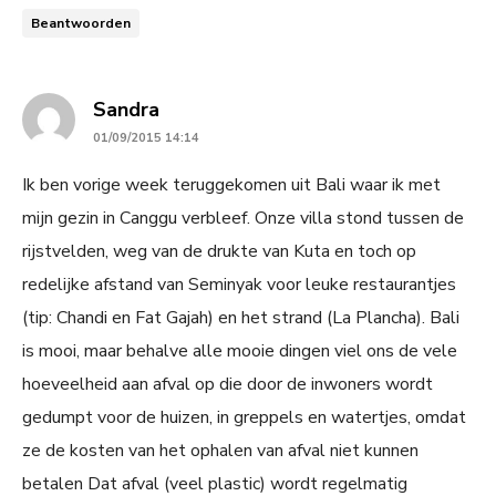
Beantwoorden
says:
Sandra
01/09/2015 14:14
Ik ben vorige week teruggekomen uit Bali waar ik met
mijn gezin in Canggu verbleef. Onze villa stond tussen de
rijstvelden, weg van de drukte van Kuta en toch op
redelijke afstand van Seminyak voor leuke restaurantjes
(tip: Chandi en Fat Gajah) en het strand (La Plancha). Bali
is mooi, maar behalve alle mooie dingen viel ons de vele
hoeveelheid aan afval op die door de inwoners wordt
gedumpt voor de huizen, in greppels en watertjes, omdat
ze de kosten van het ophalen van afval niet kunnen
betalen Dat afval (veel plastic) wordt regelmatig