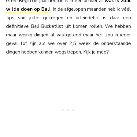
eten. Begin dit jaar deelde ik in een artikel al
wat ik zoal
wilde doen op Bali
. In de afgelopen maanden heb ik véél
tips van jullie gekregen en uiteindelijk is daar een
definitieve Bali Bucketlist uit komen rollen. We hebben
maar weinig dingen al vastgelegd maar het zou in ieder
geval tof zijn als we over 2,5 week de onderstaande
dingen hebben kunnen wegstrepen. Kijk je mee?