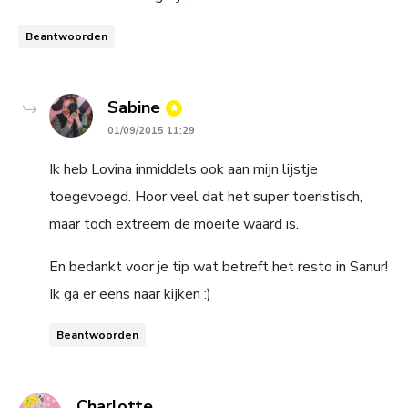
Beantwoorden
says:
Sabine
01/09/2015 11:29
Ik heb Lovina inmiddels ook aan mijn lijstje
toegevoegd. Hoor veel dat het super toeristisch,
maar toch extreem de moeite waard is.
En bedankt voor je tip wat betreft het resto in Sanur!
Ik ga er eens naar kijken :)
Beantwoorden
says:
Charlotte