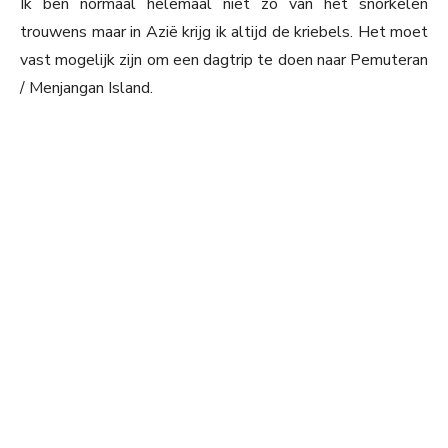
Ik ben normaal helemaal niet zo van het snorkelen
trouwens maar in Azië krijg ik altijd de kriebels. Het moet
vast mogelijk zijn om een dagtrip te doen naar Pemuteran
/ Menjangan Island.