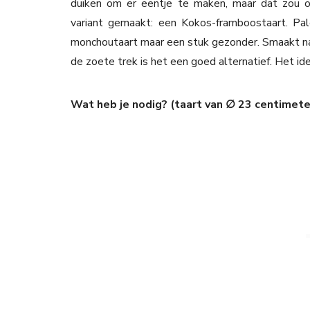
duiken om er eentje te maken, maar dat zou on
variant gemaakt: een Kokos-framboostaart. Pa
monchoutaart maar een stuk gezonder. Smaakt nat
de zoete trek is het een goed alternatief. Het i
Wat heb je nodig? (taart van ∅ 23 centimete