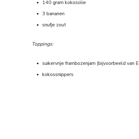
140 gram kokosolie
3 bananen
snufje zout
Toppings:
suikervrije frambozenjam (bijvoorbeeld van 
kokossnippers