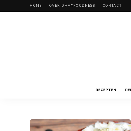
HOME
OVER OHMYFOODNESS
CONTACT
RECEPTEN
RE