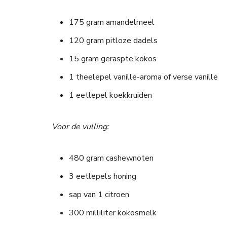
175 gram amandelmeel
120 gram pitloze dadels
15 gram geraspte kokos
1 theelepel vanille-aroma of verse vanille
1 eetlepel koekkruiden
Voor de vulling:
480 gram cashewnoten
3 eetlepels honing
sap van 1 citroen
300 milliliter kokosmelk