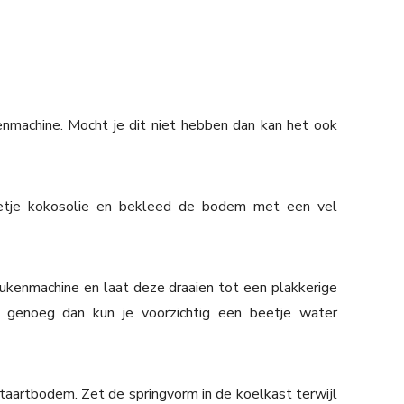
nmachine. Mocht je dit niet hebben dan kan het ook
eetje kokosolie en bekleed de bodem met een vel
ukenmachine en laat deze draaien tot een plakkerige
ig genoeg dan kun je voorzichtig een beetje water
taartbodem. Zet de springvorm in de koelkast terwijl