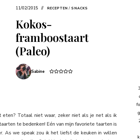
11/02/2015
RECEPTEN
/
SNACKS
Kokos-
framboostaart
(Paleo)
Sabine
f
g
eten? Totaal niet waar, zeker niet als je net als ik
aarten te bedenken! Eén van mijn favoriete taarten is
. As we speak zou ik het liefst de keuken in willen
k