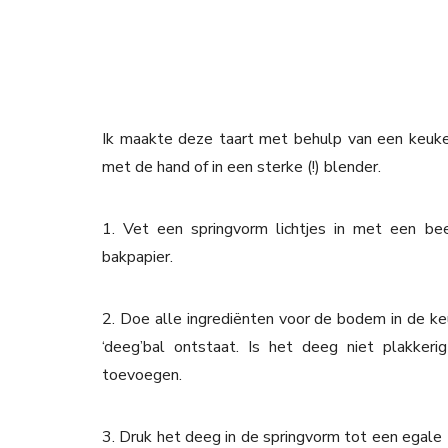
Ik maakte deze taart met behulp van een keuke
met de hand of in een sterke (!) blender.
1. Vet een springvorm lichtjes in met een b
bakpapier.
2. Doe alle ingrediënten voor de bodem in de ke
‘deeg’bal ontstaat. Is het deeg niet plakker
toevoegen.
3. Druk het deeg in de springvorm tot een egale 