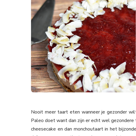
Nooit meer taart eten wanneer je gezonder wilt 
Paleo doet want dan zijn er echt wel gezondere t
cheesecake en dan monchoutaart in het bijzonder