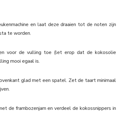
ukenmachine en laat deze draaien tot de noten zijn
asta te worden.
en voor de vulling toe (let erop dat de kokosolie
lling mooi egaal is.
 bovenkant glad met een spatel. Zet de taart minimaal
jven.
 met de frambozenjam en verdeel de kokossnippers in