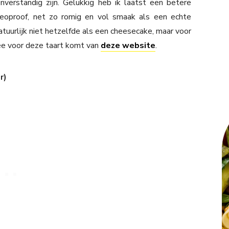
verstandig zijn. Gelukkig heb ik laatst een betere
leoproof, net zo romig en vol smaak als een echte
uurlijk niet hetzelfde als een cheesecake, maar voor
dee voor deze taart komt van
deze website
.
r)