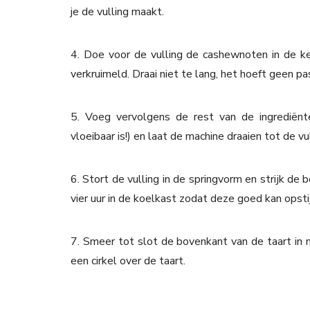
je de vulling maakt.
4. Doe voor de vulling de cashewnoten in de ke
verkruimeld. Draai niet te lang, het hoeft geen p
5. Voeg vervolgens de rest van de ingrediënt
vloeibaar is!) en laat de machine draaien tot de vu
6. Stort de vulling in de springvorm en strijk de
vier uur in de koelkast zodat deze goed kan opsti
7. Smeer tot slot de bovenkant van de taart in
een cirkel over de taart.