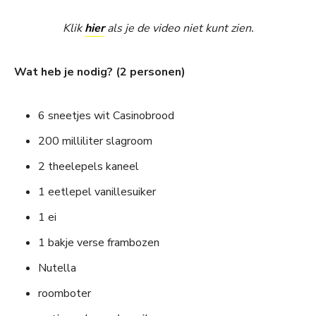
Klik
hier
als je de video niet kunt zien.
Wat heb je nodig? (2 personen)
6 sneetjes wit Casinobrood
200 milliliter slagroom
2 theelepels kaneel
1 eetlepel vanillesuiker
1 ei
1 bakje verse frambozen
Nutella
roomboter