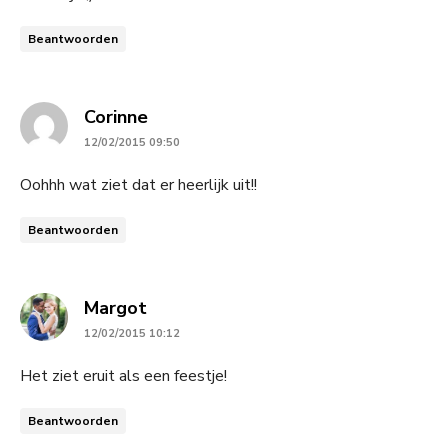
Beantwoorden
says:
Corinne
12/02/2015 09:50
Oohhh wat ziet dat er heerlijk uit!!
Beantwoorden
says:
Margot
12/02/2015 10:12
Het ziet eruit als een feestje!
Beantwoorden