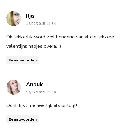
says:
Ilja
12/02/2015 14:34
Oh lekker! ik word wel hongerig van al die lekkere
valentijns hapjes overal ;)
Beantwoorden
says:
Anouk
12/02/2015 15:06
Oohh lijkt me heerlijk als ontbijt!
Beantwoorden