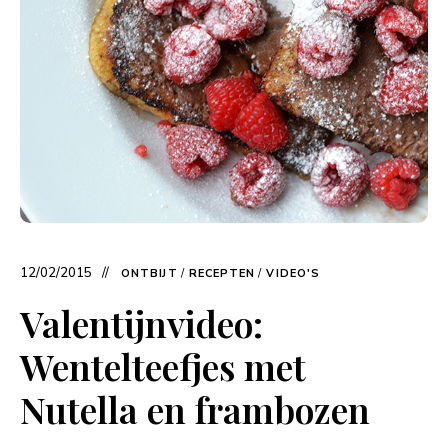
12/02/2015
ONTBIJT
/
RECEPTEN
/
VIDEO'S
Valentijnvideo:
Wentelteefjes met
Nutella en frambozen