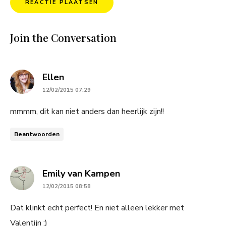
Join the Conversation
says:
Ellen
12/02/2015 07:29
mmmm, dit kan niet anders dan heerlijk zijn!!
Beantwoorden
says:
Emily van Kampen
12/02/2015 08:58
Dat klinkt echt perfect! En niet alleen lekker met
Valentijn ;)