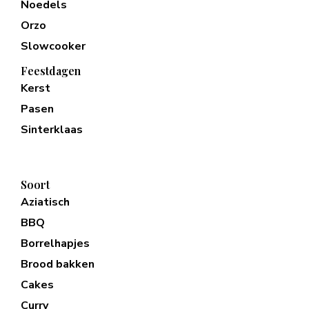
Noedels
Orzo
Slowcooker
Feestdagen
Kerst
Pasen
Sinterklaas
Soort
Aziatisch
BBQ
Borrelhapjes
Brood bakken
Cakes
Curry