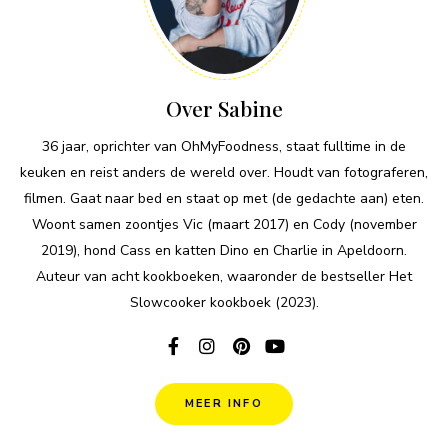
Over Sabine
36 jaar, oprichter van OhMyFoodness, staat fulltime in de
keuken en reist anders de wereld over. Houdt van fotograferen,
filmen. Gaat naar bed en staat op met (de gedachte aan) eten.
Woont samen zoontjes Vic (maart 2017) en Cody (november
2019), hond Cass en katten Dino en Charlie in Apeldoorn.
Auteur van acht kookboeken, waaronder de bestseller Het
Slowcooker kookboek (2023).
MEER INFO