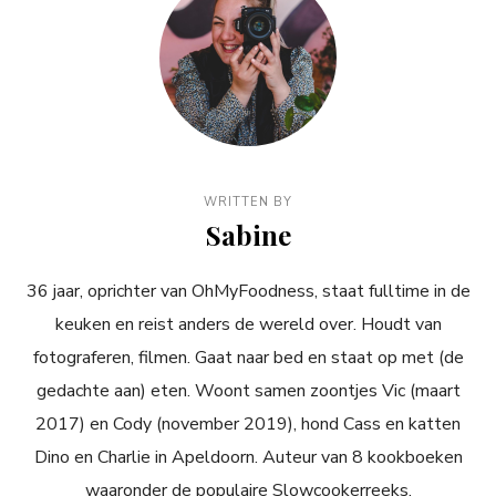
WRITTEN BY
Sabine
36 jaar, oprichter van OhMyFoodness, staat fulltime in de
keuken en reist anders de wereld over. Houdt van
fotograferen, filmen. Gaat naar bed en staat op met (de
gedachte aan) eten. Woont samen zoontjes Vic (maart
2017) en Cody (november 2019), hond Cass en katten
Dino en Charlie in Apeldoorn. Auteur van 8 kookboeken
waaronder de populaire Slowcookerreeks.