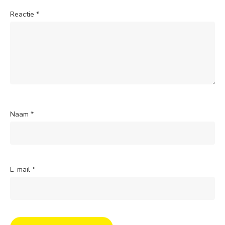
Reactie
*
Naam
*
E-mail
*