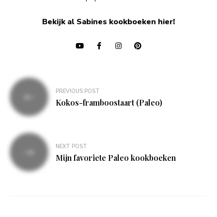
Bekijk al Sabines kookboeken hier!
Bericht
PREVIOUS POST
navigatie
Kokos-framboostaart (Paleo)
NEXT POST
Mijn favoriete Paleo kookboeken