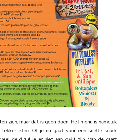
ten zien, maar dat is geen doen. Het menu is namelijk
r lekker eten. Of je nu gaat voor een snelle snack
eel geld zul je er niet aan kwijt zijn. Van de kaart