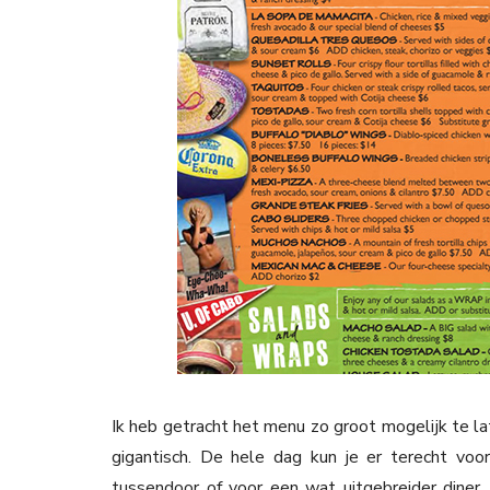
Ik heb getracht het menu zo groot mogelijk te la
gigantisch. De hele dag kun je er terecht voo
tussendoor of voor een wat uitgebreider diner, v