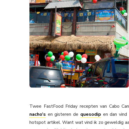
Twee FastFood Friday recepten van Cabo Canti
nacho’s
en gisteren de
quesodip
en dan vind 
hotspot artikel. Want wat vind ik zo geweldig a