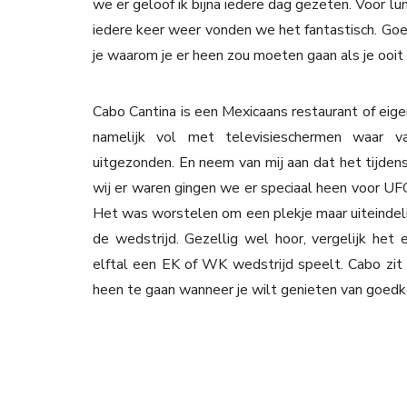
we er geloof ik bijna iedere dag gezeten. Voor lu
iedere keer weer vonden we het fantastisch. Goed,
je waarom je er heen zou moeten gaan als je ooit
Cabo Cantina is een Mexicaans restaurant of eige
namelijk vol met televisieschermen waar 
uitgezonden. En neem van mij aan dat het tijden
wij er waren gingen we er speciaal heen voor U
Het was worstelen om een plekje maar uiteindel
de wedstrijd. Gezellig wel hoor, vergelijk het
elftal een EK of WK wedstrijd speelt. Cabo zit o
heen te gaan wanneer je wilt genieten van goedk