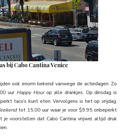
ras bij Cabo Cantina Venice
rijden ook enorm bekend vanwege de actiedagen. Zo
.00 uur
Happy Hour
op alle drankjes. Op dinsdag is
erkt taco’s kunt eten. Vervolgens is het op vrijdag,
Weekend
tot 15.00 uur waar je voor $9.95 onbeperkt
 je voorstellen dat Cabo Cantina vrijwel altijd druk
ien.