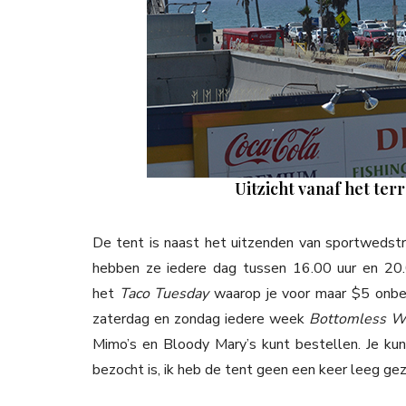
Uitzicht vanaf het ter
De tent is naast het uitzenden van sportwedst
hebben ze iedere dag tussen 16.00 uur en 20
het
Taco Tuesday
waarop je voor maar $5 onbep
zaterdag en zondag iedere week
Bottomless 
Mimo’s en Bloody Mary’s kunt bestellen. Je kunt
bezocht is, ik heb de tent geen een keer leeg gez