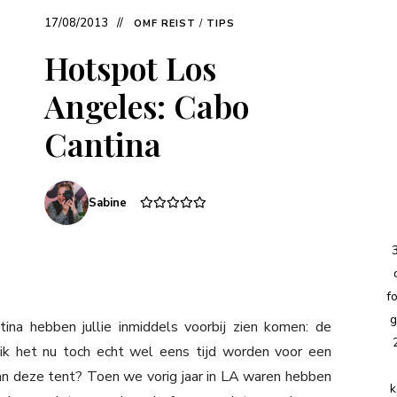
17/08/2013
OMF REIST
/
TIPS
Hotspot Los
Angeles: Cabo
Cantina
Sabine
f
g
na hebben jullie inmiddels voorbij zien komen: de
ik het nu toch echt wel eens tijd worden voor een
an deze tent? Toen we vorig jaar in LA waren hebben
k