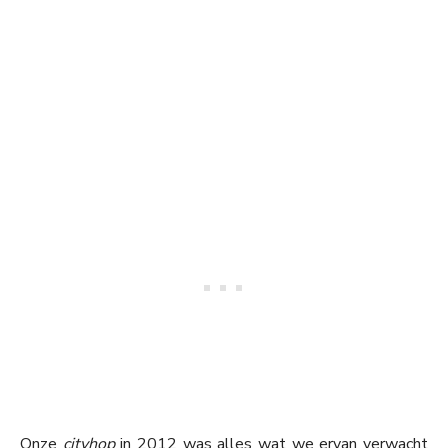
Onze
cityhop
in 2012 was alles wat we ervan verwacht