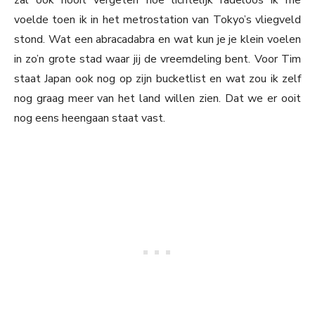
zal ook nooit vergeten hoe lichtelijk radeloos ik me
voelde toen ik in het metrostation van Tokyo’s vliegveld
stond. Wat een abracadabra en wat kun je je klein voelen
in zo’n grote stad waar jij de vreemdeling bent. Voor Tim
staat Japan ook nog op zijn bucketlist en wat zou ik zelf
nog graag meer van het land willen zien. Dat we er ooit
nog eens heengaan staat vast.