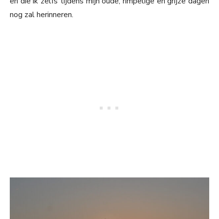
en die ik zelfs tijdens mijn oude, rimpelige en grijze dagen
nog zal herinneren.