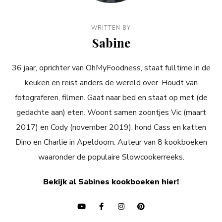
WRITTEN BY
Sabine
36 jaar, oprichter van OhMyFoodness, staat fulltime in de
keuken en reist anders de wereld over. Houdt van
fotograferen, filmen. Gaat naar bed en staat op met (de
gedachte aan) eten. Woont samen zoontjes Vic (maart
2017) en Cody (november 2019), hond Cass en katten
Dino en Charlie in Apeldoorn. Auteur van 8 kookboeken
waaronder de populaire Slowcookerreeks.
Bekijk al Sabines kookboeken hier!