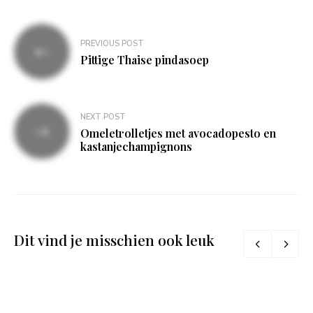
Bericht
PREVIOUS POST
navigatie
Pittige Thaise pindasoep
NEXT POST
Omeletrolletjes met avocadopesto en
kastanjechampignons
Dit vind je misschien ook leuk