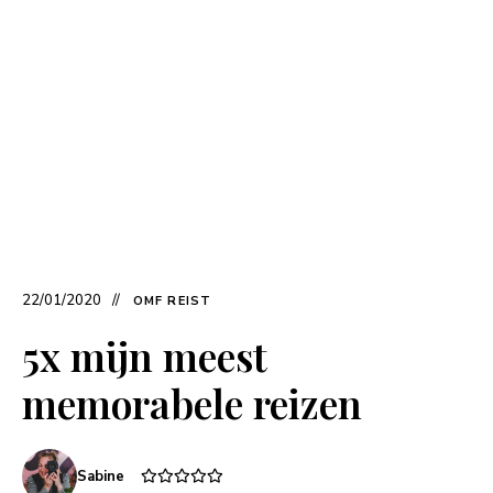
22/01/2020
OMF REIST
5x mijn meest
memorabele reizen
Sabine