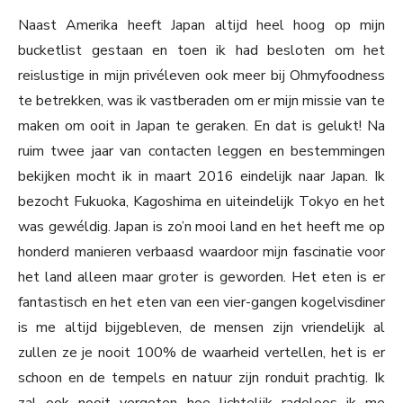
Naast Amerika heeft Japan altijd heel hoog op mijn
bucketlist gestaan en toen ik had besloten om het
reislustige in mijn privéleven ook meer bij Ohmyfoodness
te betrekken, was ik vastberaden om er mijn missie van te
maken om ooit in Japan te geraken. En dat is gelukt! Na
ruim twee jaar van contacten leggen en bestemmingen
bekijken mocht ik in maart 2016 eindelijk naar Japan. Ik
bezocht Fukuoka, Kagoshima en uiteindelijk Tokyo en het
was gewéldig. Japan is zo’n mooi land en het heeft me op
honderd manieren verbaasd waardoor mijn fascinatie voor
het land alleen maar groter is geworden. Het eten is er
fantastisch en het eten van een vier-gangen kogelvisdiner
is me altijd bijgebleven, de mensen zijn vriendelijk al
zullen ze je nooit 100% de waarheid vertellen, het is er
schoon en de tempels en natuur zijn ronduit prachtig. Ik