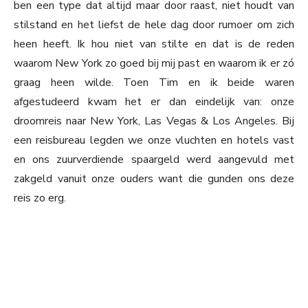
ben een type dat altijd maar door raast, niet houdt van
stilstand en het liefst de hele dag door rumoer om zich
heen heeft. Ik hou niet van stilte en dat is de reden
waarom New York zo goed bij mij past en waarom ik er zó
graag heen wilde. Toen Tim en ik beide waren
afgestudeerd kwam het er dan eindelijk van: onze
droomreis naar New York, Las Vegas & Los Angeles. Bij
een reisbureau legden we onze vluchten en hotels vast
en ons zuurverdiende spaargeld werd aangevuld met
zakgeld vanuit onze ouders want die gunden ons deze
reis zo erg.