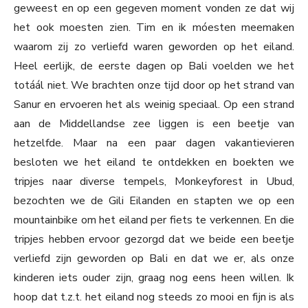
geweest en op een gegeven moment vonden ze dat wij
het ook moesten zien. Tim en ik móesten meemaken
waarom zij zo verliefd waren geworden op het eiland.
Heel eerlijk, de eerste dagen op Bali voelden we het
totáál niet. We brachten onze tijd door op het strand van
Sanur en ervoeren het als weinig speciaal. Op een strand
aan de Middellandse zee liggen is een beetje van
hetzelfde. Maar na een paar dagen vakantievieren
besloten we het eiland te ontdekken en boekten we
tripjes naar diverse tempels, Monkeyforest in Ubud,
bezochten we de Gili Eilanden en stapten we op een
mountainbike om het eiland per fiets te verkennen. En die
tripjes hebben ervoor gezorgd dat we beide een beetje
verliefd zijn geworden op Bali en dat we er, als onze
kinderen iets ouder zijn, graag nog eens heen willen. Ik
hoop dat t.z.t. het eiland nog steeds zo mooi en fijn is als