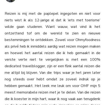
Reizen is mij met de paplepel ingegoten en niet voor
niets wist ik als 12-jarige al dat ik ‘iets met toerisme’
wilde gaan studeren. Want wauw, wat vind ik het
ontzettend tof om de wereld te zien en nieuwe
bestemmingen te ontdekken. Zowel voor Ohmyfoodness
als privé heb ik inmiddels aardig wat reizen mogen maken
en hoewel het aantal reizen die ik heb gemaakt in de
verste verte niet te vergelijken is met een 100%
dedicated travelblogger, zijn er een flink aantal reizen die
me altijd bij blijven. Van die trips waar je het jaren later
nog steeds over hebt omdat ze zoveel indruk op je
hebben gemaakt. Het leek me leuk om voor OMF mijn 5
meest memorabele reizen met je te delen. Van die reizen
die ik koester in mijn hart, waar ik nog vaak aan terugdenk