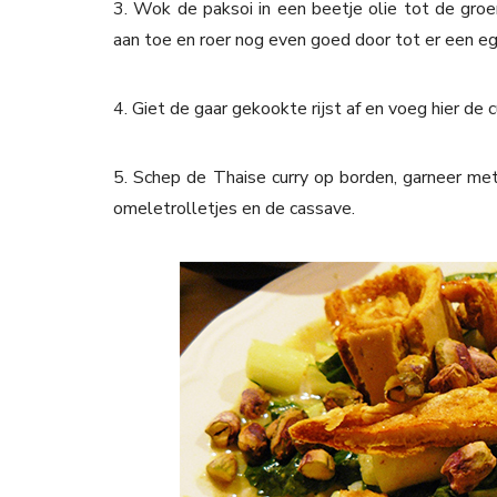
3. Wok de paksoi in een beetje olie tot de groe
aan toe en roer nog even goed door tot er een eg
4. Giet de gaar gekookte rijst af en voeg hier de 
5. Schep de Thaise curry op borden, garneer me
omeletrolletjes en de cassave.