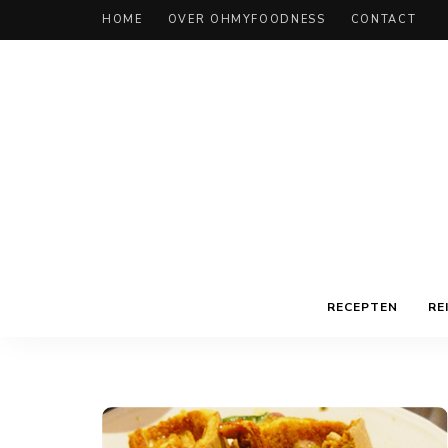
HOME
OVER OHMYFOODNESS
CONTACT
RECEPTEN
RE