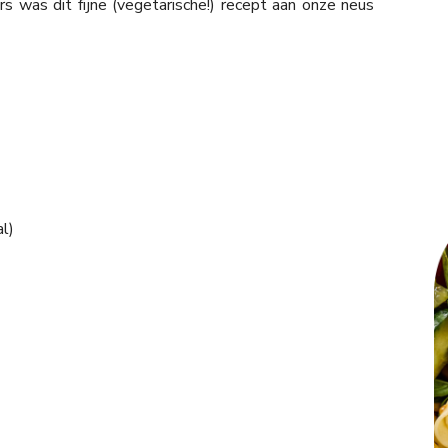
rs was dit fijne (vegetarische!) recept aan onze neus
al)