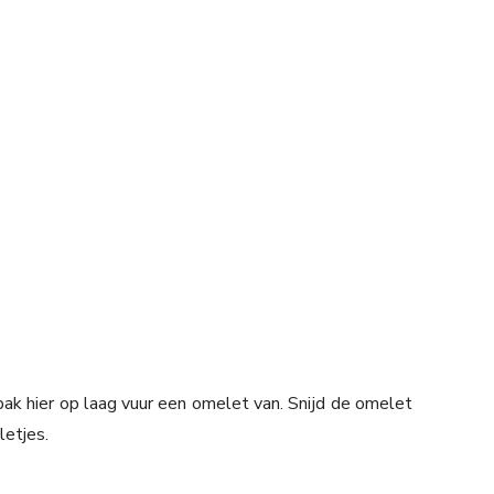
bak hier op laag vuur een omelet van. Snijd de omelet
letjes.