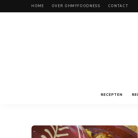
HOME
OVER OHMYFOODNESS
CONTACT
RECEPTEN
RE