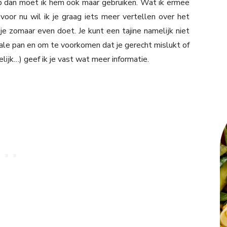
heb dan moet ik hem ook maar gebruiken. Wat ik ermee
 voor nu wil ik je graag iets meer vertellen over het
je zomaar even doet. Je kunt een tajine namelijk niet
ale pan en om te voorkomen dat je gerecht mislukt of
elijk…) geef ik je vast wat meer informatie.