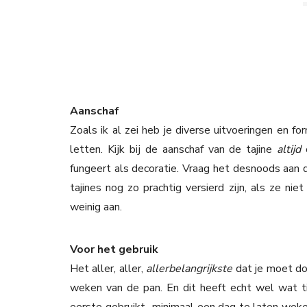
Aanschaf
Zoals ik al zei heb je diverse uitvoeringen en fo
letten. Kijk bij de aanschaf van de tajine
altijd
fungeert als decoratie. Vraag het desnoods aan 
tajines nog zo prachtig versierd zijn, als ze nie
weinig aan.
Voor het gebruik
Het aller, aller,
allerbelangrijkste
dat je moet do
weken van de pan. En dit heeft echt wel wat tij