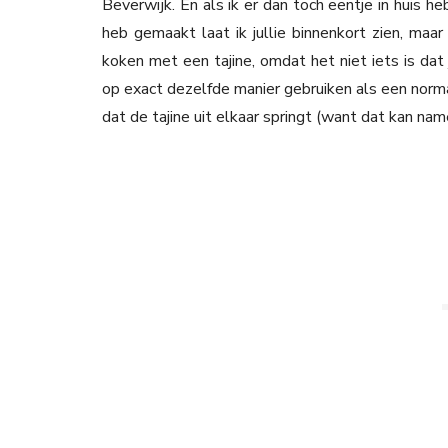
Beverwijk. En als ik er dan toch eentje in huis 
heb gemaakt laat ik jullie binnenkort zien, maar
koken met een tajine, omdat het niet iets is dat 
op exact dezelfde manier gebruiken als een norm
dat de tajine uit elkaar springt (want dat kan nam