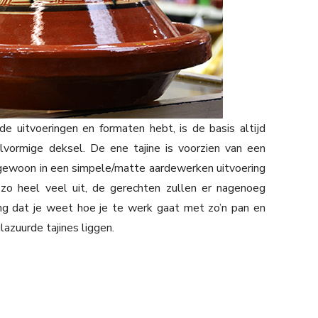
nde uitvoeringen en formaten hebt, is de basis altijd
lvormige deksel. De ene tajine is voorzien van een
k gewoon in een simpele/matte aardewerken uitvoering
 zo heel veel uit, de gerechten zullen er nagenoeg
ng dat je weet hoe je te werk gaat met zo’n pan en
azuurde tajines liggen.