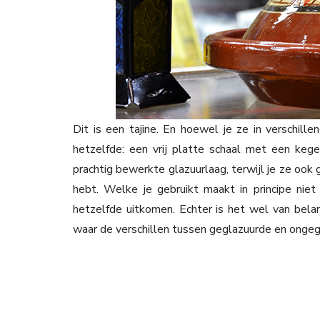
Dit is een tajine. En hoewel je ze in verschille
hetzelfde: een vrij platte schaal met een kege
prachtig bewerkte glazuurlaag, terwijl je ze oo
hebt. Welke je gebruikt maakt in principe niet
hetzelfde uitkomen. Echter is het wel van bela
waar de verschillen tussen geglazuurde en ongegl