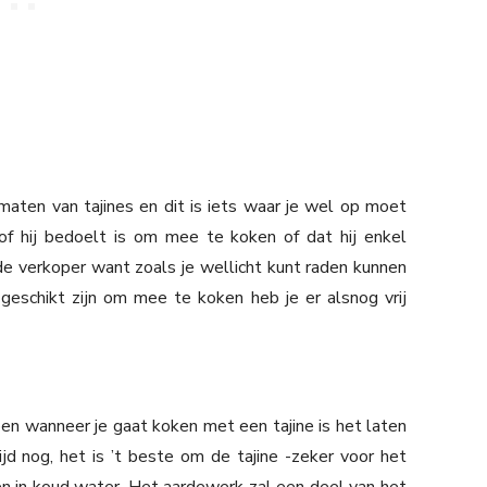
rmaten van tajines en dit is iets waar je wel op moet
of hij bedoelt is om mee te koken of dat hij enkel
de verkoper want zoals je wellicht kunt raden kunnen
t geschikt zijn om mee te koken heb je er alsnog vrij
en wanneer je gaat koken met een tajine is het laten
d nog, het is ’t beste om de tajine -zeker voor het