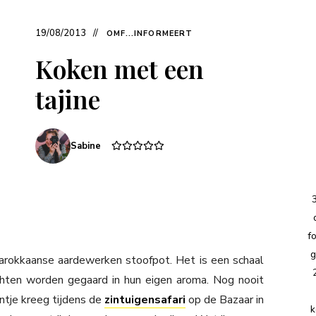
19/08/2013
OMF...INFORMEERT
Koken met een
tajine
Sabine
f
g
Marokkaanse aardewerken stoofpot. Het is een schaal
hten worden gegaard in hun eigen aroma. Nog nooit
entje kreeg tijdens de
zintuigensafari
op de Bazaar in
k