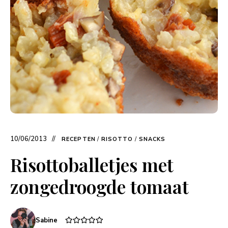
10/06/2013
RECEPTEN
/
RISOTTO
/
SNACKS
Risottoballetjes met
zongedroogde tomaat
Sabine