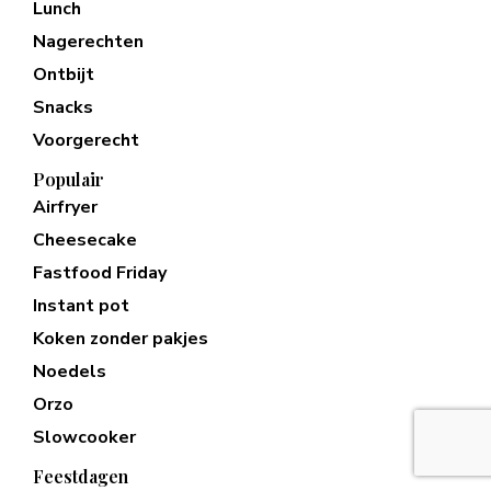
Lunch
Nagerechten
Ontbijt
Snacks
Voorgerecht
Populair
Airfryer
Cheesecake
Fastfood Friday
Instant pot
Koken zonder pakjes
Noedels
Orzo
Slowcooker
Feestdagen