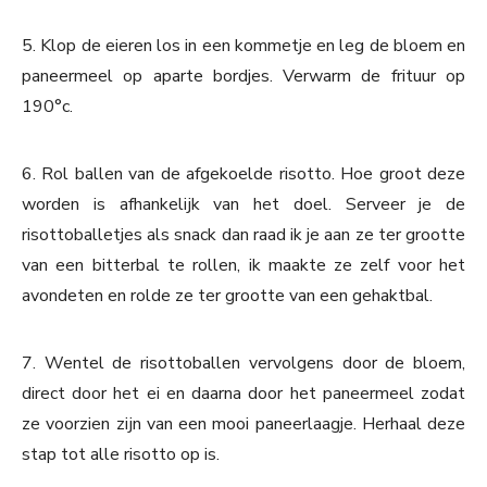
5. Klop de eieren los in een kommetje en leg de bloem en
paneermeel op aparte bordjes. Verwarm de frituur op
190°c.
6. Rol ballen van de afgekoelde risotto. Hoe groot deze
worden is afhankelijk van het doel. Serveer je de
risottoballetjes als snack dan raad ik je aan ze ter grootte
van een bitterbal te rollen, ik maakte ze zelf voor het
avondeten en rolde ze ter grootte van een gehaktbal.
7. Wentel de risottoballen vervolgens door de bloem,
direct door het ei en daarna door het paneermeel zodat
ze voorzien zijn van een mooi paneerlaagje. Herhaal deze
stap tot alle risotto op is.