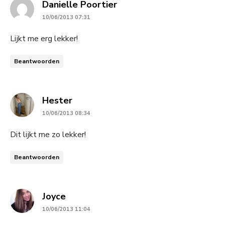
says:
Danielle Poortier
10/06/2013 07:31
Lijkt me erg lekker!
Beantwoorden
says:
Hester
10/06/2013 08:34
Dit lijkt me zo lekker!
Beantwoorden
says:
Joyce
10/06/2013 11:04