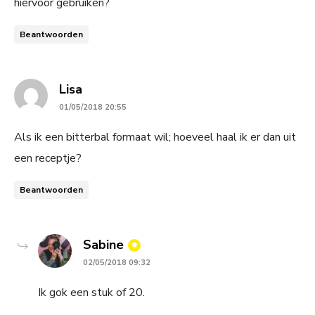
hiervoor gebruiken?
Beantwoorden
says:
Lisa
01/05/2018 20:55
Als ik een bitterbal formaat wil; hoeveel haal ik er dan uit
een receptje?
Beantwoorden
says:
Sabine
02/05/2018 09:32
Ik gok een stuk of 20.