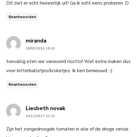
Dit ziet er echt heeeerlijk uit! Ga ik echt eens proberen :D
Beantwoorden
says:
miranda
18/05/2016 18:01
toevallig eten we vanavond risotto! Wat extra maken dus
voor bitterballetjes/kroketjes. Ik ben benieuwd ;-)
Beantwoorden
says:
Liesbeth novak
14/12/2017 22:31
Zijn het zongedroogde tomaten in olie of de droge versie