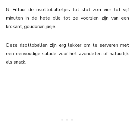
8. Frituur de risottoballetjes tot slot zo’n vier tot vijf
minuten in de hete olie tot ze voorzien zijn van een
krokant, goudbruin jasje.
Deze risottoballen zijn erg lekker om te serveren met
een eenvoudige salade voor het avondeten of natuurlijk
als snack.