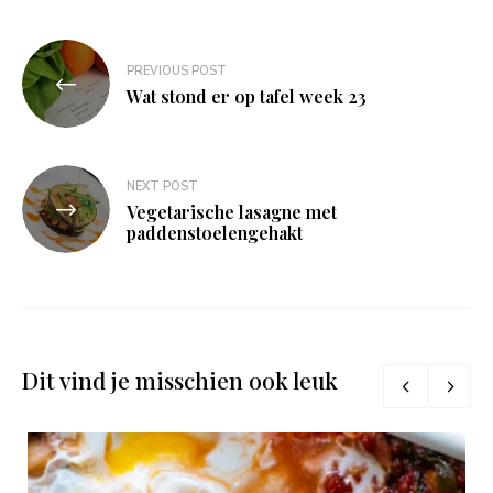
Bericht
PREVIOUS POST
navigatie
Wat stond er op tafel week 23
NEXT POST
Vegetarische lasagne met
paddenstoelengehakt
Dit vind je misschien ook leuk