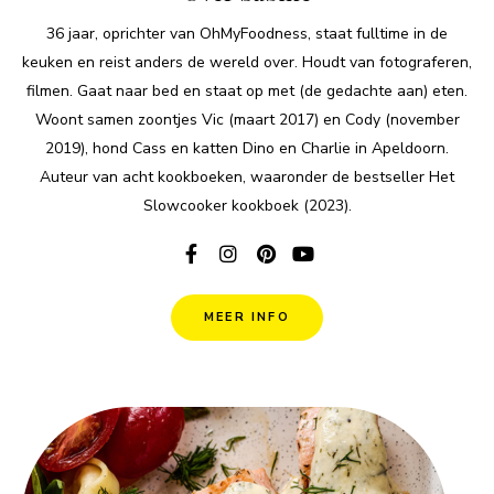
36 jaar, oprichter van OhMyFoodness, staat fulltime in de
keuken en reist anders de wereld over. Houdt van fotograferen,
filmen. Gaat naar bed en staat op met (de gedachte aan) eten.
Woont samen zoontjes Vic (maart 2017) en Cody (november
2019), hond Cass en katten Dino en Charlie in Apeldoorn.
Auteur van acht kookboeken, waaronder de bestseller Het
Slowcooker kookboek (2023).
MEER INFO