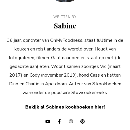
WRITTEN BY
Sabine
36 jaar, oprichter van OhMyFoodness, staat fulltime in de
keuken en reist anders de wereld over. Houdt van
fotograferen, filmen. Gaat naar bed en staat op met (de
gedachte aan) eten. Woont samen zoontjes Vic (maart
2017) en Cody (november 2019), hond Cass en katten
Dino en Charlie in Apeldoorn. Auteur van 8 kookboeken
waaronder de populaire Slowcookerreeks.
Bekijk al Sabines kookboeken hier!