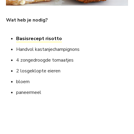
Wat heb je nodig?
Basisrecept risotto
Handvol kastanjechampignons
4 zongedroogde tomaatjes
2 losgeklopte eieren
bloem
paneermeel