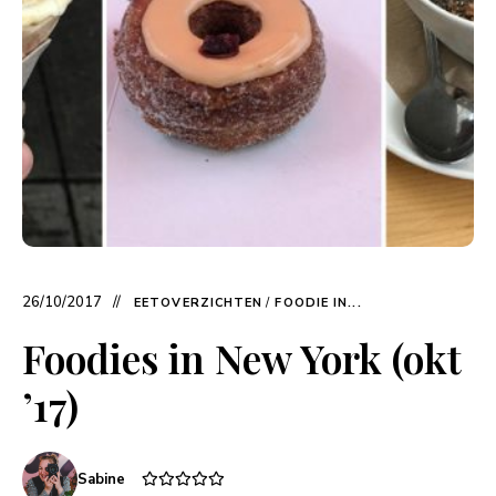
26/10/2017
EETOVERZICHTEN
/
FOODIE IN...
Foodies in New York (okt
’17)
Sabine