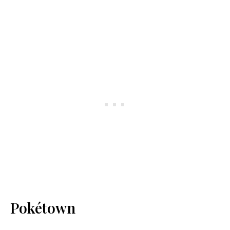
Pokétown