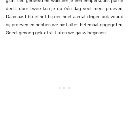
gaat zien gedeeld en wanneer je een eenpersoons portie
deelt door twee kun je op één dag veel meer proeven.
Daarnaast bleef het bij een heel aantal dingen ook vooral
bij proeven en hebben we niet alles helemaal opgegeten.
Goed, genoeg gekletst. Laten we gauw beginnen!