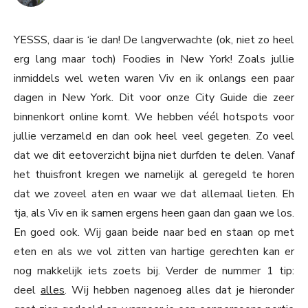
YESSS, daar is ‘ie dan! De langverwachte (ok, niet zo heel
erg lang maar toch) Foodies in New York! Zoals jullie
inmiddels wel weten waren Viv en ik onlangs een paar
dagen in New York. Dit voor onze City Guide die zeer
binnenkort online komt. We hebben véél hotspots voor
jullie verzameld en dan ook heel veel gegeten. Zo veel
dat we dit eetoverzicht bijna niet durfden te delen. Vanaf
het thuisfront kregen we namelijk al geregeld te horen
dat we zoveel aten en waar we dat allemaal lieten. Eh
tja, als Viv en ik samen ergens heen gaan dan gaan we los.
En goed ook. Wij gaan beide naar bed en staan op met
eten en als we vol zitten van hartige gerechten kan er
nog makkelijk iets zoets bij. Verder de nummer 1 tip:
deel
alles
. Wij hebben nagenoeg alles dat je hieronder