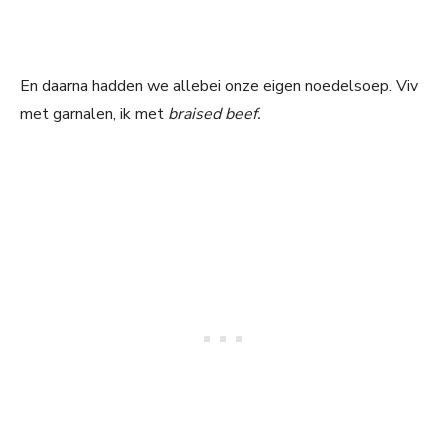
En daarna hadden we allebei onze eigen noedelsoep. Viv
met garnalen, ik met
braised beef.