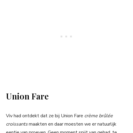
Union Fare
Viv had ontdekt dat ze bij Union Fare
crème brûlée
croissants
maakten en daar moesten we er natuurlijk
eentje van proeven. Geen moment spijt van gehad, te