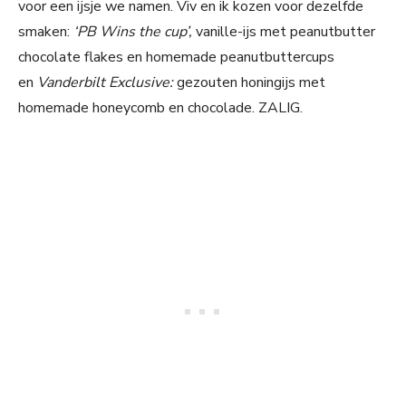
voor een ijsje we namen. Viv en ik kozen voor dezelfde
smaken:
‘PB Wins the cup’,
vanille-ijs met peanutbutter
chocolate flakes en homemade peanutbuttercups
en
Vanderbilt Exclusive:
gezouten honingijs met
homemade honeycomb en chocolade. ZALIG.