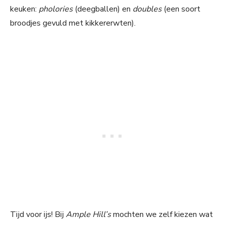
keuken:
pholories
(deegballen)
en
doubles
(een soort
broodjes gevuld met kikkererwten).
Tijd voor ijs! Bij
Ample Hill’s
mochten we zelf kiezen wat