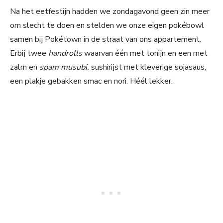
Na het eetfestijn hadden we zondagavond geen zin meer
om slecht te doen en stelden we onze eigen pokébowl
samen bij Pokétown in de straat van ons appartement.
Erbij twee
handrolls
waarvan één met tonijn en een met
zalm en
spam musubi,
sushirijst met kleverige sojasaus,
een plakje gebakken smac en nori. Héél lekker.