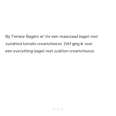
Bij Terrace Bagels at Viv een
maanzaad bagel met
sundried tomato creamcheese
. Zelf ging ik voor
een
everything bagel
met scallion creamcheese.