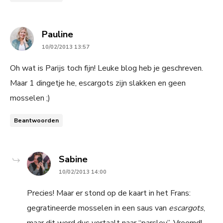
says:
Pauline
10/02/2013 13:57
Oh wat is Parijs toch fijn! Leuke blog heb je geschreven.
Maar 1 dingetje he, escargots zijn slakken en geen
mosselen ;)
Beantwoorden
says:
Sabine
10/02/2013 14:00
Precies! Maar er stond op de kaart in het Frans:
gegratineerde mosselen in een saus van
escargots
,
maar dit werd dus vertaalt naar “parsley”. Vreemd!