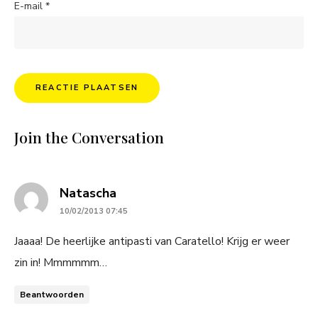
E-mail
*
Join the Conversation
says:
Natascha
10/02/2013 07:45
Jaaaa! De heerlijke antipasti van Caratello! Krijg er weer
zin in! Mmmmmm…
Beantwoorden