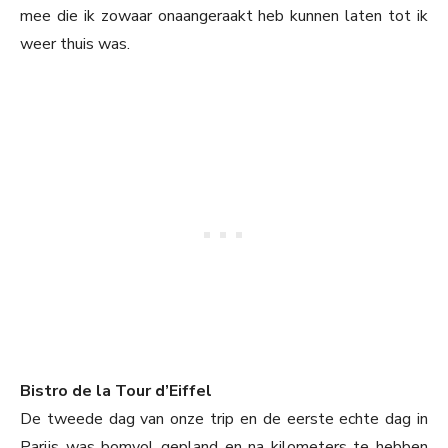
mee die ik zowaar onaangeraakt heb kunnen laten tot ik
weer thuis was.
Bistro de la Tour d’Eiffel
De tweede dag van onze trip en de eerste echte dag in
Parijs was bomvol gepland en na kilometers te hebben