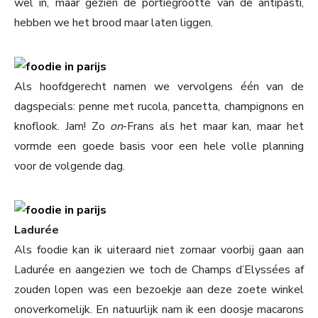
wel in, maar gezien de portiegrootte van de antipasti,
hebben we het brood maar laten liggen.
Als hoofdgerecht namen we vervolgens één van de
dagspecials: penne met rucola, pancetta, champignons en
knoflook. Jam! Zo
on
-Frans als het maar kan, maar het
vormde een goede basis voor een hele volle planning
voor de volgende dag.
Ladurée
Als foodie kan ik uiteraard niet zomaar voorbij gaan aan
Ladurée en aangezien we toch de Champs d’Elyssées af
zouden lopen was een bezoekje aan deze zoete winkel
onoverkomelijk. En natuurlijk nam ik een doosje macarons