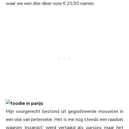
waar we een drie-diner voor € 25,90 namen.
Mijn voorgerecht bestond uit gegratineerde mosselen in
een olie van peterselie. Het is me nog steeds een raadsel
waarom ‘escargot’ werd vertaald als
parsley,
maar het