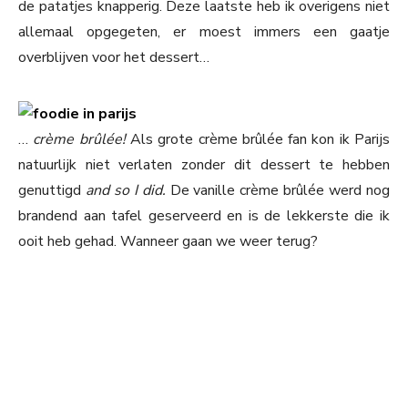
de patatjes knapperig. Deze laatste heb ik overigens niet
allemaal opgegeten, er moest immers een gaatje
overblijven voor het dessert…
…
crème brûlée!
Als grote crème brûlée fan kon ik Parijs
natuurlijk niet verlaten zonder dit dessert te hebben
genuttigd
and
so I did.
De vanille crème brûlée werd nog
brandend aan tafel geserveerd en is de lekkerste die ik
ooit heb gehad. Wanneer gaan we weer terug?