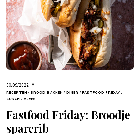
30/09/2022
RECEPTEN
/
BROOD BAKKEN
/
DINER
/
FASTFOOD FRIDAY
/
LUNCH
/
VLEES
Fastfood Friday: Broodje
sparerib