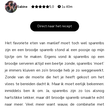
Sabine
5,0
1u 40m
Direct naar het recept
Het favoriete eten van manlief moet toch wel spareribs
zijn en een broodje sparerib stond al een poosje op mijn
lijstje om te maken. Ergens vond ik spareribs op een
broodje serveren altijd een beetje zonde, spareribs ‘moet’
je immers kluiven en zo’n broodje heb je zo weggewerkt.
Zonde van de moeite die het je heeft gekost om het
vlees te bereiden dacht ik. Maar ik moet eerlijk bekennen:
inmiddels ben ik om. Ja, spareribs zijn zo los alsnog
hartstikke lekker, maar dit broodje sparerib smaakte echt
naar meer. Veel meer want wauw, de combinatie met