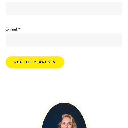
E-mail
*