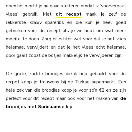
doen hè, mocht je nu gaan stuiteren omdat ik ‘voorverpakt
vlees’ gebruik. Met
dit recept
maak je zelf de
lekkerste
sticky
spareribs en die kun je heel goed
gebruiken voor dit recept als je zin hebt om wat meer
moeite te doen. Zorg er echter wel voor dat je het vlies
helemaal verwijdert en dat je het vlees echt helemaal
door gaart zodat de botjes makkelijk te verwijderen zijn.
De grote, zachte broodjes die ik heb gebruikt voor dit
recpet koop je trouwens bij de Turkse supermarkt. Een
hele zak van die broodjes koop je voor zo’n €2 en ze zijn
perfect voor dit recept maar ook voor het maken van
de
broodjes met Surinaamse kip
.