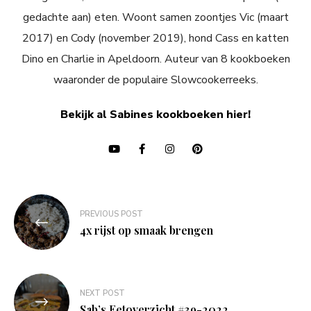
gedachte aan) eten. Woont samen zoontjes Vic (maart
2017) en Cody (november 2019), hond Cass en katten
Dino en Charlie in Apeldoorn. Auteur van 8 kookboeken
waaronder de populaire Slowcookerreeks.
Bekijk al Sabines kookboeken hier!
Bericht
PREVIOUS POST
navigatie
4x rijst op smaak brengen
NEXT POST
Sab’s Eetoverzicht #39-2022