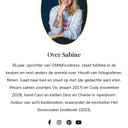
Over Sabine
36 jaar, oprichter van OhMyFoodness, staat fulltime in de
keuken en reist anders de wereld over. Houdt van fotograferen,
filmen. Gaat naar bed en staat op met (de gedachte aan) eten.
Woont samen zoontjes Vic (maart 2017) en Cody (november
2019), hond Cass en katten Dino en Charlie in Apeldoorn.
Auteur van acht kookboeken, waaronder de bestseller Het
Slowcooker kookboek (2023).