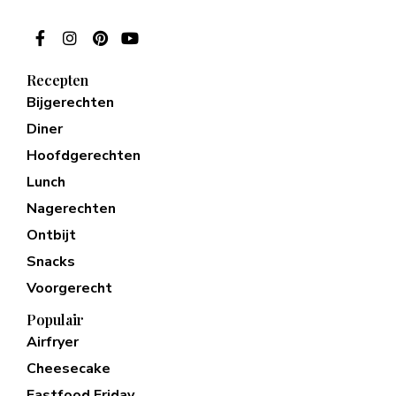
Recepten
Bijgerechten
Diner
Hoofdgerechten
Lunch
Nagerechten
Ontbijt
Snacks
Voorgerecht
Populair
Airfryer
Cheesecake
Fastfood Friday