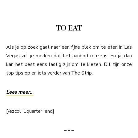
TO EAT
Als je op zoek gaat naar een fijne plek om te eten in Las
Vegas zul je merken dat het aanbod reuze is. En ja, dan
kan het best eens lastig zijn om te kiezen. Dit zijn onze
top tips op en iets verder van The Strip.
Lees meer…
[/ezcol_1quarter_end]
– – –