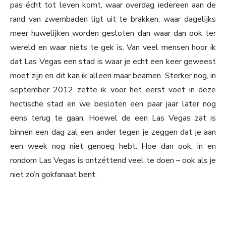
pas écht tot leven komt, waar overdag iedereen aan de
rand van zwembaden ligt uit te brakken, waar dagelijks
meer huwelijken worden gesloten dan waar dan ook ter
wereld en waar niets te gek is. Van veel mensen hoor ik
dat Las Vegas een stad is waar je echt een keer geweest
moet zijn en dit kan ik alleen maar beamen. Sterker nog, in
september 2012 zette ik voor het eerst voet in deze
hectische stad en we besloten een paar jaar later nog
eens terug te gaan. Hoewel de een Las Vegas zat is
binnen een dag zal een ander tegen je zeggen dat je aan
een week nog niet genoeg hebt. Hoe dan ook, in en
rondom Las Vegas is ontzéttend veel te doen – ook als je
niet zo’n gokfanaat bent.