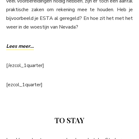
veel voorbereidingen nodig hebben, zijn er toch een aantal
praktische zaken om rekening mee te houden. Heb je
bijvoorbeeld je ESTA al geregeld? En hoe zit het met het
weer in de woestijn van Nevada?
Lees meer…
[/ezcol_1quarter]
[ezcol_1quarter]
TO STAY