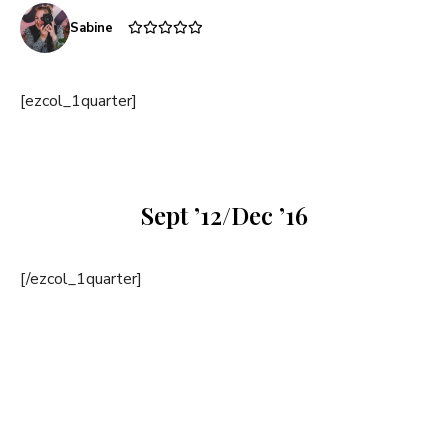
Sabine
[ezcol_1quarter]
Sept ’12/Dec ’16
[/ezcol_1quarter]