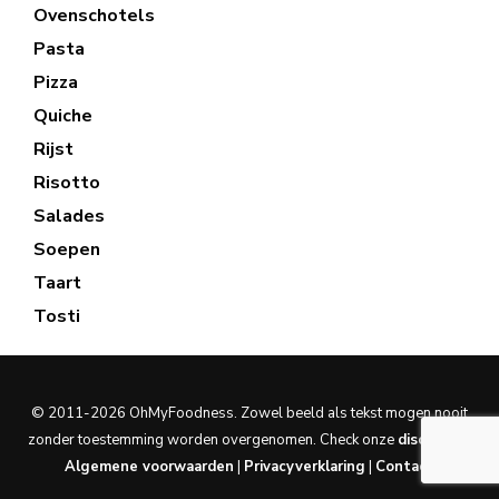
Ovenschotels
Pasta
Pizza
Quiche
Rijst
Risotto
Salades
Soepen
Taart
Tosti
© 2011-2026 OhMyFoodness. Zowel beeld als tekst mogen nooit
zonder toestemming worden overgenomen. Check onze
disclaimer
.
Algemene voorwaarden
|
Privacyverklaring
|
Contact