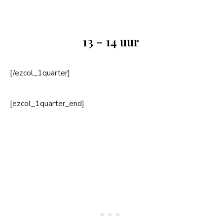
13 – 14 uur
[/ezcol_1quarter]
[ezcol_1quarter_end]