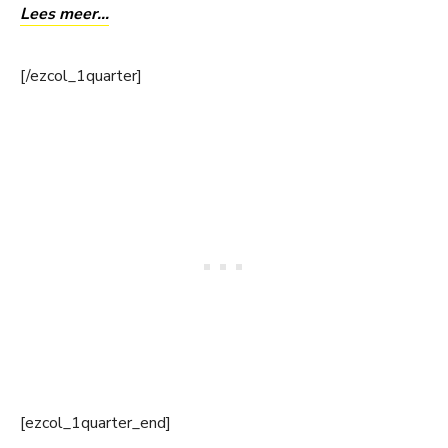
Lees meer…
[/ezcol_1quarter]
[ezcol_1quarter_end]