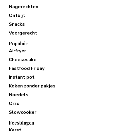
Nagerechten
Ontbijt
Snacks
Voorgerecht
Populair
Airfryer
Cheesecake
Fastfood Friday
Instant pot
Koken zonder pakjes
Noedels
Orzo
Slowcooker
Feestdagen
Kerst