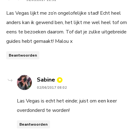
Las Vegas lijkt me zo’n ongelofelijke stad! Echt heel
anders kan ik gewend ben, het lijkt me wel heel tof om
eens te bezoeken daarom. Tof dat je zulke uitgebreide
guides hebt gemaakt! Malou x
Beantwoorden
says:
Sabine
02/06/2017 08:02
Las Vegas is echt het einde; juist om een keer
overdonderd te worden!
Beantwoorden