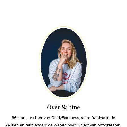
Over Sabine
36 jaar, oprichter van OhMyFoodness, staat fulltime in de
keuken en reist anders de wereld over. Houdt van fotograferen,