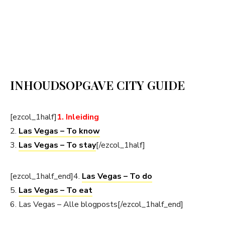
INHOUDSOPGAVE CITY GUIDE
[ezcol_1half]
1. Inleiding
2.
Las Vegas – To know
3.
Las Vegas – To stay
[/ezcol_1half]
[ezcol_1half_end]4.
Las Vegas – To do
5.
Las Vegas – To eat
6. Las Vegas – Alle blogposts[/ezcol_1half_end]