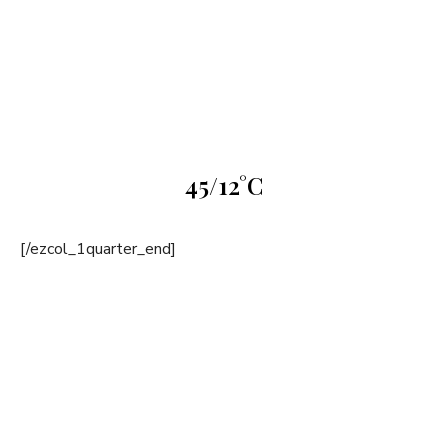
45/12°C
[/ezcol_1quarter_end]