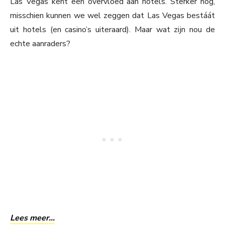
Las Vegas kent een overvloed aan hotels. Sterker nog,
misschien kunnen we wel zeggen dat Las Vegas bestáát
uit hotels (en casino’s uiteraard). Maar wat zijn nou de
echte aanraders?
Lees meer…