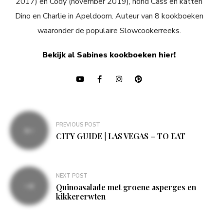
2017) en Cody (november 2019), hond Cass en katten
Dino en Charlie in Apeldoorn. Auteur van 8 kookboeken
waaronder de populaire Slowcookerreeks.
Bekijk al Sabines kookboeken hier!
Bericht
PREVIOUS POST
navigatie
CITY GUIDE | LAS VEGAS – TO EAT
NEXT POST
Quinoasalade met groene asperges en
kikkererwten