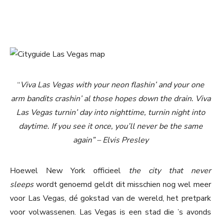
“
Viva Las Vegas with your neon flashin’ and your one
arm bandits crashin’ al those hopes down the drain. Viva
Las Vegas turnin’ day into nighttime, turnin night into
daytime. If you see it once, you’ll never be the same
again” – Elvis Presley
Hoewel New York officieel
the city that never
sleeps
wordt genoemd geldt dit misschien nog wel meer
voor Las Vegas, dé gokstad van de wereld, het pretpark
voor volwassenen. Las Vegas is een stad die ’s avonds