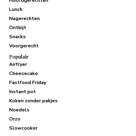
Hoofdgerechten
Lunch
Nagerechten
Ontbijt
Snacks
Voorgerecht
Populair
Airfryer
Cheesecake
Fastfood Friday
Instant pot
Koken zonder pakjes
Noedels
Orzo
Slowcooker