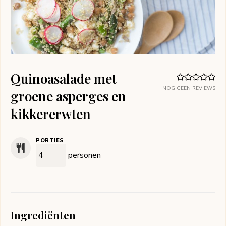
Quinoasalade met
NOG GEEN REVIEWS
groene asperges en
kikkererwten
PORTIES
personen
Ingrediënten