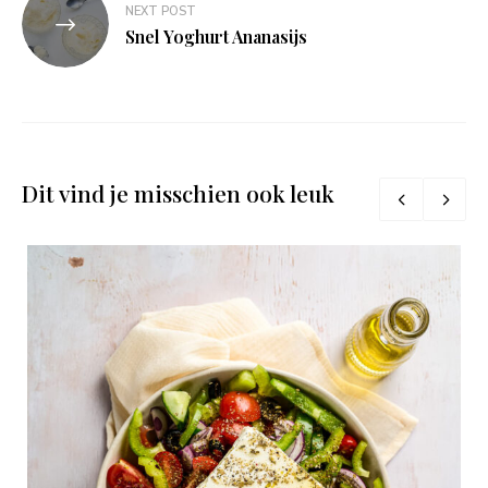
NEXT POST
Snel Yoghurt Ananasijs
Dit vind je misschien ook leuk