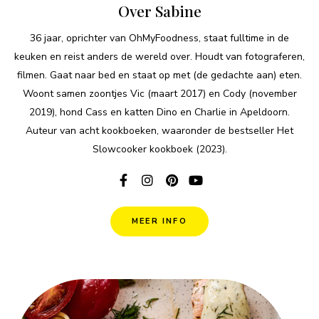
Over Sabine
36 jaar, oprichter van OhMyFoodness, staat fulltime in de
keuken en reist anders de wereld over. Houdt van fotograferen,
filmen. Gaat naar bed en staat op met (de gedachte aan) eten.
Woont samen zoontjes Vic (maart 2017) en Cody (november
2019), hond Cass en katten Dino en Charlie in Apeldoorn.
Auteur van acht kookboeken, waaronder de bestseller Het
Slowcooker kookboek (2023).
MEER INFO