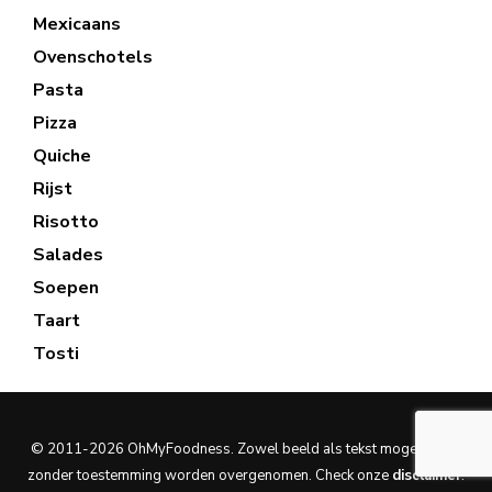
Mexicaans
Ovenschotels
Pasta
Pizza
Quiche
Rijst
Risotto
Salades
Soepen
Taart
Tosti
© 2011-2026 OhMyFoodness. Zowel beeld als tekst mogen nooit
zonder toestemming worden overgenomen. Check onze
disclaimer
.