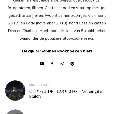
keuken en reist anders de wereld over. Houdt van
fotograferen, filmen. Gaat naar bed en staat op met (de
gedachte aan) eten. Woont samen zoontjes Vic (maart
2017) en Cody (november 2019), hond Cass en katten
Dino en Charlie in Apeldoorn. Auteur van 8 kookboeken
waaronder de populaire Slowcookerreeks.
Bekijk al Sabines kookboeken hier!
Bericht
PREVIOUS POST
navigatie
CITY GUIDE | LAS VEGAS – Verenigde
Staten