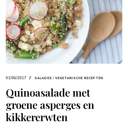
01/06/2017
SALADES
/
VEGETARISCHE RECEPTEN
Quinoasalade met
groene asperges en
kikkererwten