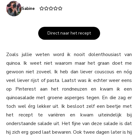
Sabine
Direct naar het recept
Zoals jullie weten word ik nooit dolenthousiast van
quinoa. Ik weet niet waarom maar het graan doet me
gewoon niet zoveel. Ik heb dan liever couscous en nóg
veel liever rijst of pasta. Laatst was ik echter weer eens
op Pinterest aan het rondneuzen en kwam ik een
quinoasalade met groene asperges tegen. En die zag er
toch wel érg lekker uit. Ik besloot zelf een beetje met
het recept te variëren en kwam uiteindelijk bij
onderstaande salade uit. Het fijne van deze salade is dat
hij zich erg goed laat bewaren. Ook twee dagen later is hij