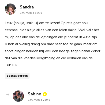
says:
Sandra
22/07/2014 18:39
Leuk (nou ja, leuk ;-)) om te lezen! Op reis gaat nou
eenmaal niet altijd alles van een leien dakje. Wel valt het
mij op dat drie van de vijf dingen die je noemt in Azië zijn,
ik heb al weinig drang om daar naar toe te gaan, maar dit
soort dingen houden mij wel een beetje tegen haha! Zeker
dat van die voedselvergiftiging en die verhalen van de
TukTuk…
Beantwoorden
says:
Sabine
22/07/2014 21:40