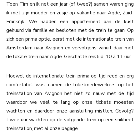
Toen Tim en ik net een jaar (of twee?) samen waren ging
ik met zijn moeder en zusje op vakantie naar Agde, Zuid-
Frankrijk. We hadden een appartement aan de kust
gehuurd via familie en besloten met de trein te gaan. Op
zich een prima optie, eerst met de internationale trein van
Amsterdam naar Avignon en vervolgens vanuit daar met
de lokale trein naar Agde. Geschatte reistijd: 10 à 11 uur.
Hoewel de internationale trein prima op tijd reed en erg
comfortabel was, namen de loketmedewerkers op het
treinstation van Avignon het niet zo nauw met de tijd
waardoor we véél te lang op onze tickets moesten
wachten en daardoor onze aansluiting mistten. Gevolg?
Twee uur wachten op de volgende trein op een snikheet
treinstation, met al onze bagage.