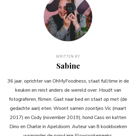
WRITTEN BY
Sabine
36 jaar, oprichter van OhMyFoodness, staat fulltime in de
keuken en reist anders de wereld over. Houdt van
fotograferen, filmen. Gaat naar bed en staat op met (de
gedachte aan) eten. Woont samen zoontjes Vic (maart
2017) en Cody (november 2019), hond Cass en katten
Dino en Charlie in Apeldoorn. Auteur van 8 kookboeken
waaronder de populaire Slowcookerreeks.