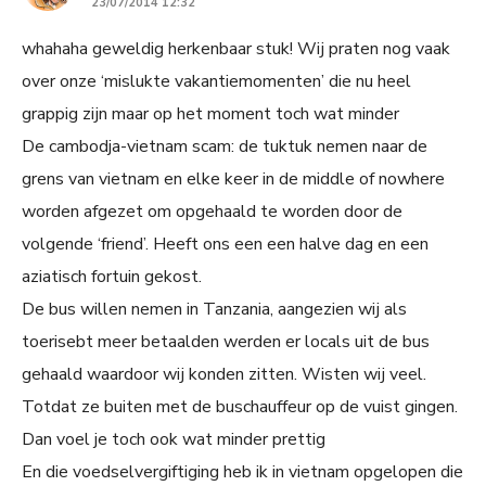
23/07/2014 12:32
whahaha geweldig herkenbaar stuk! Wij praten nog vaak
over onze ‘mislukte vakantiemomenten’ die nu heel
grappig zijn maar op het moment toch wat minder
De cambodja-vietnam scam: de tuktuk nemen naar de
grens van vietnam en elke keer in de middle of nowhere
worden afgezet om opgehaald te worden door de
volgende ‘friend’. Heeft ons een een halve dag en een
aziatisch fortuin gekost.
De bus willen nemen in Tanzania, aangezien wij als
toerisebt meer betaalden werden er locals uit de bus
gehaald waardoor wij konden zitten. Wisten wij veel.
Totdat ze buiten met de buschauffeur op de vuist gingen.
Dan voel je toch ook wat minder prettig
En die voedselvergiftiging heb ik in vietnam opgelopen die