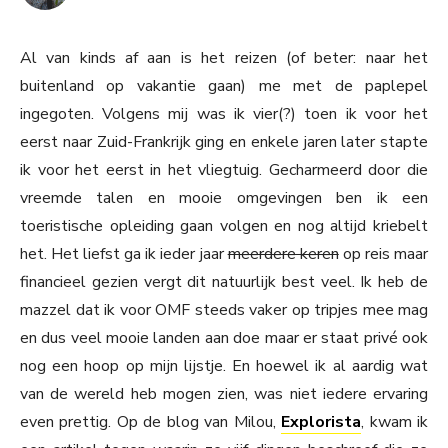
Al van kinds af aan is het reizen (of beter: naar het
buitenland op vakantie gaan) me met de paplepel
ingegoten. Volgens mij was ik vier(?) toen ik voor het
eerst naar Zuid-Frankrijk ging en enkele jaren later stapte
ik voor het eerst in het vliegtuig. Gecharmeerd door die
vreemde talen en mooie omgevingen ben ik een
toeristische opleiding gaan volgen en nog altijd kriebelt
het. Het liefst ga ik ieder jaar
meerdere keren
op reis maar
financieel gezien vergt dit natuurlijk best veel. Ik heb de
mazzel dat ik voor OMF steeds vaker op tripjes mee mag
en dus veel mooie landen aan doe maar er staat privé ook
nog een hoop op mijn lijstje. En hoewel ik al aardig wat
van de wereld heb mogen zien, was niet iedere ervaring
even prettig. Op de blog van Milou,
Explorista
, kwam ik