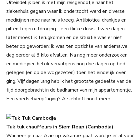
Uiteindelijk ben ik met mijn reisgenootje naar het
ziekenhuis gegaan waar ik onderzocht werd en diverse
medicijnen mee naar huis kreeg. Antibiotica, drankjes en
pillen tegen uitdroging… een flinke dosis. Twee dagen
later moest ik terugkomen en de situatie was er niet
beter op geworden: ik was ten opzichte van anderhalve
dag eerder al 3 kilo afvallen. Na nog meer onderzoeken
en medicijnen heb ik vervolgens nog drie dagen op bed
gelegen (en op de wc gezeten) toen het eindelijk over
ging. Vijf dagen lang heb ik het grootste gedeelte van de
tijd doorgebracht in de badkamer van mijn appartementje.
Een voedselvergiftiging? Alsjeblieft nooit meer…
Tuk tuk chauffeurs in Siem Reap (Cambodja)
Wanneer je naar Azië op vakantie gaat word je er al voor