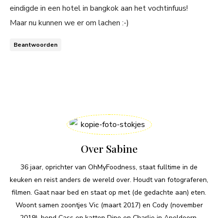
eindigde in een hotel in bangkok aan het vochtinfuus!
Maar nu kunnen we er om lachen :-)
Beantwoorden
Over Sabine
36 jaar, oprichter van OhMyFoodness, staat fulltime in de
keuken en reist anders de wereld over. Houdt van fotograferen,
filmen. Gaat naar bed en staat op met (de gedachte aan) eten.
Woont samen zoontjes Vic (maart 2017) en Cody (november
2019), hond Cass en katten Dino en Charlie in Apeldoorn.