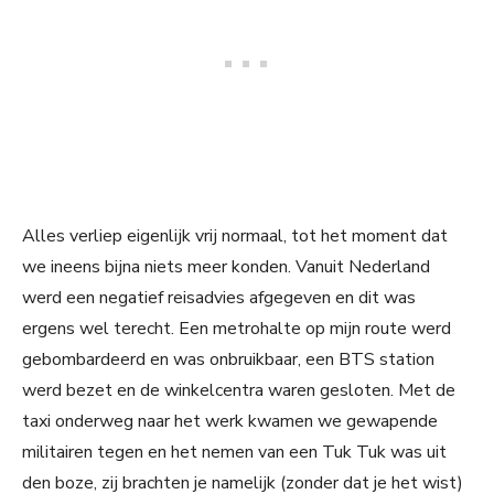
Alles verliep eigenlijk vrij normaal, tot het moment dat
we ineens bijna niets meer konden. Vanuit Nederland
werd een negatief reisadvies afgegeven en dit was
ergens wel terecht. Een metrohalte op mijn route werd
gebombardeerd en was onbruikbaar, een BTS station
werd bezet en de winkelcentra waren gesloten. Met de
taxi onderweg naar het werk kwamen we gewapende
militairen tegen en het nemen van een Tuk Tuk was uit
den boze, zij brachten je namelijk (zonder dat je het wist)