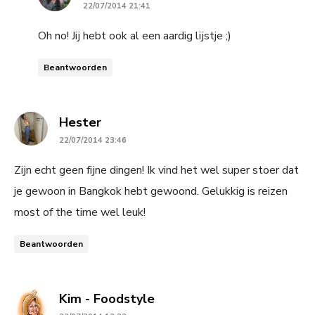
22/07/2014 21:41
Oh no! Jij hebt ook al een aardig lijstje ;)
Beantwoorden
says:
Hester
22/07/2014 23:46
Zijn echt geen fijne dingen! Ik vind het wel super stoer dat
je gewoon in Bangkok hebt gewoond. Gelukkig is reizen
most of the time wel leuk!
Beantwoorden
says:
Kim - Foodstyle