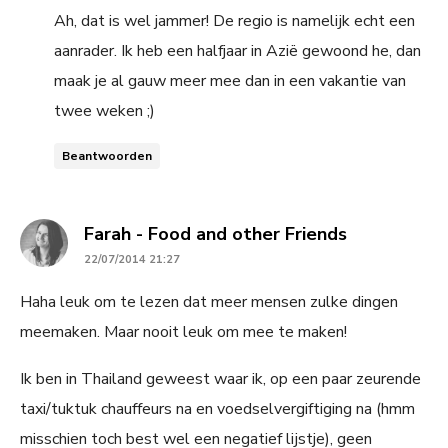
Ah, dat is wel jammer! De regio is namelijk echt een
aanrader. Ik heb een halfjaar in Azië gewoond he, dan
maak je al gauw meer mee dan in een vakantie van
twee weken ;)
Beantwoorden
says:
Farah - Food and other Friends
22/07/2014 21:27
Haha leuk om te lezen dat meer mensen zulke dingen
meemaken. Maar nooit leuk om mee te maken!
Ik ben in Thailand geweest waar ik, op een paar zeurende
taxi/tuktuk chauffeurs na en voedselvergiftiging na (hmm
misschien toch best wel een negatief lijstje), geen