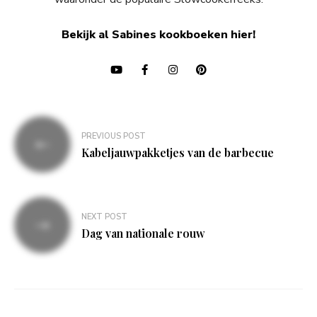
Bekijk al Sabines kookboeken hier!
Bericht
PREVIOUS POST
navigatie
Kabeljauwpakketjes van de barbecue
NEXT POST
Dag van nationale rouw