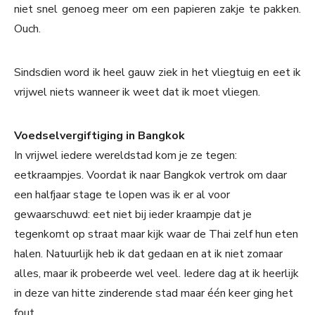
niet snel genoeg meer om een papieren zakje te pakken.
Ouch.
Sindsdien word ik heel gauw ziek in het vliegtuig en eet ik
vrijwel niets wanneer ik weet dat ik moet vliegen.
Voedselvergiftiging in Bangkok
In vrijwel iedere wereldstad kom je ze tegen:
eetkraampjes. Voordat ik naar Bangkok vertrok om daar
een halfjaar stage te lopen was ik er al voor
gewaarschuwd: eet niet bij ieder kraampje dat je
tegenkomt op straat maar kijk waar de Thai zelf hun eten
halen. Natuurlijk heb ik dat gedaan en at ik niet zomaar
alles, maar ik probeerde wel veel. Iedere dag at ik heerlijk
in deze van hitte zinderende stad maar één keer ging het
fout.