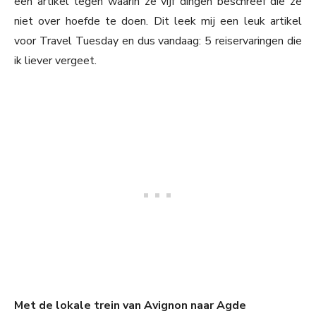
een artikel tegen waarin ze vijf dingen beschreef die ze
niet over hoefde te doen. Dit leek mij een leuk artikel
voor Travel Tuesday en dus vandaag: 5 reiservaringen die
ik liever vergeet.
Met de lokale trein van Avignon naar Agde