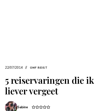
22/07/2014
OMF REIST
5 reiservaringen die ik
liever vergeet
Sabine