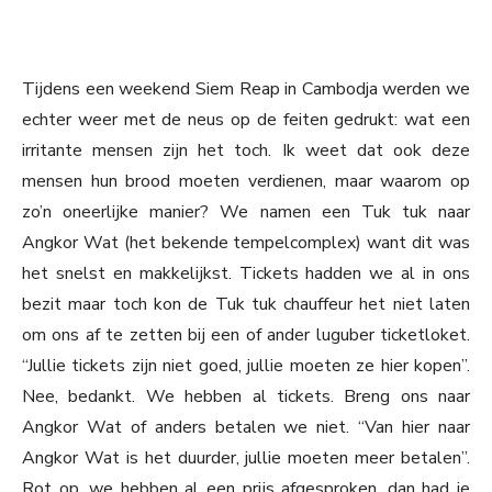
Tijdens een weekend Siem Reap in Cambodja werden we
echter weer met de neus op de feiten gedrukt: wat een
irritante mensen zijn het toch. Ik weet dat ook deze
mensen hun brood moeten verdienen, maar waarom op
zo’n oneerlijke manier? We namen een Tuk tuk naar
Angkor Wat (het bekende tempelcomplex) want dit was
het snelst en makkelijkst. Tickets hadden we al in ons
bezit maar toch kon de Tuk tuk chauffeur het niet laten
om ons af te zetten bij een of ander luguber ticketloket.
“Jullie tickets zijn niet goed, jullie moeten ze hier kopen”.
Nee, bedankt. We hebben al tickets. Breng ons naar
Angkor Wat of anders betalen we niet. “Van hier naar
Angkor Wat is het duurder, jullie moeten meer betalen”.
Rot op, we hebben al een prijs afgesproken, dan had je