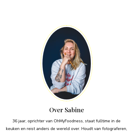
Over Sabine
36 jaar, oprichter van OhMyFoodness, staat fulltime in de
keuken en reist anders de wereld over. Houdt van fotograferen,