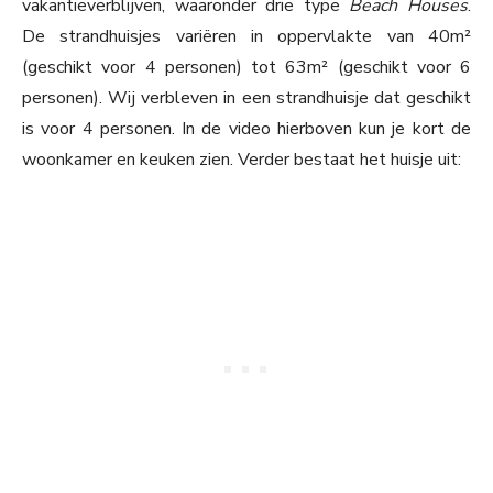
vakantieverblijven, waaronder drie type
Beach Houses
.
De strandhuisjes variëren in oppervlakte van 40m²
(geschikt voor 4 personen) tot 63m² (geschikt voor 6
personen). Wij verbleven in een strandhuisje dat geschikt
is voor 4 personen. In de video hierboven kun je kort de
woonkamer en keuken zien. Verder bestaat het huisje uit: