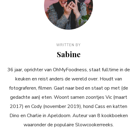
WRITTEN BY
Sabine
36 jaar, oprichter van OhMyFoodness, staat fulltime in de
keuken en reist anders de wereld over. Houdt van
fotograferen, filmen. Gaat naar bed en staat op met (de
gedachte aan) eten. Woont samen zoontjes Vic (maart
2017) en Cody (november 2019), hond Cass en katten
Dino en Charlie in Apeldoorn. Auteur van 8 kookboeken
waaronder de populaire Slowcookerreeks.