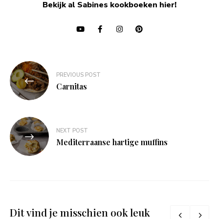
Bekijk al Sabines kookboeken hier!
Bericht
PREVIOUS POST
navigatie
Carnitas
NEXT POST
Mediterraanse hartige muffins
Dit vind je misschien ook leuk