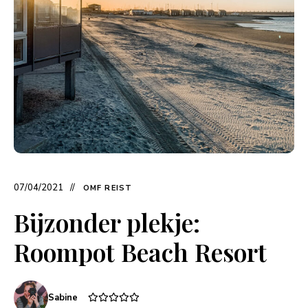
07/04/2021
OMF REIST
Bijzonder plekje:
Roompot Beach Resort
Sabine