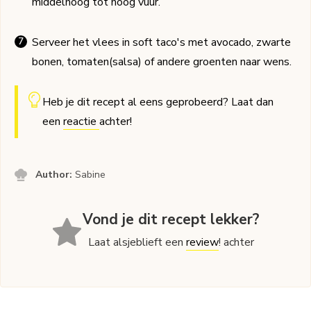
middelhoog tot hoog vuur.
Serveer het vlees in soft taco's met avocado, zwarte
bonen, tomaten(salsa) of andere groenten naar wens.
Heb je dit recept al eens geprobeerd? Laat dan
een
reactie
achter!
Author:
Sabine
Vond je dit recept lekker?
Laat alsjeblieft een
review
! achter