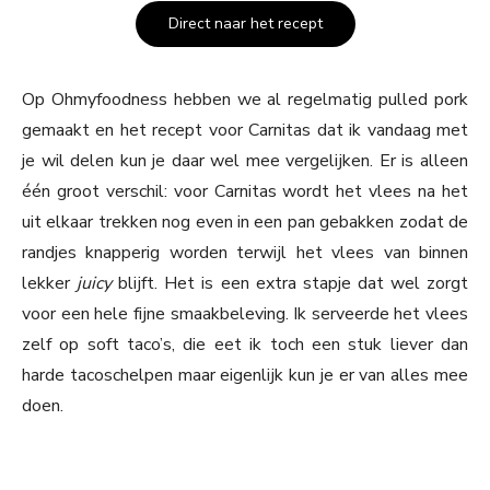
Direct naar het recept
Op Ohmyfoodness hebben we al regelmatig pulled pork
gemaakt en het recept voor Carnitas dat ik vandaag met
je wil delen kun je daar wel mee vergelijken. Er is alleen
één groot verschil: voor Carnitas wordt het vlees na het
uit elkaar trekken nog even in een pan gebakken zodat de
randjes knapperig worden terwijl het vlees van binnen
lekker
juicy
blijft. Het is een extra stapje dat wel zorgt
voor een hele fijne smaakbeleving. Ik serveerde het vlees
zelf op soft taco’s, die eet ik toch een stuk liever dan
harde tacoschelpen maar eigenlijk kun je er van alles mee
doen.