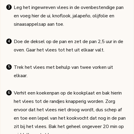
Leg het ingewreven vlees in de ovenbestendige pan
en voeg hier de ui, knoflook, jalapeño, olijfolie en
sinaasappelsap aan toe.
Doe de deksel op de pan en zet de pan 2,5 uur in de
oven. Gaar het vlees tot het uit elkaar valt.
Trek het vlees met behulp van twee vorken uit
elkaar.
Verhit een koekenpan op de kookplaat en bak hierin
het vlees tot de randjes knapperig worden. Zorg
ervoor dat het vlees niet droog wordt, dus schep af
en toe een lepel van het kookvocht dat nog in de pan
zit bij het vlees. Bak het geheel ongeveer 20 min op