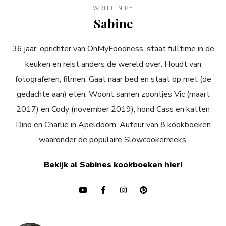
WRITTEN BY
Sabine
36 jaar, oprichter van OhMyFoodness, staat fulltime in de
keuken en reist anders de wereld over. Houdt van
fotograferen, filmen. Gaat naar bed en staat op met (de
gedachte aan) eten. Woont samen zoontjes Vic (maart
2017) en Cody (november 2019), hond Cass en katten
Dino en Charlie in Apeldoorn. Auteur van 8 kookboeken
waaronder de populaire Slowcookerreeks.
Bekijk al Sabines kookboeken hier!