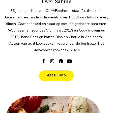
Over Sabine
36 jaar, oprichter van OhMyFoodness, staat fulltime in de
keuken en reist anders de wereld over. Houdt van fotograferen,
filmen. Gaat naar bed en staat op met (de gedachte aan) eten.
Woont samen zoontjes Vic (maart 2017) en Cody (november
2019), hond Cass en katten Dino en Charlie in Apeldoorn.
Auteur van acht kookboeken, waaronder de bestseller Het
Slowcooker kookboek (2023).
MEER INFO