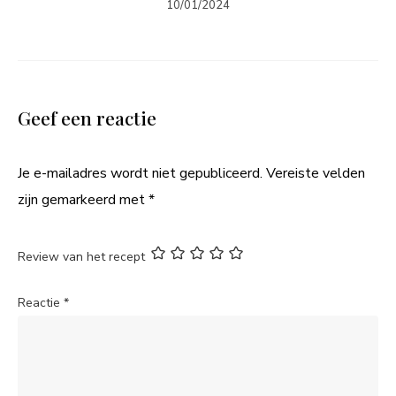
10/01/2024
Geef een reactie
Je e-mailadres wordt niet gepubliceerd.
Vereiste velden
zijn gemarkeerd met
*
Review van het recept
Reactie
*