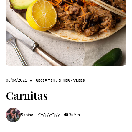
06/04/2021
RECEPTEN
/
DINER
/
VLEES
Carnitas
Sabine
3u 5m