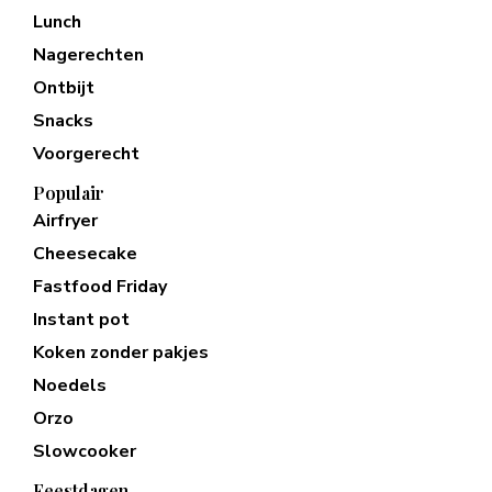
Lunch
Nagerechten
Ontbijt
Snacks
Voorgerecht
Populair
Airfryer
Cheesecake
Fastfood Friday
Instant pot
Koken zonder pakjes
Noedels
Orzo
Slowcooker
Feestdagen