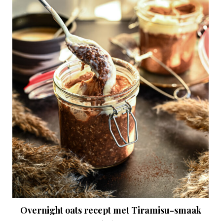
Overnight oats recept met Tiramisu-smaak