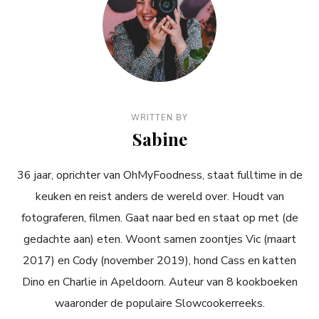
WRITTEN BY
Sabine
36 jaar, oprichter van OhMyFoodness, staat fulltime in de
keuken en reist anders de wereld over. Houdt van
fotograferen, filmen. Gaat naar bed en staat op met (de
gedachte aan) eten. Woont samen zoontjes Vic (maart
2017) en Cody (november 2019), hond Cass en katten
Dino en Charlie in Apeldoorn. Auteur van 8 kookboeken
waaronder de populaire Slowcookerreeks.