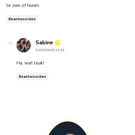
te zien of horen.
Beantwoorden
says:
Sabine
02/09/2018 12:30
Ha, wat leuk!
Beantwoorden