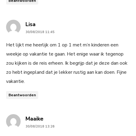
Beantwoorden
says:
Lisa
30/08/2018 11:45
Het lijkt me heerlijk om 1 op 1 met m’n kinderen een
weekje op vakantie te gaan. Het enige waar ik tegenop
zou kijken is de reis erheen. Ik begrijp dat je deze dan ook
zo hebt ingepland dat je lekker rustig aan kan doen. Fijne
vakantie.
Beantwoorden
says:
Maaike
30/08/2018 13:26