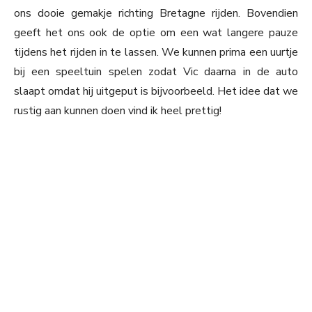
ons dooie gemakje richting Bretagne rijden. Bovendien
geeft het ons ook de optie om een wat langere pauze
tijdens het rijden in te lassen. We kunnen prima een uurtje
bij een speeltuin spelen zodat Vic daarna in de auto
slaapt omdat hij uitgeput is bijvoorbeeld. Het idee dat we
rustig aan kunnen doen vind ik heel prettig!
My Latest Videos