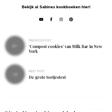
Bekijk al Sabines kookboeken hier!
Bericht
PREVIOUS POST
navigatie
‘Compost cookies’ van Milk Bar in New
York
NEXT POST
De grote toetjestest