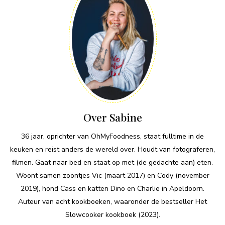
Over Sabine
36 jaar, oprichter van OhMyFoodness, staat fulltime in de
keuken en reist anders de wereld over. Houdt van fotograferen,
filmen. Gaat naar bed en staat op met (de gedachte aan) eten.
Woont samen zoontjes Vic (maart 2017) en Cody (november
2019), hond Cass en katten Dino en Charlie in Apeldoorn.
Auteur van acht kookboeken, waaronder de bestseller Het
Slowcooker kookboek (2023).