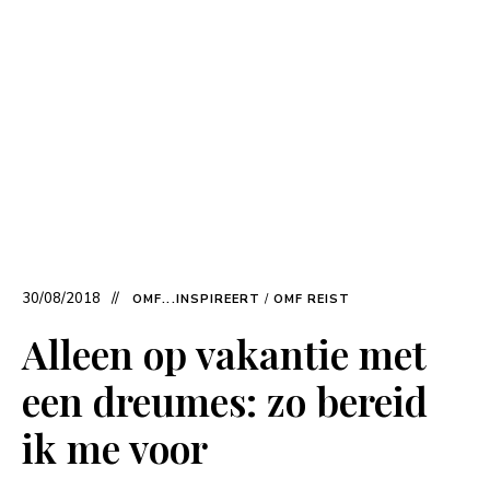
30/08/2018
OMF...INSPIREERT
/
OMF REIST
Alleen op vakantie met
een dreumes: zo bereid
ik me voor