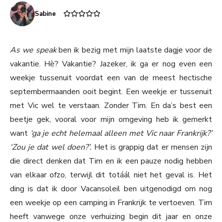
Sabine
As we speak
ben ik bezig met mijn laatste dagje voor de
vakantie. Hè? Vakantie? Jazeker, ik ga er nog even een
weekje tussenuit voordat een van de meest hectische
septembermaanden ooit begint. Een weekje er tussenuit
met Vic wel te verstaan. Zonder Tim. En da’s best een
beetje gek, vooral voor mijn omgeving heb ik gemerkt
want
‘ga je echt helemaal alleen met Vic naar Frankrijk?’
‘Zou je dat wel doen?’.
Het is grappig dat er mensen zijn
die direct denken dat Tim en ik een pauze nodig hebben
van elkaar ofzo, terwijl dit totáál niet het geval is. Het
ding is dat ik door Vacansoleil ben uitgenodigd om nog
een weekje op een camping in Frankrijk te vertoeven. Tim
heeft vanwege onze verhuizing begin dit jaar en onze