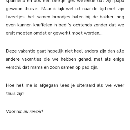
spannend en ook een beetje gek wetende dat zijn papa
gewoon thuis is. Maar ik kijk wel uit naar de tijd met zijn
tweetjes, het samen broodjes halen bij de bakker, nog
even kunnen knuffelen in bed ’s ochtends zonder dat we
eruit moeten omdat er gewerkt moet worden…
Deze vakantie gaat hopelijk niet heel anders zijn dan alle
andere vakanties die we hebben gehad, met als enige
verschil dat mama en zoon samen op pad zijn.
Hoe het me is afgegaan lees je uiteraard als we weer
thuis zijn!
Voor nu:
au revoir!