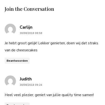
Join the Conversation
says:
Carlijn
30/08/2018 08:58
Je hebt groot gelijk! Lekker genieten, doen wij dat straks
van de cheesecakes
Beantwoorden
says:
Judith
30/08/2018 09:24
Heel veel plezier, geniet van jullie quality time samen!