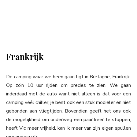
Frankrijk
De camping waar we heen gaan ligt in Bretagne, Frankrijk.
Op zo’n 10 uur rijden om precies te zien. We gaan
inderdaad met de auto want niet alleen is dat voor een
camping véél chiller, je bent ook een stuk mobieler en niet
gebonden aan vliegtijden. Bovendien geeft het ons ook
de mogelijkheid om onderweg een paar keer te stoppen,
heeft Vic meer vrijheid, kan ik meer van zijn eigen spullen
meenemen etc.