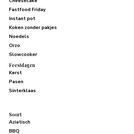
Cheesecake
Fastfood Friday
Instant pot
Koken zonder pakjes
Noedels
Orzo
Slowcooker
Feestdagen
Kerst
Pasen
Sinterklaas
Soort
Aziatisch
BBQ