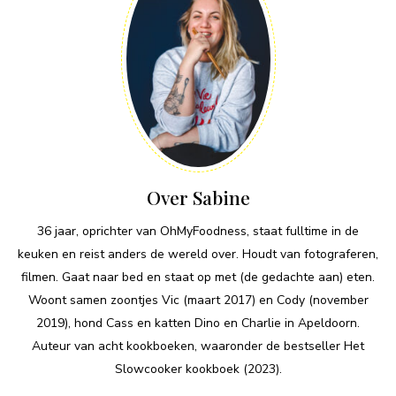
Over Sabine
36 jaar, oprichter van OhMyFoodness, staat fulltime in de
keuken en reist anders de wereld over. Houdt van fotograferen,
filmen. Gaat naar bed en staat op met (de gedachte aan) eten.
Woont samen zoontjes Vic (maart 2017) en Cody (november
2019), hond Cass en katten Dino en Charlie in Apeldoorn.
Auteur van acht kookboeken, waaronder de bestseller Het
Slowcooker kookboek (2023).