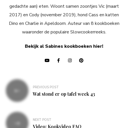
gedachte aan) eten. Woont samen zoontjes Vic (maart
2017) en Cody (november 2019), hond Cass en katten
Dino en Charlie in Apeldoorn. Auteur van 8 kookboeken
waaronder de populaire Slowcookerreeks.
Bekijk al Sabines kookboeken hier!
Bericht
PREVIOUS POST
navigatie
Wat stond er op tafel week 43
NEXT POST
Video: Kookvideo FAQ