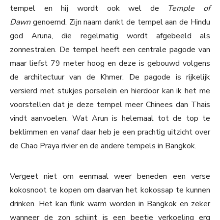
tempel en hij wordt ook wel de
Temple of
Dawn
genoemd. Zijn naam dankt de tempel aan de Hindu
god Aruna, die regelmatig wordt afgebeeld als
zonnestralen. De tempel heeft een centrale pagode van
maar liefst 79 meter hoog en deze is gebouwd volgens
de architectuur van de Khmer. De pagode is rijkelijk
versierd met stukjes porselein en hierdoor kan ik het me
voorstellen dat je deze tempel meer Chinees dan Thais
vindt aanvoelen. Wat Arun is helemaal tot de top te
beklimmen en vanaf daar heb je een prachtig uitzicht over
de Chao Praya rivier en de andere tempels in Bangkok.
Vergeet niet om eenmaal weer beneden een verse
kokosnoot te kopen om daarvan het kokossap te kunnen
drinken. Het kan flink warm worden in Bangkok en zeker
wanneer de zon schijnt is een beetje verkoeling erg