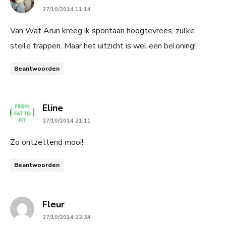
27/10/2014 11:14
Van Wat Arun kreeg ik spontaan hoogtevrees, zulke
steile trappen. Maar het uitzicht is wel een beloning!
Beantwoorden
says:
Eline
27/10/2014 21:11
Zo ontzettend mooi!
Beantwoorden
says:
Fleur
27/10/2014 22:34