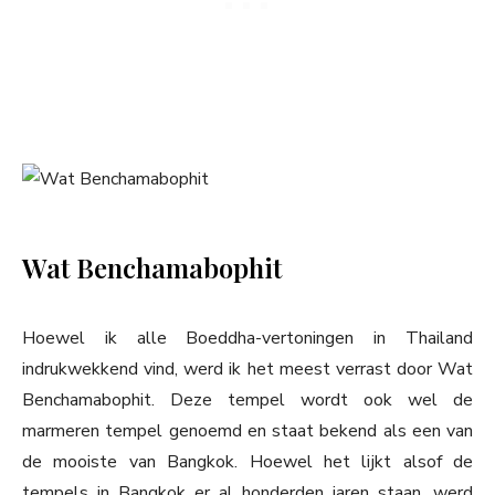
Wat Benchamabophit
Hoewel ik alle Boeddha-vertoningen in Thailand
indrukwekkend vind, werd ik het meest verrast door Wat
Benchamabophit. Deze tempel wordt ook wel de
marmeren tempel genoemd en staat bekend als een van
de mooiste van Bangkok. Hoewel het lijkt alsof de
tempels in Bangkok er al honderden jaren staan, werd