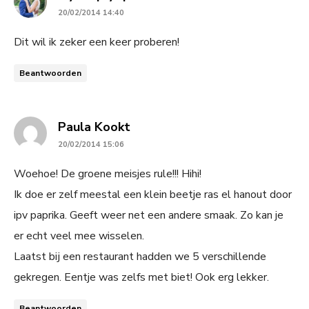
20/02/2014 14:40
Dit wil ik zeker een keer proberen!
Beantwoorden
says:
Paula Kookt
20/02/2014 15:06
Woehoe! De groene meisjes rule!!! Hihi!
Ik doe er zelf meestal een klein beetje ras el hanout door
ipv paprika. Geeft weer net een andere smaak. Zo kan je
er echt veel mee wisselen.
Laatst bij een restaurant hadden we 5 verschillende
gekregen. Eentje was zelfs met biet! Ook erg lekker.
Beantwoorden