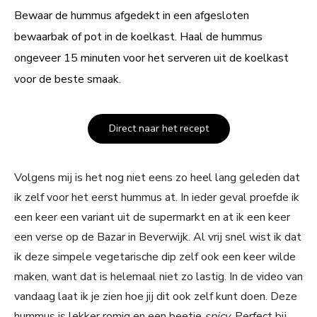
Bewaar de hummus afgedekt in een afgesloten
bewaarbak of pot in de koelkast. Haal de hummus
ongeveer 15 minuten voor het serveren uit de koelkast
voor de beste smaak.
Direct naar het recept
Volgens mij is het nog niet eens zo heel lang geleden dat
ik zelf voor het eerst hummus at. In ieder geval proefde ik
een keer een variant uit de supermarkt en at ik een keer
een verse op de Bazar in Beverwijk. Al vrij snel wist ik dat
ik deze simpele vegetarische dip zelf ook een keer wilde
maken, want dat is helemaal niet zo lastig. In de video van
vandaag laat ik je zien hoe jij dit ook zelf kunt doen. Deze
hummus is lekker romig en een beetje
spicy.
Perfect bij