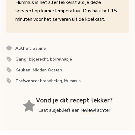
Hummus is het aller lekkerst als je deze
serveert op kamertemperatuur. Dus haal het 15
minuten voor het serveren uit de koelkast.
Author:
Sabine
Gang:
bijgerecht, borrelhapje
Keuken:
Midden Oosten
Trefwoord:
broodbeleg, Hummus
Vond je dit recept lekker?
Laat alsjeblieft een
review
! achter