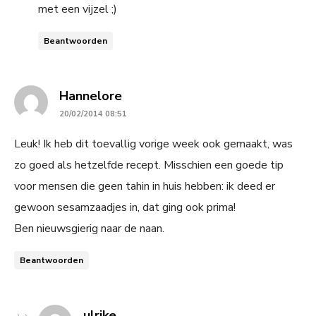
met een vijzel ;)
Beantwoorden
says:
Hannelore
20/02/2014 08:51
Leuk! Ik heb dit toevallig vorige week ook gemaakt, was
zo goed als hetzelfde recept. Misschien een goede tip
voor mensen die geen tahin in huis hebben: ik deed er
gewoon sesamzaadjes in, dat ging ook prima!
Ben nieuwsgierig naar de naan.
Beantwoorden
says:
ulrike