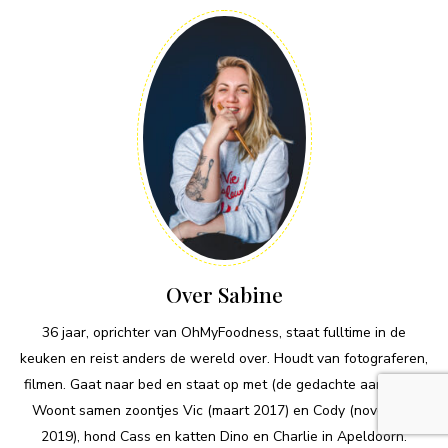
Over Sabine
36 jaar, oprichter van OhMyFoodness, staat fulltime in de
keuken en reist anders de wereld over. Houdt van fotograferen,
filmen. Gaat naar bed en staat op met (de gedachte aan) eten.
Woont samen zoontjes Vic (maart 2017) en Cody (november
2019), hond Cass en katten Dino en Charlie in Apeldoorn.