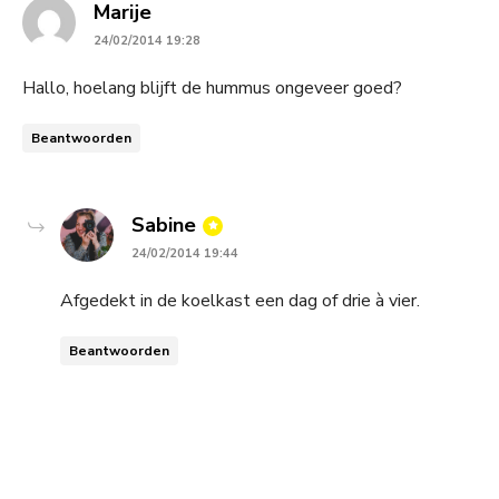
says:
Marije
24/02/2014 19:28
Hallo, hoelang blijft de hummus ongeveer goed?
Beantwoorden
says:
Sabine
24/02/2014 19:44
Afgedekt in de koelkast een dag of drie à vier.
Beantwoorden