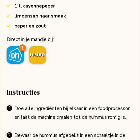
1
tl
cayennepeper
limoensap naar smaak
peper en zout
Direct in je mandje bij:
1
Instructies
Doe alle ingrediënten bij elkaar in een foodprocessor
en laat de machine draaien tot de hummus romig is.
Bewaar de hummus afgedekt in een schaaltje in de