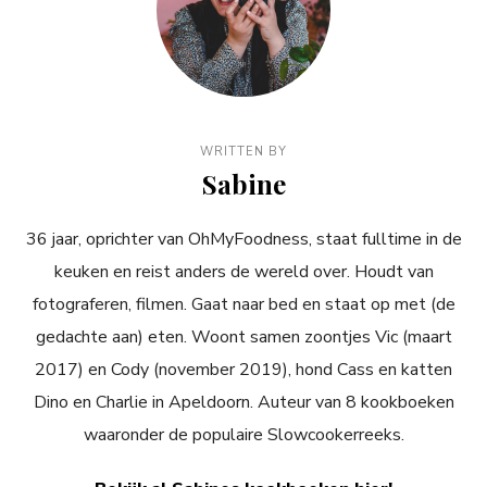
WRITTEN BY
Sabine
36 jaar, oprichter van OhMyFoodness, staat fulltime in de
keuken en reist anders de wereld over. Houdt van
fotograferen, filmen. Gaat naar bed en staat op met (de
gedachte aan) eten. Woont samen zoontjes Vic (maart
2017) en Cody (november 2019), hond Cass en katten
Dino en Charlie in Apeldoorn. Auteur van 8 kookboeken
waaronder de populaire Slowcookerreeks.