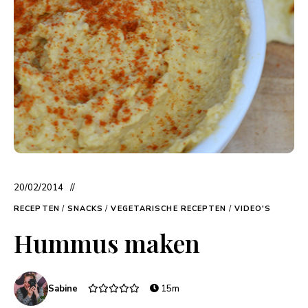
20/02/2014
RECEPTEN
/
SNACKS
/
VEGETARISCHE RECEPTEN
/
VIDEO'S
Hummus maken
Sabine
15m