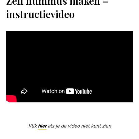
Zelf hummus maken –
instructievideo
Klik
hier
als je de video niet kunt zien