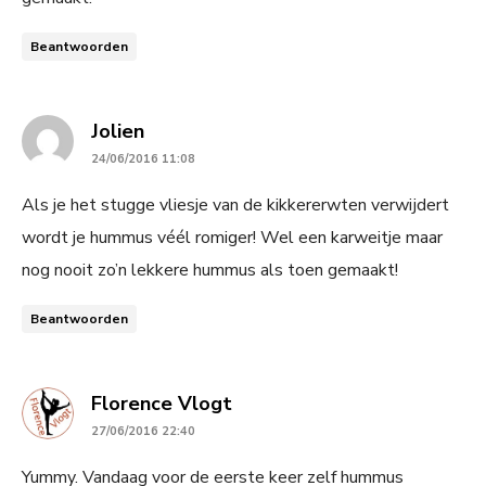
Beantwoorden
says:
Jolien
24/06/2016 11:08
Als je het stugge vliesje van de kikkererwten verwijdert
wordt je hummus véél romiger! Wel een karweitje maar
nog nooit zo’n lekkere hummus als toen gemaakt!
Beantwoorden
says:
Florence Vlogt
27/06/2016 22:40
Yummy. Vandaag voor de eerste keer zelf hummus