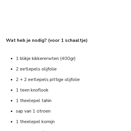
Wat heb je nodig? (voor 1 schaaltje)
1 blikje kikkererwten (400gr)
2 eetlepels olijfolie
2 + 2 eetlepels pittige olijfolie
1 teen knoflook
1 theelepel tahin
sap van 1 citroen
1 theelepel komijn