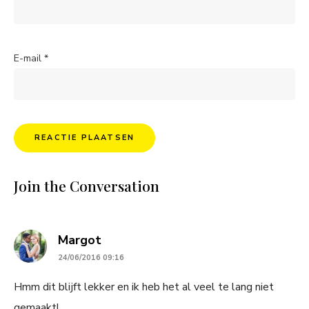
E-mail
*
Join the Conversation
says:
Margot
24/06/2016 09:16
Hmm dit blijft lekker en ik heb het al veel te lang niet
gemaakt!