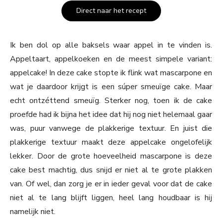
Direct naar het recept
Ik ben dol op alle baksels waar appel in te vinden is.
Appeltaart, appelkoeken en de meest simpele variant:
appelcake! In deze cake stopte ik flink wat mascarpone en
wat je daardoor krijgt is een súper smeuïge cake. Maar
echt ontzéttend smeuïg. Sterker nog, toen ik de cake
proefde had ik bijna het idee dat hij nog niet helemaal gaar
was, puur vanwege de plakkerige textuur. En juist die
plakkerige textuur maakt deze appelcake ongelofelijk
lekker. Door de grote hoeveelheid mascarpone is deze
cake best machtig, dus snijd er niet al te grote plakken
van. Of wel, dan zorg je er in ieder geval voor dat de cake
niet al te lang blijft liggen, heel lang houdbaar is hij
namelijk niet.