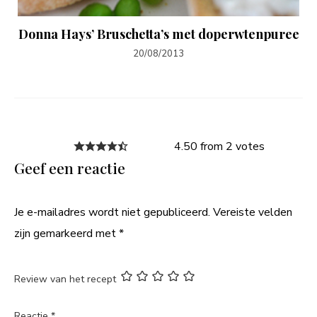
Donna Hays’ Bruschetta’s met doperwtenpuree
20/08/2013
4.50 from 2 votes
Geef een reactie
Je e-mailadres wordt niet gepubliceerd.
Vereiste velden
zijn gemarkeerd met
*
Review van het recept
Reactie
*