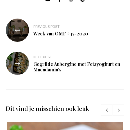
Bericht
PREVIOUS POST
navigatie
Week van OMF #37-2020
NEXT POST
Gegrilde Aubergine met Fetayoghurt en
Macadamia’s
Dit vind je misschien ook leuk