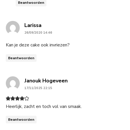
Beantwoorden
says:
Larissa
26/09/2020 14:46
Kan je deze cake ook invriezen?
Beantwoorden
says:
Janouk Hogeveen
17/11/2025 22:15
Heerlijk, zacht en toch vol van smaak.
Beantwoorden