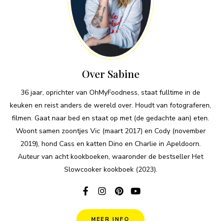
Over Sabine
36 jaar, oprichter van OhMyFoodness, staat fulltime in de
keuken en reist anders de wereld over. Houdt van fotograferen,
filmen. Gaat naar bed en staat op met (de gedachte aan) eten.
Woont samen zoontjes Vic (maart 2017) en Cody (november
2019), hond Cass en katten Dino en Charlie in Apeldoorn.
Auteur van acht kookboeken, waaronder de bestseller Het
Slowcooker kookboek (2023).
MEER INFO