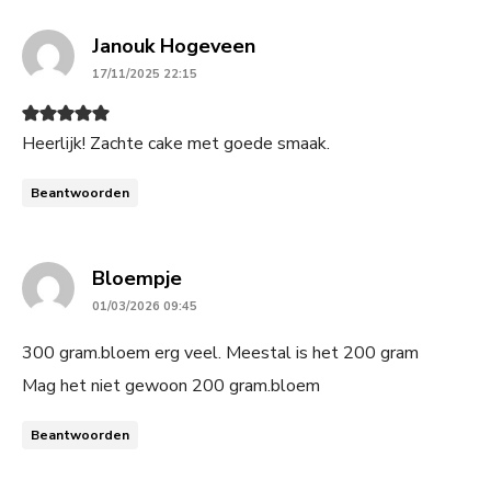
says:
Janouk Hogeveen
17/11/2025 22:15
Heerlijk! Zachte cake met goede smaak.
Beantwoorden
says:
Bloempje
01/03/2026 09:45
300 gram.bloem erg veel. Meestal is het 200 gram
Mag het niet gewoon 200 gram.bloem
Beantwoorden