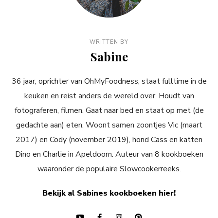
WRITTEN BY
Sabine
36 jaar, oprichter van OhMyFoodness, staat fulltime in de
keuken en reist anders de wereld over. Houdt van
fotograferen, filmen. Gaat naar bed en staat op met (de
gedachte aan) eten. Woont samen zoontjes Vic (maart
2017) en Cody (november 2019), hond Cass en katten
Dino en Charlie in Apeldoorn. Auteur van 8 kookboeken
waaronder de populaire Slowcookerreeks.
Bekijk al Sabines kookboeken hier!