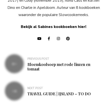
2017) en Cody (november 2019), hond Cass en katten
Dino en Charlie in Apeldoorn. Auteur van 8 kookboeken
waaronder de populaire Slowcookerreeks.
Bekijk al Sabines kookboeken hier!
Bericht
PREVIOUS POST
navigatie
Bloemkoolsoep met rode linzen en
tomaat
NEXT POST
TRAVEL GUIDE | IJSLAND – TO DO