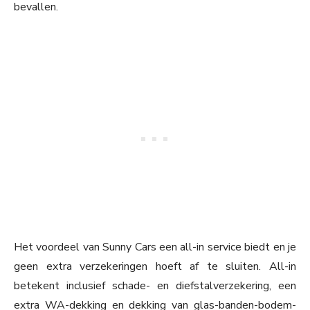
bevallen.
Het voordeel van Sunny Cars een all-in service biedt en je
geen extra verzekeringen hoeft af te sluiten. All-in
betekent inclusief schade- en diefstalverzekering, een
extra WA-dekking en dekking van glas-banden-bodem-