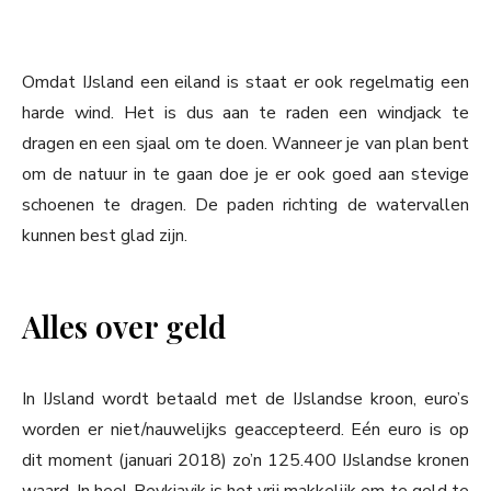
Omdat IJsland een eiland is staat er ook regelmatig een
harde wind. Het is dus aan te raden een windjack te
dragen en een sjaal om te doen. Wanneer je van plan bent
om de natuur in te gaan doe je er ook goed aan stevige
schoenen te dragen. De paden richting de watervallen
kunnen best glad zijn.
Alles over geld
In IJsland wordt betaald met de IJslandse kroon, euro’s
worden er niet/nauwelijks geaccepteerd. Eén euro is op
dit moment (januari 2018) zo’n 125.400 IJslandse kronen