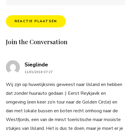
Join the Conversation
says:
Sieglinde
11/01/2018 07:27
Wij zijn op huwelijksreis geweest naar IJsland en hebben
dat zonder huurauto gedaan :) Eerst Reykjavik en
omgeving (een keer zo’n tour naar de Golden Circle) en
dan met lokale bussen en boten recht omhoog naar de
Westfjords, een van de minst toeristische maar mooiste
stukjes van IJsland. Het is dus te doen, maar je moet er je