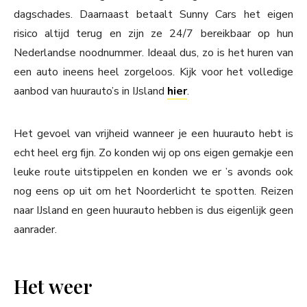
dagschades. Daarnaast betaalt Sunny Cars het eigen
risico altijd terug en zijn ze 24/7 bereikbaar op hun
Nederlandse noodnummer. Ideaal dus, zo is het huren van
een auto ineens heel zorgeloos. Kijk voor het volledige
aanbod van huurauto’s in IJsland
hier
.
Het gevoel van vrijheid wanneer je een huurauto hebt is
echt heel erg fijn. Zo konden wij op ons eigen gemakje een
leuke route uitstippelen en konden we er ’s avonds ook
nog eens op uit om het Noorderlicht te spotten. Reizen
naar IJsland en geen huurauto hebben is dus eigenlijk geen
aanrader.
Het weer