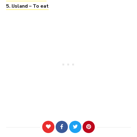
5. IJsland – To eat