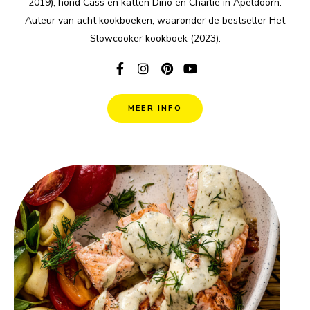
2019), hond Cass en katten Dino en Charlie in Apeldoorn.
Auteur van acht kookboeken, waaronder de bestseller Het
Slowcooker kookboek (2023).
MEER INFO