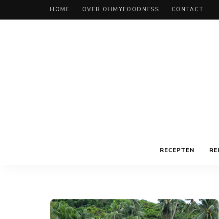
HOME
OVER OHMYFOODNESS
CONTACT
RECEPTEN
RE