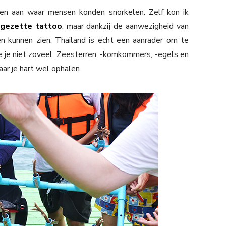
n aan waar mensen konden snorkelen. Zelf kon ik
 gezette tattoo
, maar dankzij de aanwezigheid van
n kunnen zien. Thailand is echt een aanrader om te
e je niet zoveel. Zeesterren, -komkommers, -egels en
laar je hart wel ophalen.