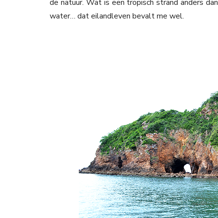
de natuur. Wat is een tropisch strand anders dan
water… dat eilandleven bevalt me wel.