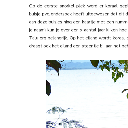
Op de eerste snorkel-plek werd er koraal gepl
buisje pvc, onderzoek heeft uitgewezen dat dit d
aan deze buisjes hing een kaartje met een numm
je naam) kun je over een x-aantal jaar kijken hoe
Talu erg belangrijk. Op het eiland wordt koraal
draagt ook het eiland een steentje bij aan het beh