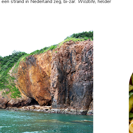
 een strand in Nederland zeg, bi-zar.
Wildlife,
helder