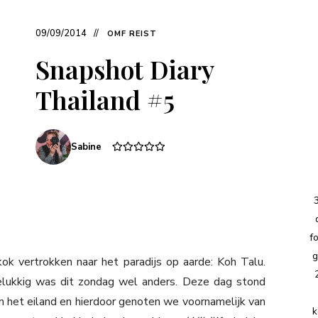
09/09/2014
OMF REIST
Snapshot Diary
Thailand #5
Sabine
f
g
k vertrokken naar het paradijs op aarde: Koh Talu.
lukkig was dit zondag wel anders. Deze dag stond
om het eiland en hierdoor genoten we voornamelijk van
k