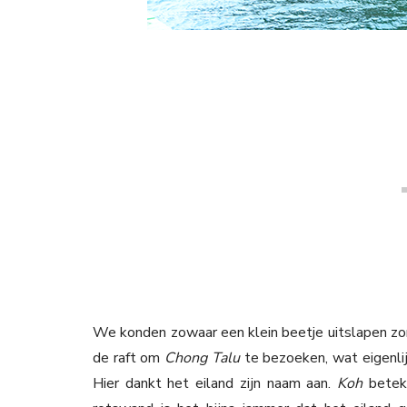
We konden zowaar een klein beetje uitslapen zo
de raft om
Chong Talu
te bezoeken, wat eigenlij
Hier dankt het eiland zijn naam aan.
Koh
betek