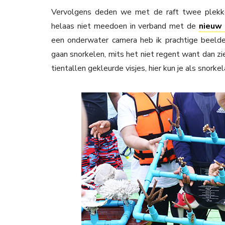
Vervolgens deden we met de raft twee plekke
helaas niet meedoen in verband met de
nieuw
een onderwater camera heb ik prachtige beelde
gaan snorkelen, mits het niet regent want dan zi
tientallen gekleurde visjes, hier kun je als snorke