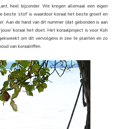
ant, heel bijzonder. We kregen allemaal een eigen
e beste ‘stof’ is waardoor koraal het beste groeit en
er. Aan de hand van dit nummer (dat gebonden is aan
 ‘jouw’ koraal het doet. Het koraalproject is voor Koh
 gekweekt om dit vervolgens in zee te planten en zo
oud van koraalriffen.