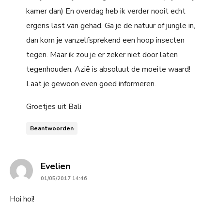
kamer dan) En overdag heb ik verder nooit echt
ergens last van gehad. Ga je de natuur of jungle in,
dan kom je vanzelfsprekend een hoop insecten
tegen. Maar ik zou je er zeker niet door laten
tegenhouden, Azië is absoluut de moeite waard!
Laat je gewoon even goed informeren.
Groetjes uit Bali
Beantwoorden
says:
Evelien
01/05/2017 14:46
Hoi hoi!