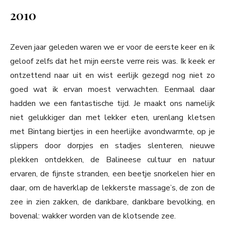
2010
Zeven jaar geleden waren we er voor de eerste keer en ik
geloof zelfs dat het mijn eerste verre reis was. Ik keek er
ontzettend naar uit en wist eerlijk gezegd nog niet zo
goed wat ik ervan moest verwachten. Eenmaal daar
hadden we een fantastische tijd. Je maakt ons namelijk
niet gelukkiger dan met lekker eten, urenlang kletsen
met Bintang biertjes in een heerlijke avondwarmte, op je
slippers door dorpjes en stadjes slenteren, nieuwe
plekken ontdekken, de Balineese cultuur en natuur
ervaren, de fijnste stranden, een beetje snorkelen hier en
daar, om de haverklap de lekkerste massage’s, de zon de
zee in zien zakken, de dankbare, dankbare bevolking, en
bovenal: wakker worden van de klotsende zee.