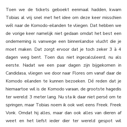
Toen we de tickets geboekt eenmaal hadden, kwam
Tobias al vrij snel met het idee om deze keer misschien
wél naar de Komodo-eilanden te vliegen. Dat hebben we
de vorige keer namelijk niet gedaan omdat het best een
onderneming is vanwege een binnenlandse vlucht die je
moet maken. Dat zorgt ervoor dat je toch zeker 3 à 4
dagen weg bent. Toen dus niet ingecalculeerd, nu als
eerste. Nadat we een paar dagen zijn bijgekomen in
Candidasa, vliegen we door naar Flores om vanaf daar de
Komodo eilanden te kunnen bezoeken. Dé reden dat je
hiernaartoe wil is de Komodo varaan, de grootste hagedis
ter wereld: 3 meter lang. Nu sta ik daar niet persé om te
springen, maar Tobias noem ik ook wel eens Freek. Freek
Vonk. Omdat hij alles, maar dan ook alles van dieren af
weet en het liefst ieder dier ter wereld gespot wil