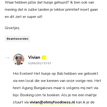
Waar hebben jullie dat huisje gehuurd? Ik ben ook van
mening dat in zulke landen je lekker primitief moet gaan
en dit ziet er super uit!
Groetjes,
Beantwoorden
says:
Vivian
02/05/2017 07:07
Hoi Evelien! Het huisje op Bali hebben we geboekt
via een local die we kennen van onze vorige reis. Het
heet Agung Bungalows maar is volgens mij niet via
bijv. Booking.com te boeken. Als je me een mailtje
stuurt via
vivian@ohmyfoodness.nl
kan ik je de