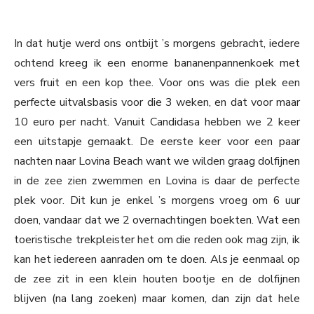
In dat hutje werd ons ontbijt ’s morgens gebracht, iedere
ochtend kreeg ik een enorme bananenpannenkoek met
vers fruit en een kop thee. Voor ons was die plek een
perfecte uitvalsbasis voor die 3 weken, en dat voor maar
10 euro per nacht. Vanuit Candidasa hebben we 2 keer
een uitstapje gemaakt. De eerste keer voor een paar
nachten naar Lovina Beach want we wilden graag dolfijnen
in de zee zien zwemmen en Lovina is daar de perfecte
plek voor. Dit kun je enkel ’s morgens vroeg om 6 uur
doen, vandaar dat we 2 overnachtingen boekten. Wat een
toeristische trekpleister het om die reden ook mag zijn, ik
kan het iedereen aanraden om te doen. Als je eenmaal op
de zee zit in een klein houten bootje en de dolfijnen
blijven (na lang zoeken) maar komen, dan zijn dat hele