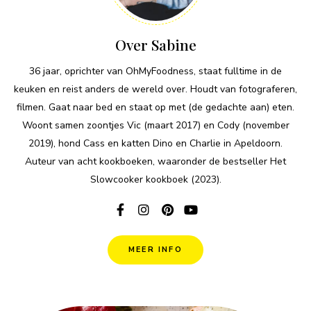
Over Sabine
36 jaar, oprichter van OhMyFoodness, staat fulltime in de
keuken en reist anders de wereld over. Houdt van fotograferen,
filmen. Gaat naar bed en staat op met (de gedachte aan) eten.
Woont samen zoontjes Vic (maart 2017) en Cody (november
2019), hond Cass en katten Dino en Charlie in Apeldoorn.
Auteur van acht kookboeken, waaronder de bestseller Het
Slowcooker kookboek (2023).
MEER INFO