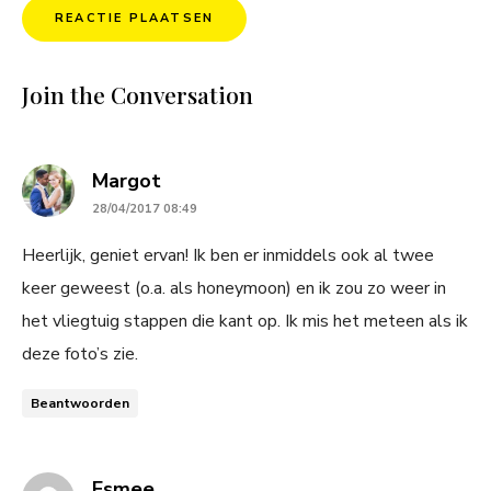
Join the Conversation
says:
Margot
28/04/2017 08:49
Heerlijk, geniet ervan! Ik ben er inmiddels ook al twee
keer geweest (o.a. als honeymoon) en ik zou zo weer in
het vliegtuig stappen die kant op. Ik mis het meteen als ik
deze foto’s zie.
Beantwoorden
says:
Esmee