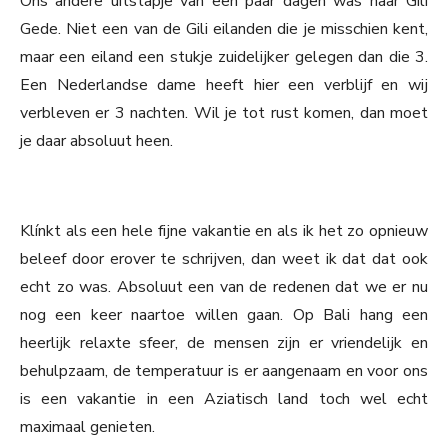
Ons andere uitstapje van een paar dagen was naar Gili
Gede. Niet een van de Gili eilanden die je misschien kent,
maar een eiland een stukje zuidelijker gelegen dan die 3.
Een Nederlandse dame heeft hier een verblijf en wij
verbleven er 3 nachten. Wil je tot rust komen, dan moet
je daar absoluut heen.
Klínkt als een hele fijne vakantie en als ik het zo opnieuw
beleef door erover te schrijven, dan weet ik dat dat ook
echt zo was. Absoluut een van de redenen dat we er nu
nog een keer naartoe willen gaan. Op Bali hang een
heerlijk relaxte sfeer, de mensen zijn er vriendelijk en
behulpzaam, de temperatuur is er aangenaam en voor ons
is een vakantie in een Aziatisch land toch wel echt
maximaal genieten.