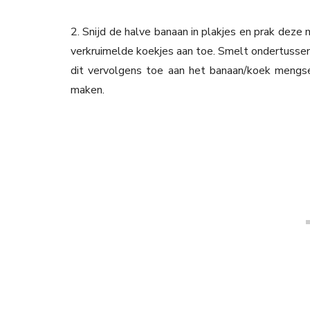
2. Snijd de halve banaan in plakjes en prak deze 
verkruimelde koekjes aan toe. Smelt ondertussen
dit vervolgens toe aan het banaan/koek mengse
maken.