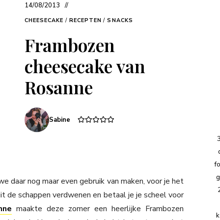
14/08/2013
CHEESECAKE
/
RECEPTEN
/
SNACKS
Frambozen
cheesecake van
Rosanne
Sabine
f
g
we daar nog maar even gebruik van maken, voor je het
it de schappen verdwenen en betaal je je scheel voor
nne
maakte deze zomer een heerlijke Frambozen
k