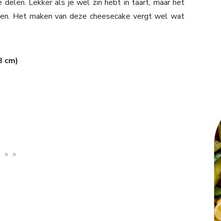
delen. Lekker als je wel zin hebt in taart, maar het
den. Het maken van deze cheesecake vergt wel wat
8 cm)