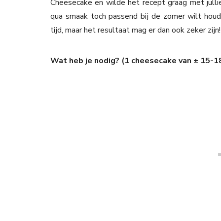
Cheesecake en wilde het recept graag met jullie 
qua smaak toch passend bij de zomer wilt hou
tijd, maar het resultaat mag er dan ook zeker zijn!
Wat heb je nodig? (1 cheesecake van ± 15-1