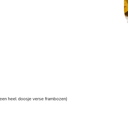
een heel doosje verse frambozen)