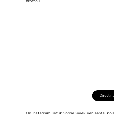
Direct n
Op Instagram liet ik vorige week een aantal polls