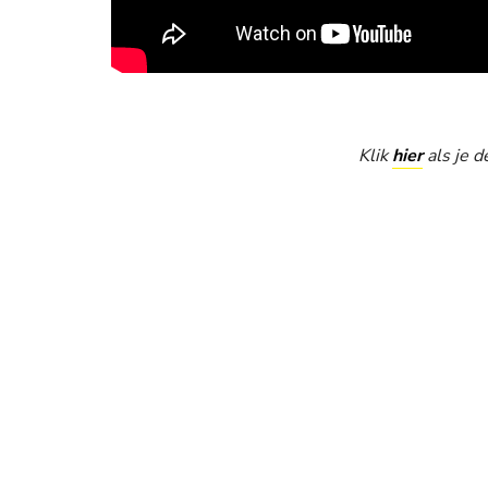
Klik
hier
als je d