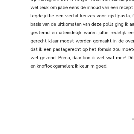
wel leuk om jullie eens de inhoud van een recept 
legde jullie een viertal keuzes voor: rijst|pasta
basis van de uitkomsten van deze polls ging ik aa
gestemd en uiteindelijk waren jullie redelijk ee
gerecht klaar moest worden gemaakt in de oven o
dat ik een pastagerecht op het fornuis zou moe
wel gezond. Prima, daar kon ik wel wat mee! Dit
en knoflookgarnalen; ik keur ‘m goed.