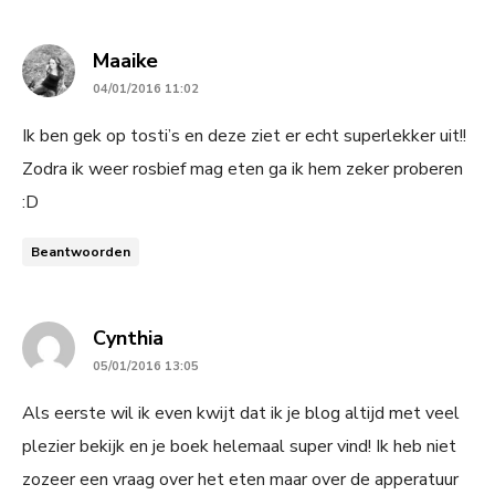
says:
Maaike
04/01/2016 11:02
Ik ben gek op tosti’s en deze ziet er echt superlekker uit!!
Zodra ik weer rosbief mag eten ga ik hem zeker proberen
:D
Beantwoorden
says:
Cynthia
05/01/2016 13:05
Als eerste wil ik even kwijt dat ik je blog altijd met veel
plezier bekijk en je boek helemaal super vind! Ik heb niet
zozeer een vraag over het eten maar over de apperatuur