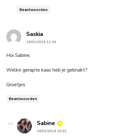
Beantwoorden
says:
Saskia
16/01/2016 11:34
Hoi Sabine,
Welke gerapte kaas heb je gebruikt?
Groetjes
Beantwoorden
says:
Sabine
16/01/2016 20:01