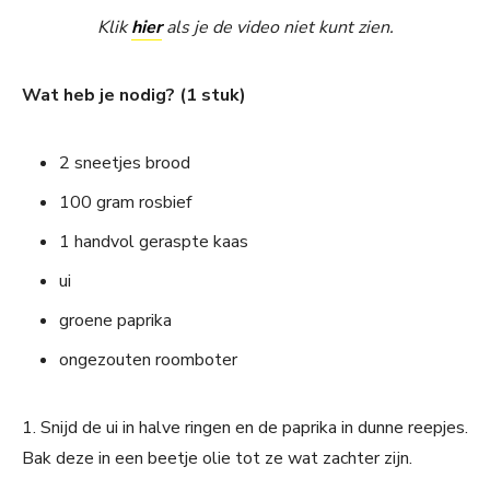
Klik
hier
als je de video niet kunt zien.
Wat heb je nodig? (1 stuk)
2 sneetjes brood
100 gram rosbief
1 handvol geraspte kaas
ui
groene paprika
ongezouten roomboter
1. Snijd de ui in halve ringen en de paprika in dunne reepjes.
Bak deze in een beetje olie tot ze wat zachter zijn.