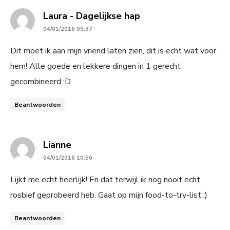
says:
Laura - Dagelijkse hap
04/01/2016 09:37
Dit moet ik aan mijn vriend laten zien, dit is echt wat voor
hem! Alle goede en lekkere dingen in 1 gerecht
gecombineerd :D
Beantwoorden
says:
Lianne
04/01/2016 10:56
Lijkt me echt heerlijk! En dat terwijl ik nog nooit echt
rosbief geprobeerd heb. Gaat op mijn food-to-try-list ;)
Beantwoorden