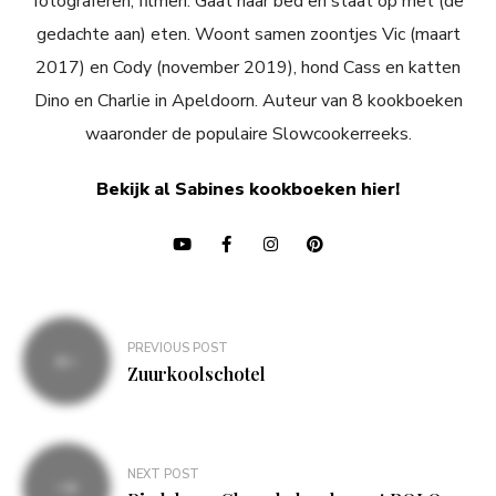
fotograferen, filmen. Gaat naar bed en staat op met (de
gedachte aan) eten. Woont samen zoontjes Vic (maart
2017) en Cody (november 2019), hond Cass en katten
Dino en Charlie in Apeldoorn. Auteur van 8 kookboeken
waaronder de populaire Slowcookerreeks.
Bekijk al Sabines kookboeken hier!
Bericht
PREVIOUS POST
navigatie
Zuurkoolschotel
NEXT POST