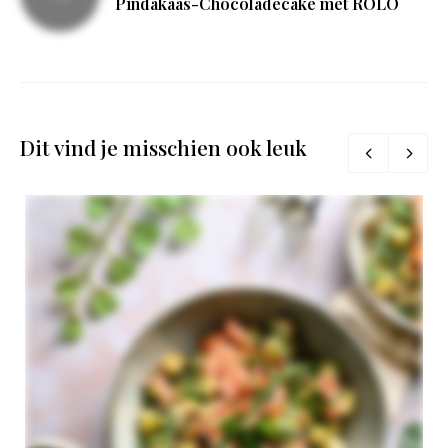
Pindakaas-Chocoladecake met ROLO
Dit vind je misschien ook leuk