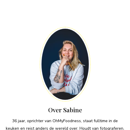
Over Sabine
36 jaar, oprichter van OhMyFoodness, staat fulltime in de
keuken en reist anders de wereld over. Houdt van fotograferen,