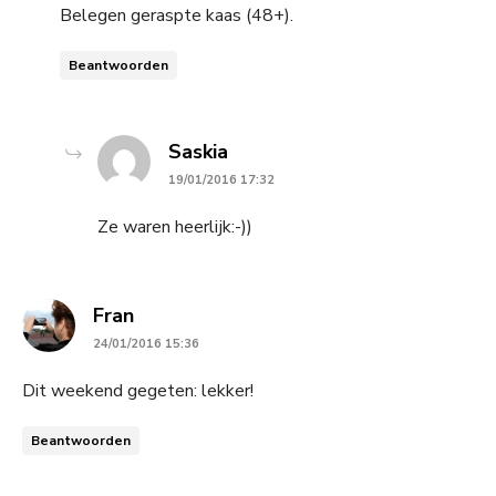
Belegen geraspte kaas (48+).
Beantwoorden
says:
Saskia
19/01/2016 17:32
Ze waren heerlijk:-))
says:
Fran
24/01/2016 15:36
Dit weekend gegeten: lekker!
Beantwoorden