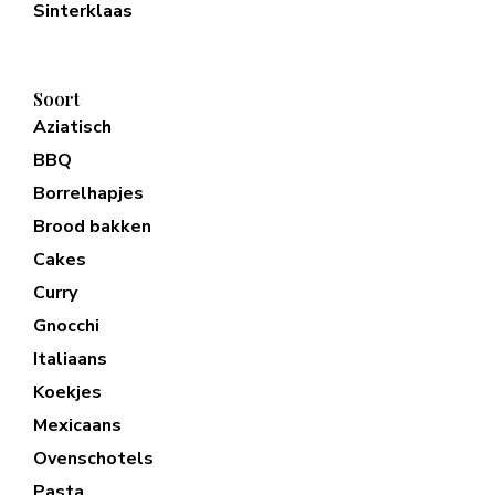
Sinterklaas
Soort
Aziatisch
BBQ
Borrelhapjes
Brood bakken
Cakes
Curry
Gnocchi
Italiaans
Koekjes
Mexicaans
Ovenschotels
Pasta