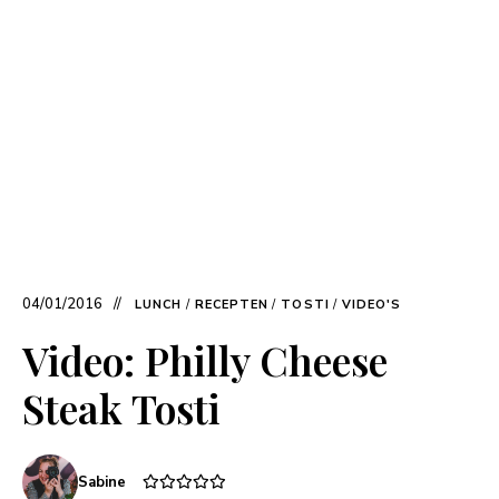
04/01/2016
LUNCH
/
RECEPTEN
/
TOSTI
/
VIDEO'S
Video: Philly Cheese
Steak Tosti
Sabine