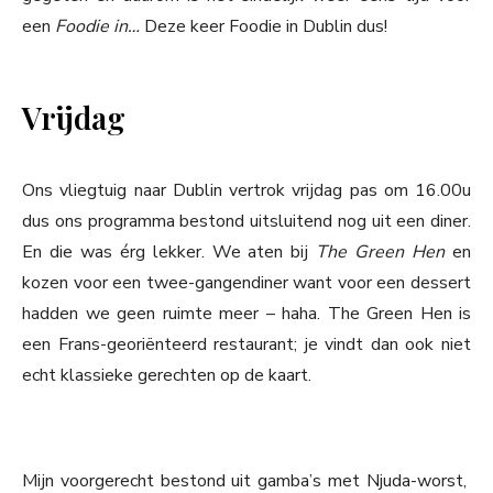
een
Foodie in…
Deze keer Foodie in Dublin dus!
Vrijdag
Ons vliegtuig naar Dublin vertrok vrijdag pas om 16.00u
dus ons programma bestond uitsluitend nog uit een diner.
En die was érg lekker. We aten bij
The Green Hen
en
kozen voor een twee-gangendiner want voor een dessert
hadden we geen ruimte meer – haha. The Green Hen is
een Frans-georiënteerd restaurant; je vindt dan ook niet
echt klassieke gerechten op de kaart.
Mijn voorgerecht bestond uit gamba’s met Njuda-worst,