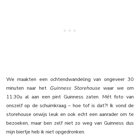
We maakten een ochtendwandeling van ongeveer 30
minuten naar het
Guinness Storehouse
waar we om
11.30u al aan een pint Guinness zaten. Mét foto van
onszelf op de schuimkraag – hoe tof is dat?! Ik vond de
storehouse onwijs leuk en ook echt een aanrader om te
bezoeken, maar ben zelf niet zo weg van Guinness dus
mijn biertje heb ik niet opgedronken.