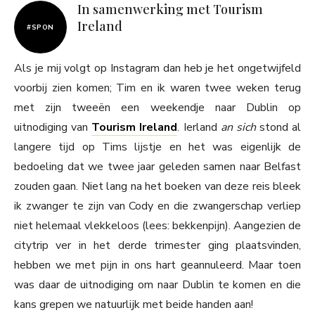
In samenwerking met Tourism
Ireland
#SPON
Als je mij volgt op Instagram dan heb je het ongetwijfeld
voorbij zien komen; Tim en ik waren twee weken terug
met zijn tweeën een weekendje naar Dublin op
uitnodiging van
Tourism Ireland
. Ierland
an sich
stond al
langere tijd op Tims lijstje en het was eigenlijk de
bedoeling dat we twee jaar geleden samen naar Belfast
zouden gaan. Niet lang na het boeken van deze reis bleek
ik zwanger te zijn van Cody en die zwangerschap verliep
niet helemaal vlekkeloos (lees: bekkenpijn). Aangezien de
citytrip ver in het derde trimester ging plaatsvinden,
hebben we met pijn in ons hart geannuleerd. Maar toen
was daar de uitnodiging om naar Dublin te komen en die
kans grepen we natuurlijk met beide handen aan!