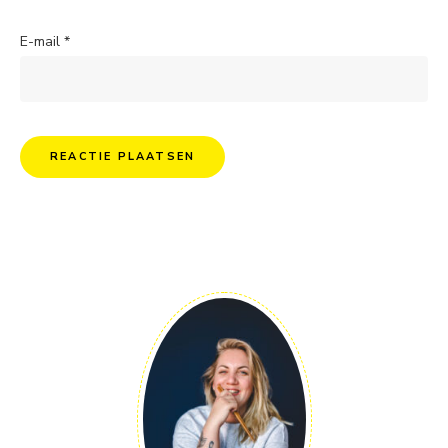
E-mail
*