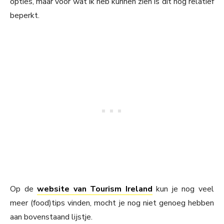
opties, maar voor wat ik heb kunnen zien is dit nog relatief
beperkt.
Op de
website van Tourism Ireland
kun je nog veel
meer (food)tips vinden, mocht je nog niet genoeg hebben
aan bovenstaand lijstje.