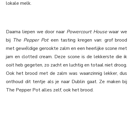
lokale melk.
Daarna liepen we door naar
Powercourt House
waar we
bij
The Pepper Pot
een tasting kregen van: grof brood
met gewéldige gerookte zalm en een heerlijke scone met
jam en clotted cream. Deze scone is de lekkerste die ik
ooit heb gegeten, zo zacht en luchtig en totaal niet droog.
Ook het brood met de zalm was waanzinnig lekker, dus
onthoud dit tentje als je naar Dublin gaat. Ze maken bij
The Pepper Pot alles zelf, ook het brood.