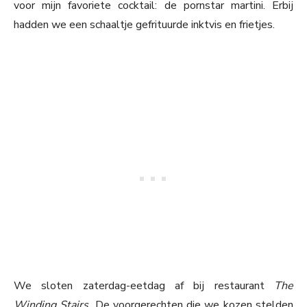
voor mijn favoriete cocktail: de pornstar martini. Erbij
hadden we een schaaltje gefrituurde inktvis en frietjes.
We sloten zaterdag-eetdag af bij restaurant
The
Winding Stairs.
De voorgerechten die we kozen stelden