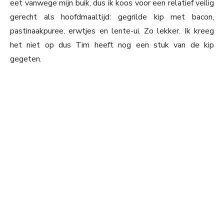
eet vanwege mijn buik, dus ik koos voor een relatief veilig
gerecht als hoofdmaaltijd: gegrilde kip met bacon,
pastinaakpuree, erwtjes en lente-ui. Zo lekker. Ik kreeg
het niet op dus Tim heeft nog een stuk van de kip
gegeten.