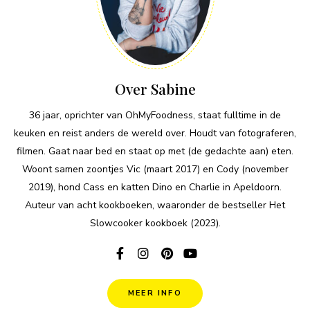
Over Sabine
36 jaar, oprichter van OhMyFoodness, staat fulltime in de
keuken en reist anders de wereld over. Houdt van fotograferen,
filmen. Gaat naar bed en staat op met (de gedachte aan) eten.
Woont samen zoontjes Vic (maart 2017) en Cody (november
2019), hond Cass en katten Dino en Charlie in Apeldoorn.
Auteur van acht kookboeken, waaronder de bestseller Het
Slowcooker kookboek (2023).
MEER INFO