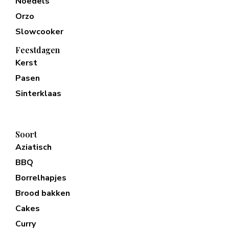
Noedels
Orzo
Slowcooker
Feestdagen
Kerst
Pasen
Sinterklaas
Soort
Aziatisch
BBQ
Borrelhapjes
Brood bakken
Cakes
Curry