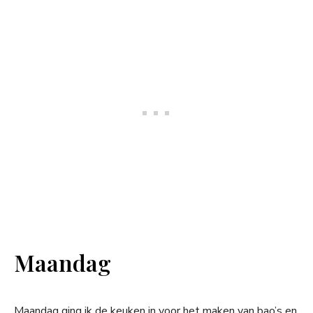
Maandag
Maandag ging ik de keuken in voor het maken van bao’s en