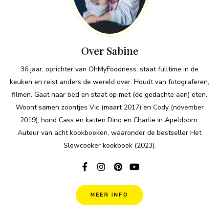
Over Sabine
36 jaar, oprichter van OhMyFoodness, staat fulltime in de
keuken en reist anders de wereld over. Houdt van fotograferen,
filmen. Gaat naar bed en staat op met (de gedachte aan) eten.
Woont samen zoontjes Vic (maart 2017) en Cody (november
2019), hond Cass en katten Dino en Charlie in Apeldoorn.
Auteur van acht kookboeken, waaronder de bestseller Het
Slowcooker kookboek (2023).
MEER INFO