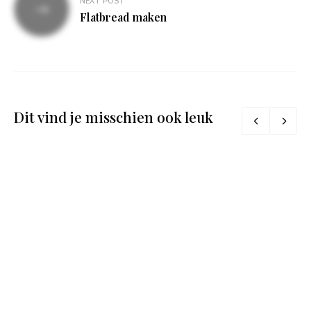
NEXT POST
Flatbread maken
Dit vind je misschien ook leuk