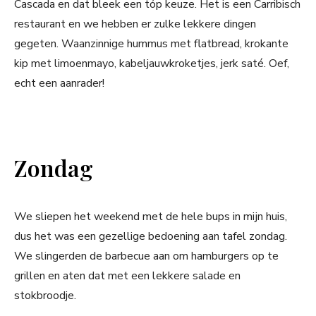
Cascada en dat bleek een tóp keuze. Het is een Carribisch
restaurant en we hebben er zulke lekkere dingen
gegeten. Waanzinnige hummus met flatbread, krokante
kip met limoenmayo, kabeljauwkroketjes, jerk saté. Oef,
echt een aanrader!
Zondag
We sliepen het weekend met de hele bups in mijn huis,
dus het was een gezellige bedoening aan tafel zondag.
We slingerden de barbecue aan om hamburgers op te
grillen en aten dat met een lekkere salade en
stokbroodje.