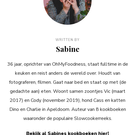
WRITTEN BY
Sabine
36 jaar, oprichter van OhMyFoodness, staat fulltime in de
keuken en reist anders de wereld over. Houdt van
fotograferen, filmen. Gaat naar bed en staat op met (de
gedachte aan) eten. Woont samen zoontjes Vic (maart
2017) en Cody (november 2019), hond Cass en katten
Dino en Charlie in Apeldoorn. Auteur van 8 kookboeken
waaronder de populaire Slowcookerreeks.
Bekijk al Sabines kookboeken hier!