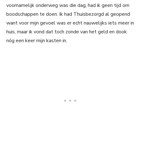
voornamelijk onderweg was die dag, had ik geen tijd om
boodschappen te doen. Ik had Thuisbezorgd al geopend
want voor mijn gevoel was er echt nauwelijks iets meer in
huis, maar ik vond dat toch zonde van het geld en dook
nóg een keer mijn kasten in.