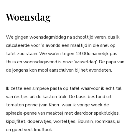
Woensdag
We gingen woensdagmiddag na schooltijd varen, dus ik
calculeerde voor ’s avonds een maaltijd in die snel op
tafel zou staan. We waren tegen 18.00u namelijk pas
thuis en woensdagavond is onze ‘wisseldag’. De papa van
de jongens kon mooi aanschuiven bij het avondeten.
Ik zette een simpele pasta op tafel waarvoor ik echt tal
van restjes uit de kasten trok. De basis bestond uit
tomaten penne (van Knorr, waar ik vorige week de
spinazie-penne van maakte) met daardoor spekblokjes,
kipdijfilet, doperwtjes, worteltjes, Boursin, roomkaas, ui
en goed veel knoflook.