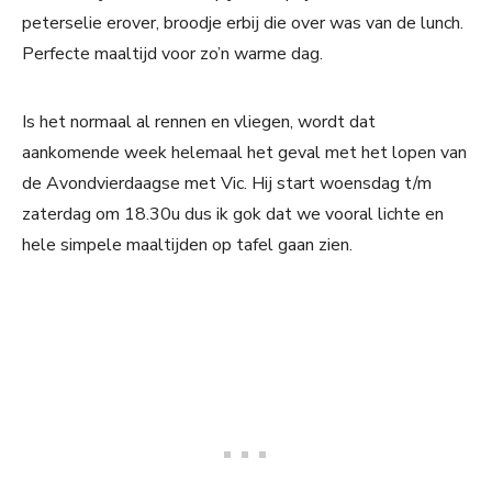
peterselie erover, broodje erbij die over was van de lunch.
Perfecte maaltijd voor zo’n warme dag.
Is het normaal al rennen en vliegen, wordt dat
aankomende week helemaal het geval met het lopen van
de Avondvierdaagse met Vic. Hij start woensdag t/m
zaterdag om 18.30u dus ik gok dat we vooral lichte en
hele simpele maaltijden op tafel gaan zien.