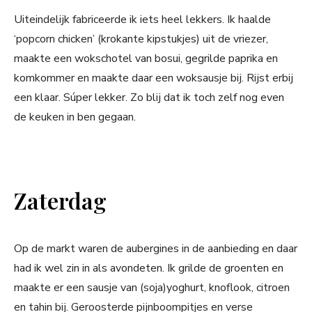
Uiteindelijk fabriceerde ik iets heel lekkers. Ik haalde
‘popcorn chicken’ (krokante kipstukjes) uit de vriezer,
maakte een wokschotel van bosui, gegrilde paprika en
komkommer en maakte daar een woksausje bij. Rijst erbij
een klaar. Súper lekker. Zo blij dat ik toch zelf nog even
de keuken in ben gegaan.
Zaterdag
Op de markt waren de aubergines in de aanbieding en daar
had ik wel zin in als avondeten. Ik grilde de groenten en
maakte er een sausje van (soja)yoghurt, knoflook, citroen
en tahin bij. Geroosterde pijnboompitjes en verse