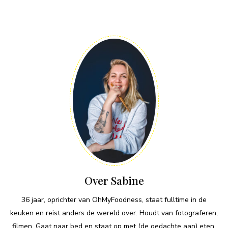
Over Sabine
36 jaar, oprichter van OhMyFoodness, staat fulltime in de
keuken en reist anders de wereld over. Houdt van fotograferen,
filmen. Gaat naar bed en staat op met (de gedachte aan) eten.