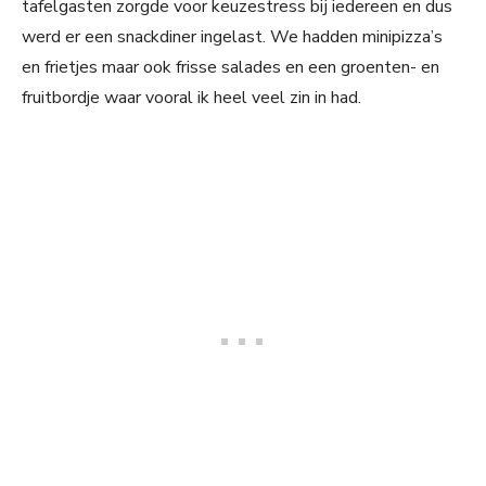
tafelgasten zorgde voor keuzestress bij iedereen en dus
werd er een snackdiner ingelast. We hadden minipizza’s
en frietjes maar ook frisse salades en een groenten- en
fruitbordje waar vooral ik heel veel zin in had.