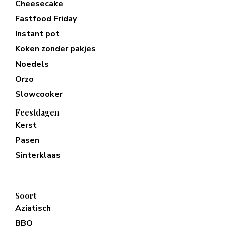
Cheesecake
Fastfood Friday
Instant pot
Koken zonder pakjes
Noedels
Orzo
Slowcooker
Feestdagen
Kerst
Pasen
Sinterklaas
Soort
Aziatisch
BBQ