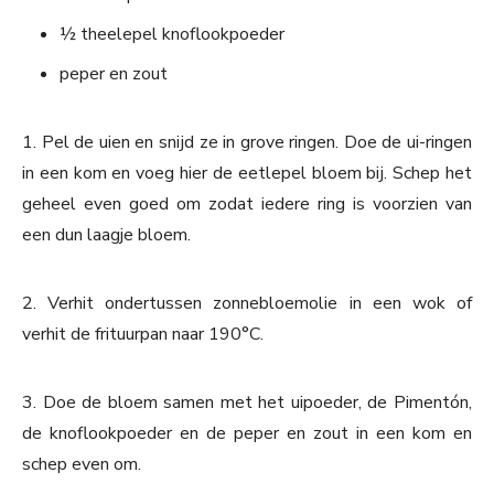
½ theelepel knoflookpoeder
peper en zout
1. Pel de uien en snijd ze in grove ringen. Doe de ui-ringen
in een kom en voeg hier de eetlepel bloem bij. Schep het
geheel even goed om zodat iedere ring is voorzien van
een dun laagje bloem.
2. Verhit ondertussen zonnebloemolie in een wok of
verhit de frituurpan naar 190°C.
3. Doe de bloem samen met het uipoeder, de Pimentón,
de knoflookpoeder en de peper en zout in een kom en
schep even om.