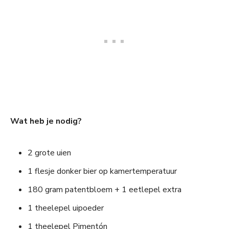
Wat heb je nodig?
2 grote uien
1 flesje donker bier op kamertemperatuur
180 gram patentbloem + 1 eetlepel extra
1 theelepel uipoeder
1 theelepel Pimentón