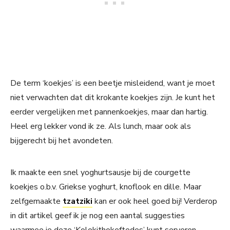
De term ‘koekjes’ is een beetje misleidend, want je moet
niet verwachten dat dit krokante koekjes zijn. Je kunt het
eerder vergelijken met pannenkoekjes, maar dan hartig.
Heel erg lekker vond ik ze. Als lunch, maar ook als
bijgerecht bij het avondeten.
Ik maakte een snel yoghurtsausje bij de courgette
koekjes o.b.v. Griekse yoghurt, knoflook en dille. Maar
zelfgemaakte
tzatziki
kan er ook heel goed bij! Verderop
in dit artikel geef ik je nog een aantal suggesties