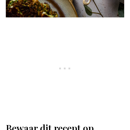
Bewaar dit recept op