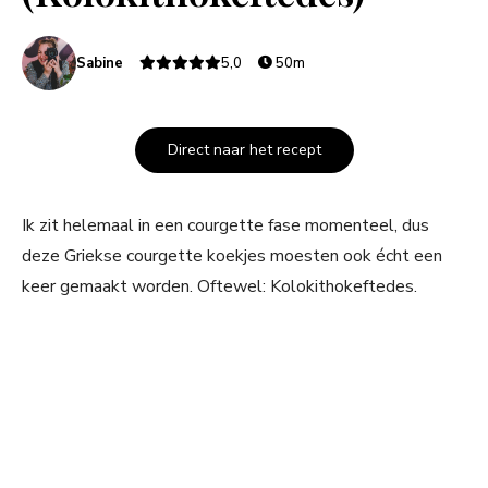
Sabine
5,0
50m
Direct naar het recept
Ik zit helemaal in een courgette fase momenteel, dus
deze Griekse courgette koekjes moesten ook écht een
keer gemaakt worden. Oftewel: Kolokithokeftedes.