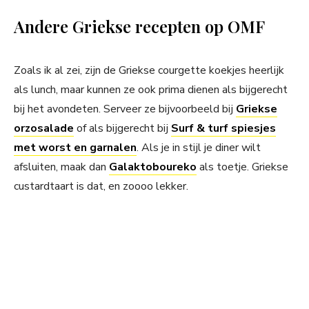
Andere Griekse recepten op OMF
Zoals ik al zei, zijn de Griekse courgette koekjes heerlijk
als lunch, maar kunnen ze ook prima dienen als bijgerecht
bij het avondeten. Serveer ze bijvoorbeeld bij
Griekse
orzosalade
of als bijgerecht bij
Surf & turf spiesjes
met worst en garnalen
. Als je in stijl je diner wilt
afsluiten, maak dan
Galaktoboureko
als toetje. Griekse
custardtaart is dat, en zoooo lekker.