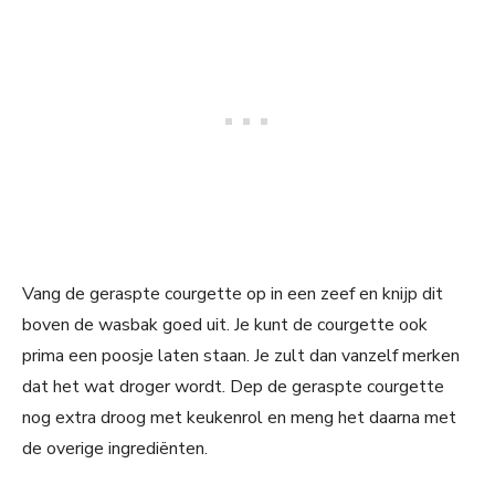
Vang de geraspte courgette op in een zeef en knijp dit
boven de wasbak goed uit. Je kunt de courgette ook
prima een poosje laten staan. Je zult dan vanzelf merken
dat het wat droger wordt. Dep de geraspte courgette
nog extra droog met keukenrol en meng het daarna met
de overige ingrediënten.