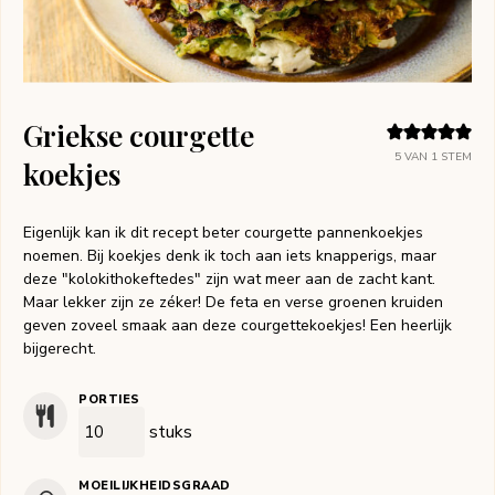
Griekse courgette
5
VAN 1 STEM
koekjes
Eigenlijk kan ik dit recept beter courgette pannenkoekjes
noemen. Bij koekjes denk ik toch aan iets knapperigs, maar
deze "kolokithokeftedes" zijn wat meer aan de zacht kant.
Maar lekker zijn ze zéker! De feta en verse groenen kruiden
geven zoveel smaak aan deze courgettekoekjes! Een heerlijk
bijgerecht.
PORTIES
stuks
MOEILIJKHEIDSGRAAD