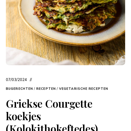
07/03/2024
BIJGERECHTEN
/
RECEPTEN
/
VEGETARISCHE RECEPTEN
Griekse Courgette
koekjes
(Kolokithokeftedes)