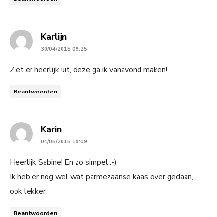
says:
Karlijn
30/04/2015 09:25
Ziet er heerlijk uit, deze ga ik vanavond maken!
Beantwoorden
says:
Karin
04/05/2015 19:09
Heerlijk Sabine! En zo simpel :-)
Ik heb er nog wel wat parmezaanse kaas over gedaan,
ook lekker.
Beantwoorden