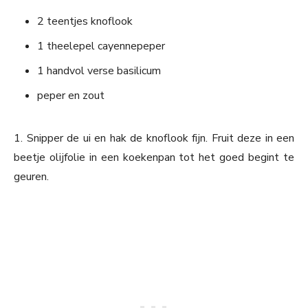
2 teentjes knoflook
1 theelepel cayennepeper
1 handvol verse basilicum
peper en zout
1. Snipper de ui en hak de knoflook fijn. Fruit deze in een
beetje olijfolie in een koekenpan tot het goed begint te
geuren.