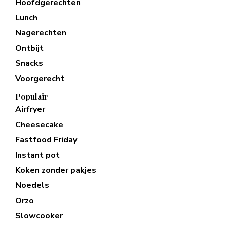
Hoofdgerechten
Lunch
Nagerechten
Ontbijt
Snacks
Voorgerecht
Populair
Airfryer
Cheesecake
Fastfood Friday
Instant pot
Koken zonder pakjes
Noedels
Orzo
Slowcooker