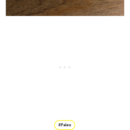
Paleo