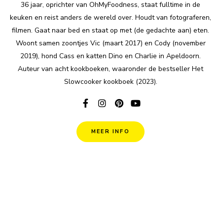
36 jaar, oprichter van OhMyFoodness, staat fulltime in de
keuken en reist anders de wereld over. Houdt van fotograferen,
filmen. Gaat naar bed en staat op met (de gedachte aan) eten.
Woont samen zoontjes Vic (maart 2017) en Cody (november
2019), hond Cass en katten Dino en Charlie in Apeldoorn.
Auteur van acht kookboeken, waaronder de bestseller Het
Slowcooker kookboek (2023).
MEER INFO