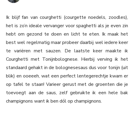
Ik blijf fan van courghetti (courgette noedels, zoodles),
het is zo’n ideale vervanger voor spaghetti als je even zin
hebt om gezond te doen en licht te eten. Ik maak het
best wel regelmatig maar probeer daarbij wel iedere keer
te variëren met sauzen. De laatste keer maakte ik
Courghetti met Tonijnbolognese. Hierbij verving ik het
standaard gehakt in de bolognesesaus dus voor tonijn (uit
blik) en ooeeeh, wat een perfect lentegerechtje kwam er
op tafel te staan! Varieer gerust met de groenten die je
toevoegt aan de saus, zelf gebruikte ik een hele bak
champignons want ik ben dól op champignons.