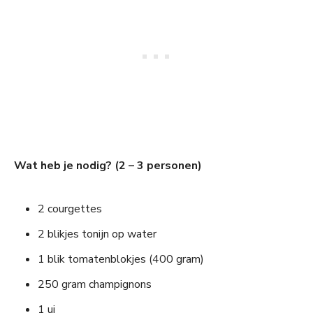
Wat heb je nodig? (2 – 3 personen)
2 courgettes
2 blikjes tonijn op water
1 blik tomatenblokjes (400 gram)
250 gram champignons
1 ui