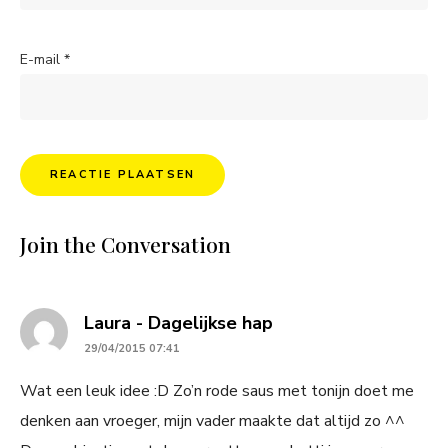
E-mail
*
Join the Conversation
says:
Laura - Dagelijkse hap
29/04/2015 07:41
Wat een leuk idee :D Zo’n rode saus met tonijn doet me
denken aan vroeger, mijn vader maakte dat altijd zo ^^