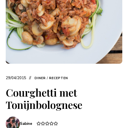
29/04/2015
DINER
/
RECEPTEN
Courghetti met
Tonijnbolognese
Sabine