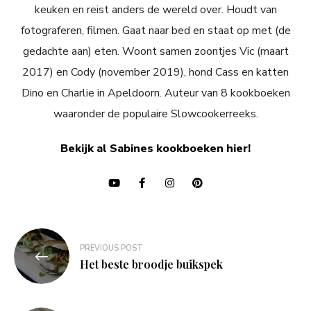
keuken en reist anders de wereld over. Houdt van
fotograferen, filmen. Gaat naar bed en staat op met (de
gedachte aan) eten. Woont samen zoontjes Vic (maart
2017) en Cody (november 2019), hond Cass en katten
Dino en Charlie in Apeldoorn. Auteur van 8 kookboeken
waaronder de populaire Slowcookerreeks.
Bekijk al Sabines kookboeken hier!
Bericht
PREVIOUS POST
navigatie
Het beste broodje buikspek