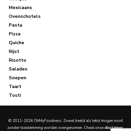
Mexicaans
Ovenschotels
Pasta
Pizza
Quiche
Rijst
Risotto
Salades
Soepen
Taart
Tosti
© 2011-2026 OhMyFoodness. Zowel beeld als tekst mogen nooit
zonder toestemming worden overgenomen. Check onze
disclaimer
.