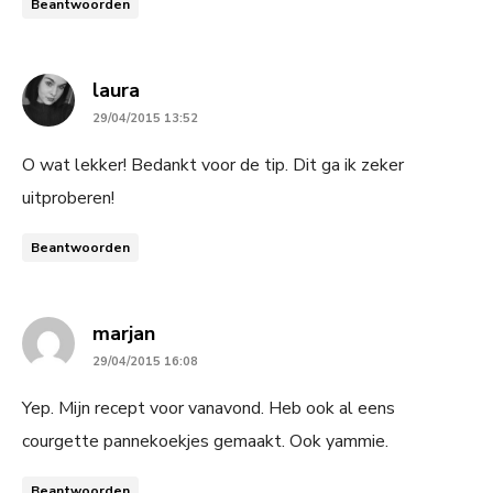
Beantwoorden
says:
laura
29/04/2015 13:52
O wat lekker! Bedankt voor de tip. Dit ga ik zeker
uitproberen!
Beantwoorden
says:
marjan
29/04/2015 16:08
Yep. Mijn recept voor vanavond. Heb ook al eens
courgette pannekoekjes gemaakt. Ook yammie.
Beantwoorden