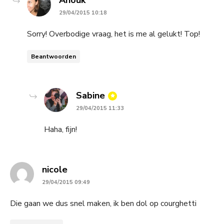
29/04/2015 10:18
Sorry! Overbodige vraag, het is me al gelukt! Top!
Beantwoorden
says:
Sabine
29/04/2015 11:33
Haha, fijn!
says:
nicole
29/04/2015 09:49
Die gaan we dus snel maken, ik ben dol op courghetti