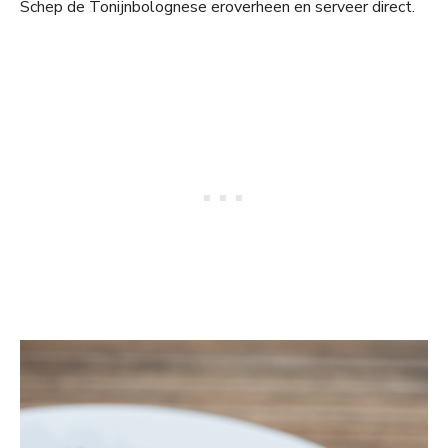
Schep de Tonijnbolognese eroverheen en serveer direct.