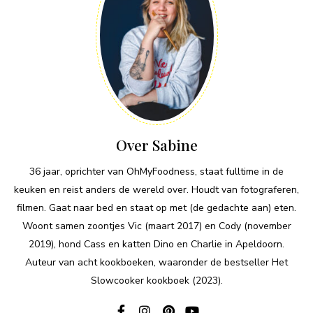
Over Sabine
36 jaar, oprichter van OhMyFoodness, staat fulltime in de
keuken en reist anders de wereld over. Houdt van fotograferen,
filmen. Gaat naar bed en staat op met (de gedachte aan) eten.
Woont samen zoontjes Vic (maart 2017) en Cody (november
2019), hond Cass en katten Dino en Charlie in Apeldoorn.
Auteur van acht kookboeken, waaronder de bestseller Het
Slowcooker kookboek (2023).