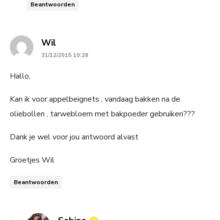
Beantwoorden
says:
Wil
31/12/2015 10:28
Hallo,
Kan ik voor appelbeignets , vandaag bakken na de
oliebollen , tarwebloem met bakpoeder gebruiken???
Dank je wel voor jou antwoord alvast
Groetjes Wil
Beantwoorden
says: