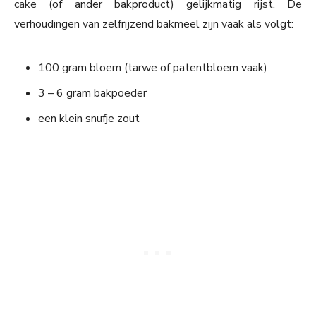
cake (of ander bakproduct) gelijkmatig rijst. De
verhoudingen van zelfrijzend bakmeel zijn vaak als volgt:
100 gram bloem (tarwe of patentbloem vaak)
3 – 6 gram bakpoeder
een klein snufje zout