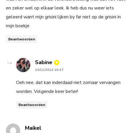
en zeker wel op elkaar leek. Ik heb dus nu weer iets
geleerd want mijn grisini lijken by far niet op de grisini in
mijn boekje
Beantwoorden
says:
Sabine
14/11/2014 16:47
Oeh nee, dat kan inderdaad niet zomaar vervangen
worden. Volgende keer beter!
Beantwoorden
says:
Maikel