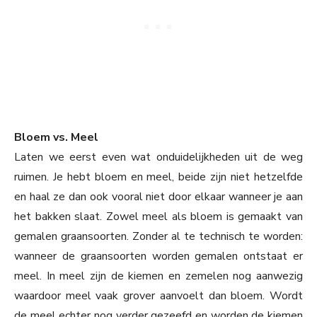
Bloem vs. Meel
Laten we eerst even wat onduidelijkheden uit de weg
ruimen. Je hebt bloem en meel, beide zijn niet hetzelfde
en haal ze dan ook vooral niet door elkaar wanneer je aan
het bakken slaat. Zowel meel als bloem is gemaakt van
gemalen graansoorten. Zonder al te technisch te worden:
wanneer de graansoorten worden gemalen ontstaat er
meel. In meel zijn de kiemen en zemelen nog aanwezig
waardoor meel vaak grover aanvoelt dan bloem. Wordt
de meel echter nog verder gezeefd en worden de kiemen