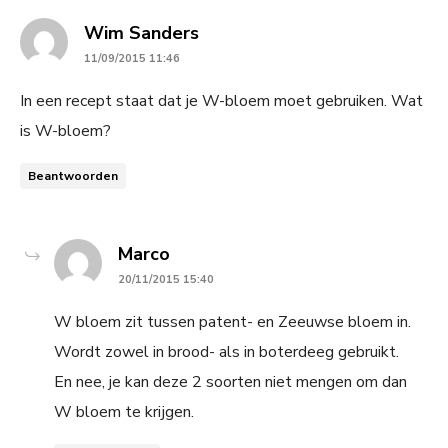
says:
Wim Sanders
11/09/2015 11:46
In een recept staat dat je W-bloem moet gebruiken. Wat
is W-bloem?
Beantwoorden
says:
Marco
20/11/2015 15:40
W bloem zit tussen patent- en Zeeuwse bloem in.
Wordt zowel in brood- als in boterdeeg gebruikt.
En nee, je kan deze 2 soorten niet mengen om dan
W bloem te krijgen.