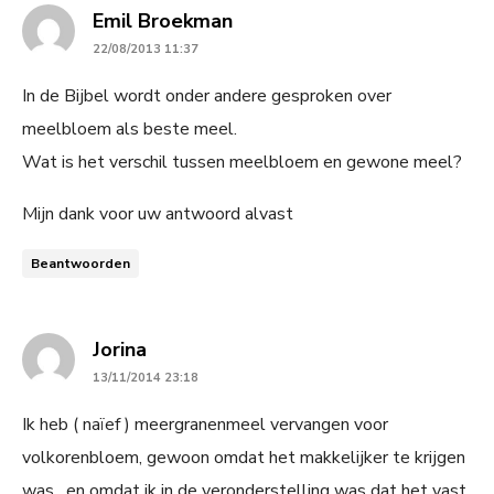
says:
Emil Broekman
22/08/2013 11:37
In de Bijbel wordt onder andere gesproken over
meelbloem als beste meel.
Wat is het verschil tussen meelbloem en gewone meel?
Mijn dank voor uw antwoord alvast
Beantwoorden
says:
Jorina
13/11/2014 23:18
Ik heb ( naïef ) meergranenmeel vervangen voor
volkorenbloem, gewoon omdat het makkelijker te krijgen
was , en omdat ik in de veronderstelling was dat het vast