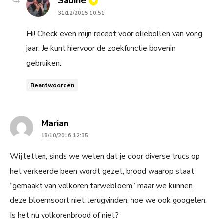
Sabine
31/12/2015 10:51
Hi! Check even mijn recept voor oliebollen van vorig
jaar. Je kunt hiervoor de zoekfunctie bovenin
gebruiken.
Beantwoorden
says:
Marian
18/10/2016 12:35
Wij letten, sinds we weten dat je door diverse trucs op
het verkeerde been wordt gezet, brood waarop staat
“gemaakt van volkoren tarwebloem” maar we kunnen
deze bloemsoort niet terugvinden, hoe we ook googelen.
Is het nu volkorenbrood of niet?