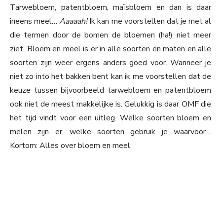
Tarwebloem, patentbloem, maïsbloem en dan is daar
ineens meel…
Aaaaah!
Ik kan me voorstellen dat je met al
die termen door de bomen de bloemen (ha!) niet meer
ziet. Bloem en meel is er in alle soorten en maten en alle
soorten zijn weer ergens anders goed voor. Wanneer je
niet zo into het bakken bent kan ik me voorstellen dat de
keuze tussen bijvoorbeeld tarwebloem en patentbloem
ook niet de meest makkelijke is. Gelukkig is daar OMF die
het tijd vindt voor een uitleg. Welke soorten bloem en
melen zijn er, welke soorten gebruik je waarvoor…
Kortom: Alles over bloem en meel.