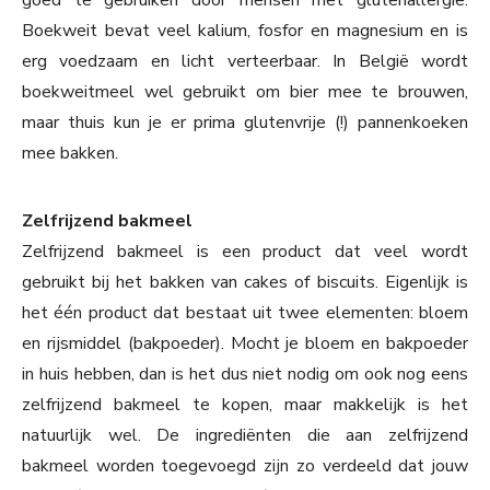
goed te gebruiken door mensen met glutenallergie.
Boekweit bevat veel kalium, fosfor en magnesium en is
erg voedzaam en licht verteerbaar. In België wordt
boekweitmeel wel gebruikt om bier mee te brouwen,
maar thuis kun je er prima glutenvrije (!) pannenkoeken
mee bakken.
Zelfrijzend bakmeel
Zelfrijzend bakmeel is een product dat veel wordt
gebruikt bij het bakken van cakes of biscuits. Eigenlijk is
het één product dat bestaat uit twee elementen: bloem
en rijsmiddel (bakpoeder). Mocht je bloem en bakpoeder
in huis hebben, dan is het dus niet nodig om ook nog eens
zelfrijzend bakmeel te kopen, maar makkelijk is het
natuurlijk wel. De ingrediënten die aan zelfrijzend
bakmeel worden toegevoegd zijn zo verdeeld dat jouw