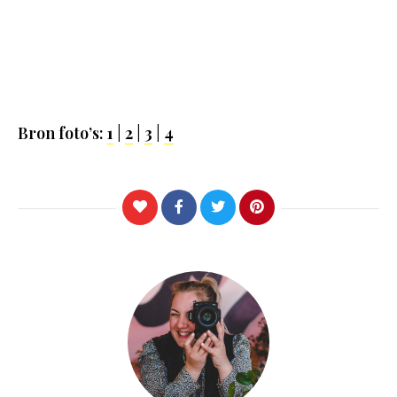
Bron foto’s:
1
|
2
|
3
|
4