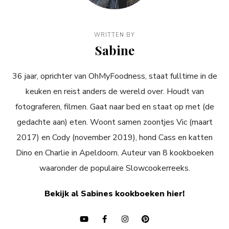
WRITTEN BY
Sabine
36 jaar, oprichter van OhMyFoodness, staat fulltime in de
keuken en reist anders de wereld over. Houdt van
fotograferen, filmen. Gaat naar bed en staat op met (de
gedachte aan) eten. Woont samen zoontjes Vic (maart
2017) en Cody (november 2019), hond Cass en katten
Dino en Charlie in Apeldoorn. Auteur van 8 kookboeken
waaronder de populaire Slowcookerreeks.
Bekijk al Sabines kookboeken hier!