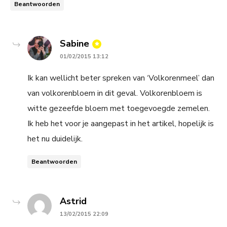
Beantwoorden
says:
Sabine
01/02/2015 13:12
Ik kan wellicht beter spreken van ‘Volkorenmeel’ dan
van volkorenbloem in dit geval. Volkorenbloem is
witte gezeefde bloem met toegevoegde zemelen.
Ik heb het voor je aangepast in het artikel, hopelijk is
het nu duidelijk.
Beantwoorden
says:
Astrid
13/02/2015 22:09