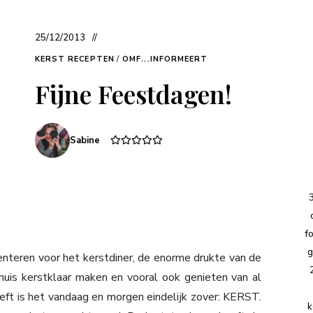
25/12/2013
KERST RECEPTEN
/
OMF...INFORMEERT
Fijne Feestdagen!
Sabine
f
g
teren voor het kerstdiner, de enorme drukte van de
huis kerstklaar maken en vooral ook genieten van al
ft is het vandaag en morgen eindelijk zover: KERST.
k