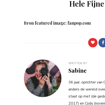
Hele Fijne
Bron featured image: fanpop.com
WRITTEN BY
Sabine
36 jaar, oprichter van
anders de wereld over
staat op met (de ged
2017) en Cody (novemb