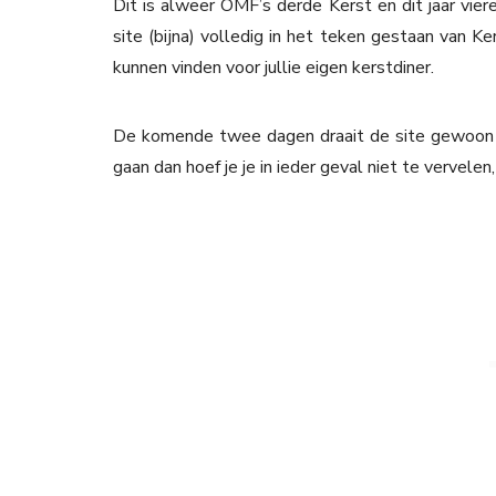
Dit is alweer OMF’s derde Kerst en dit jaar vie
site (bijna) volledig in het teken gestaan van K
kunnen vinden voor jullie eigen kerstdiner.
De komende twee dagen draait de site gewoon
gaan dan hoef je je in ieder geval niet te vervele