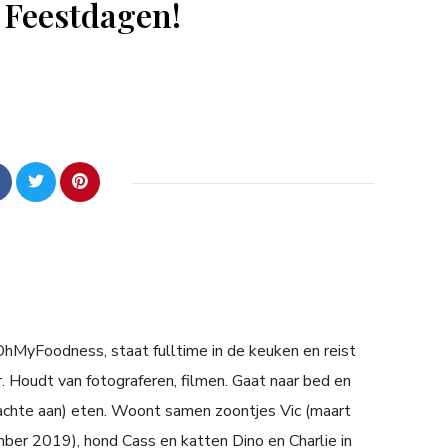
 Feestdagen!
 OhMyFoodness, staat fulltime in de keuken en reist
. Houdt van fotograferen, filmen. Gaat naar bed en
achte aan) eten. Woont samen zoontjes Vic (maart
er 2019), hond Cass en katten Dino en Charlie in