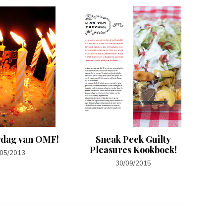
rdag van OMF!
Sneak Peek Guilty
Pleasures Kookboek!
t
/05/2013
30/09/2015