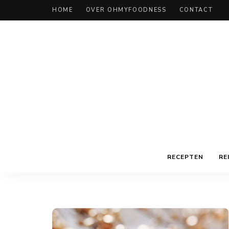
HOME
OVER OHMYFOODNESS
CONTACT
RECEPTEN
RE