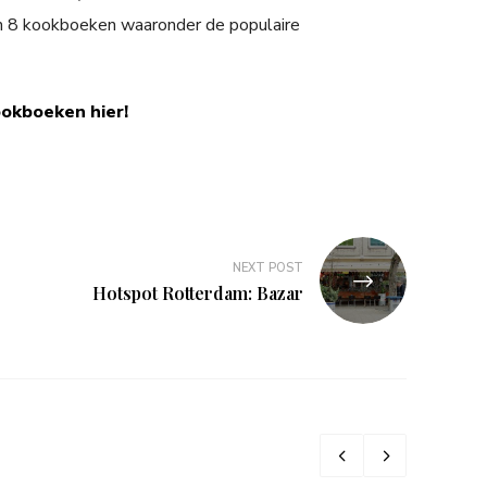
n 8 kookboeken waaronder de populaire
ookboeken hier!
NEXT POST
Hotspot Rotterdam: Bazar