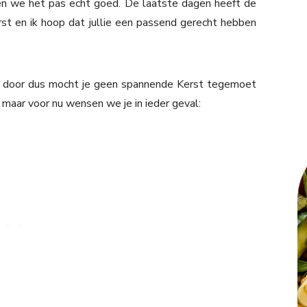
ren we het pas echt goed. De laatste dagen heeft de
erst en ik hoop dat jullie een passend gerecht hebben
 door dus mocht je geen spannende Kerst tegemoet
n, maar voor nu wensen we je in ieder geval: