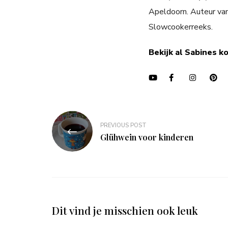
Apeldoorn. Auteur va
Slowcookerreeks.
Bekijk al Sabines k
Bericht
PREVIOUS POST
navigatie
Glühwein voor kinderen
Dit vind je misschien ook leuk