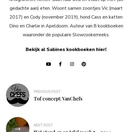
gedachte aan) eten. Woont samen zoontjes Vic (maart
2017) en Cody (november 2019), hond Cass en katten
Dino en Charlie in Apeldoorn. Auteur van 8 kookboeken
waaronder de populaire Slowcookerreeks.
Bekijk al Sabines kookboeken hier!
Bericht
PREVIOUS POST
navigatie
Tof concept: VanChefs
NEXT POST