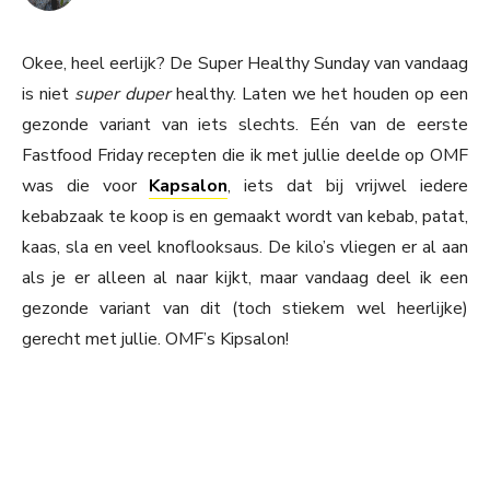
Okee, heel eerlijk? De Super Healthy Sunday van vandaag
is niet
super duper
healthy. Laten we het houden op een
gezonde variant van iets slechts. Eén van de eerste
Fastfood Friday recepten die ik met jullie deelde op OMF
was die voor
Kapsalon
, iets dat bij vrijwel iedere
kebabzaak te koop is en gemaakt wordt van kebab, patat,
kaas, sla en veel knoflooksaus. De kilo’s vliegen er al aan
als je er alleen al naar kijkt, maar vandaag deel ik een
gezonde variant van dit (toch stiekem wel heerlijke)
gerecht met jullie. OMF’s Kipsalon!