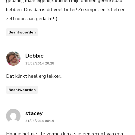
gedaan), maar eigenlijk kunnen mijn darmen geen kebab
hebben. Dus dan is dit veel beter! Zo simpel en ik heb er
zelf nooit aan gedacht! :)
Beantwoorden
says:
Debbie
18/02/2014 20:28
Dat klinkt heel erg lekker…
Beantwoorden
says:
stacey
31/03/2014 08:19
Hoor je het niet te vermelden als je een recept van een