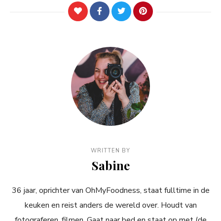
WRITTEN BY
Sabine
36 jaar, oprichter van OhMyFoodness, staat fulltime in de
keuken en reist anders de wereld over. Houdt van
fotograferen, filmen. Gaat naar bed en staat op met (de