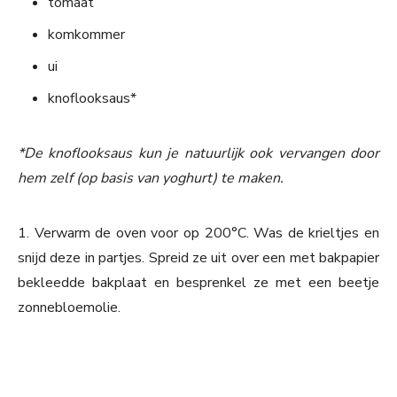
tomaat
komkommer
ui
knoflooksaus*
*De knoflooksaus kun je natuurlijk ook vervangen door
hem zelf (op basis van yoghurt) te maken.
1. Verwarm de oven voor op 200°C. Was de krieltjes en
snijd deze in partjes. Spreid ze uit over een met bakpapier
bekleedde bakplaat en besprenkel ze met een beetje
zonnebloemolie.