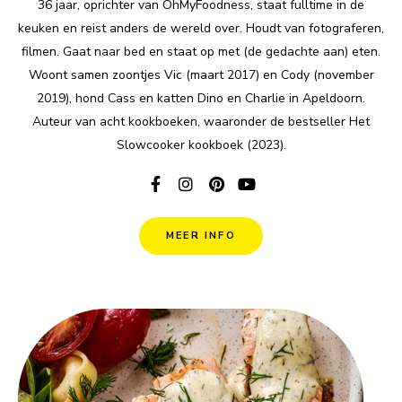
36 jaar, oprichter van OhMyFoodness, staat fulltime in de
keuken en reist anders de wereld over. Houdt van fotograferen,
filmen. Gaat naar bed en staat op met (de gedachte aan) eten.
Woont samen zoontjes Vic (maart 2017) en Cody (november
2019), hond Cass en katten Dino en Charlie in Apeldoorn.
Auteur van acht kookboeken, waaronder de bestseller Het
Slowcooker kookboek (2023).
MEER INFO