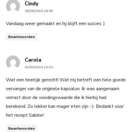
says:
Cindy
28/06/2016 18:08
Vandaag weer gemaakt en hij blijft een succes :)
Beantwoorden
says:
Carola
01/05/2019 10:53
Wat een heerlijk gerecht! Wat mij betreft een hele goede
vervanger van de originele kapsalon. Ik was aangenaam
verrast door de voedingswaarde die ik hierbij had
berekend. Zo lekker kan mager eten zijn :-). Bedankt voor
het recept Sabine!
Beantwoorden