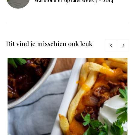
Wat stond er op tafel week 7 – 2014
Dit vind je misschien ook leuk