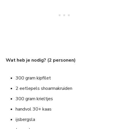
Wat heb je nodig? (2 personen)
300 gram kipfilet
2 eetlepels shoarmakruiden
300 gram krieltjes
handvol 30+ kaas
ijsbergsla