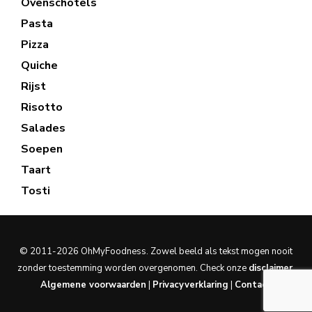
Ovenschotels
Pasta
Pizza
Quiche
Rijst
Risotto
Salades
Soepen
Taart
Tosti
© 2011-2026 OhMyFoodness. Zowel beeld als tekst mogen nooit
zonder toestemming worden overgenomen. Check onze
disclaimer
.
Algemene voorwaarden
|
Privacyverklaring
|
Contact