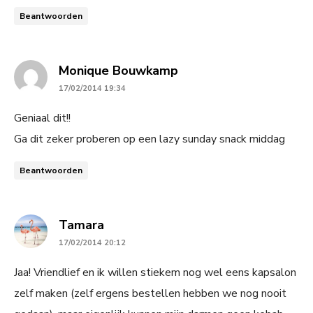
Beantwoorden
says:
Monique Bouwkamp
17/02/2014 19:34
Geniaal dit!!
Ga dit zeker proberen op een lazy sunday snack middag
Beantwoorden
says:
Tamara
17/02/2014 20:12
Jaa! Vriendlief en ik willen stiekem nog wel eens kapsalon
zelf maken (zelf ergens bestellen hebben we nog nooit