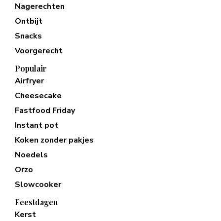
Nagerechten
Ontbijt
Snacks
Voorgerecht
Populair
Airfryer
Cheesecake
Fastfood Friday
Instant pot
Koken zonder pakjes
Noedels
Orzo
Slowcooker
Feestdagen
Kerst