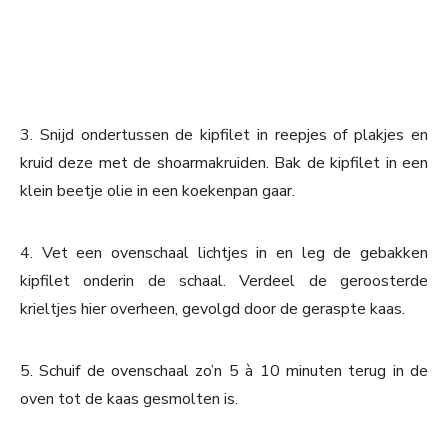
3. Snijd ondertussen de kipfilet in reepjes of plakjes en
kruid deze met de shoarmakruiden. Bak de kipfilet in een
klein beetje olie in een koekenpan gaar.
4. Vet een ovenschaal lichtjes in en leg de gebakken
kipfilet onderin de schaal. Verdeel de geroosterde
krieltjes hier overheen, gevolgd door de geraspte kaas.
5. Schuif de ovenschaal zo’n 5 à 10 minuten terug in de
oven tot de kaas gesmolten is.