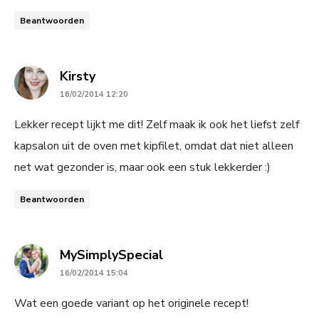
Beantwoorden
says:
Kirsty
16/02/2014 12:20
Lekker recept lijkt me dit! Zelf maak ik ook het liefst zelf
kapsalon uit de oven met kipfilet, omdat dat niet alleen
net wat gezonder is, maar ook een stuk lekkerder :)
Beantwoorden
says:
MySimplySpecial
16/02/2014 15:04
Wat een goede variant op het originele recept!