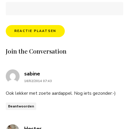
Join the Conversation
says:
sabine
16/02/2014 07:43
Ook lekker met zoete aardappel. Nog iets gezonder:-)
Beantwoorden
says:
Hester