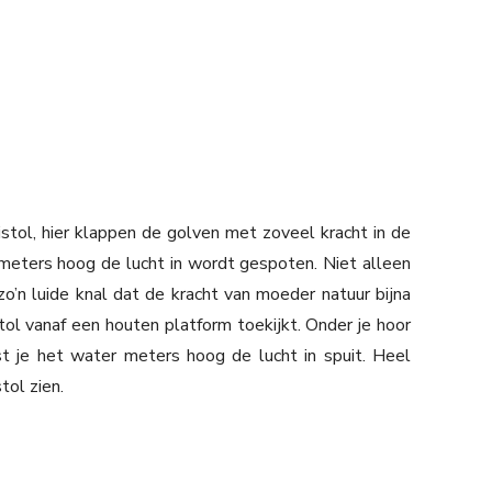
ol, hier klappen de golven met zoveel kracht in de
eters hoog de lucht in wordt gespoten. Niet alleen
o’n luide knal dat de kracht van moeder natuur bijna
istol vanaf een houten platform toekijkt. Onder je hoor
ast je het water meters hoog de lucht in spuit. Heel
tol zien.