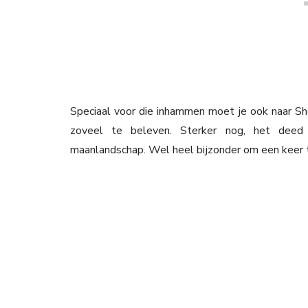
Speciaal voor die inhammen moet je ook naar She
zoveel te beleven. Sterker nog, het deed
maanlandschap. Wel heel bijzonder om een keer t