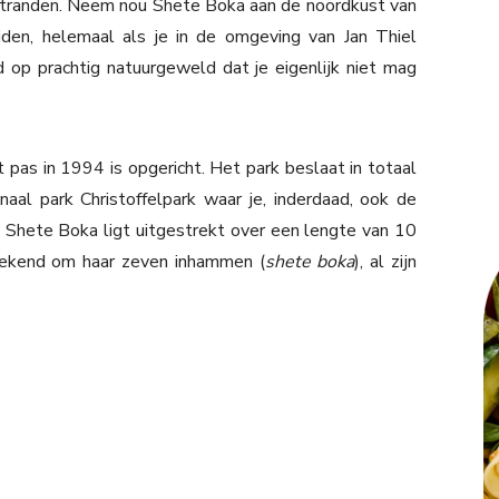
stranden. Neem nou Shete Boka aan de noordkust van
jden, helemaal als je in de omgeving van Jan Thiel
d op prachtig natuurgeweld dat je eigenlijk niet mag
pas in 1994 is opgericht. Het park beslaat in totaal
al park Christoffelpark waar je, inderdaad, ook de
 Shete Boka ligt uitgestrekt over een lengte van 10
bekend om haar zeven inhammen (
shete boka
), al zijn