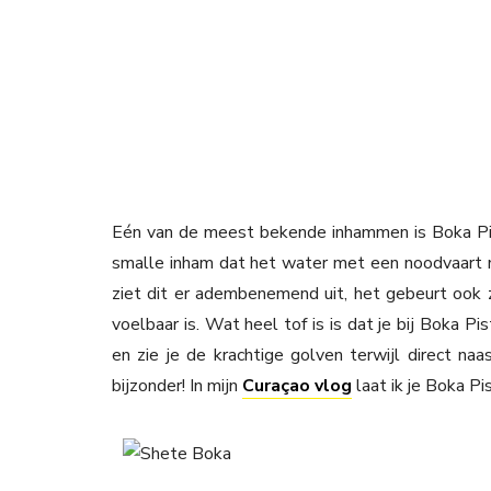
Eén van de meest bekende inhammen is Boka Pist
smalle inham dat het water met een noodvaart m
ziet dit er adembenemend uit, het gebeurt ook z
voelbaar is. Wat heel tof is is dat je bij Boka P
en zie je de krachtige golven terwijl direct na
bijzonder! In mijn
Curaçao vlog
laat ik je Boka Pis