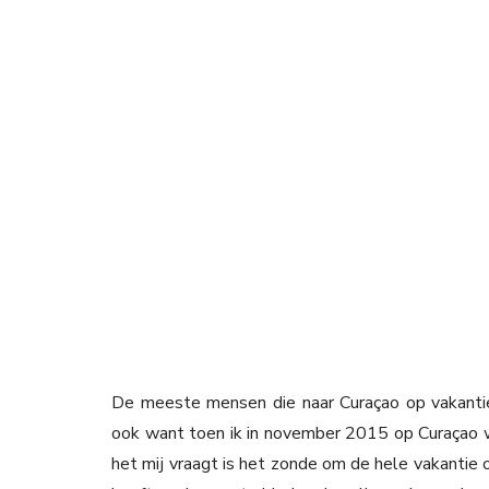
De meeste mensen die naar Curaçao op vakantie
ook want toen ik in november 2015 op Curaçao wa
het mij vraagt is het zonde om de hele vakantie 