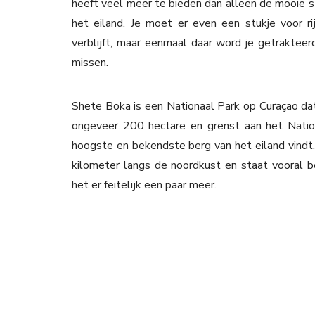
heeft veel meer te bieden dan alleen de mooie 
het eiland. Je moet er even een stukje voor ri
verblijft, maar eenmaal daar word je getrakteer
missen.
Shete Boka is een Nationaal Park op Curaçao dat 
ongeveer 200 hectare en grenst aan het Nationa
hoogste en bekendste berg van het eiland vindt.
kilometer langs de noordkust en staat vooral 
het er feitelijk een paar meer.