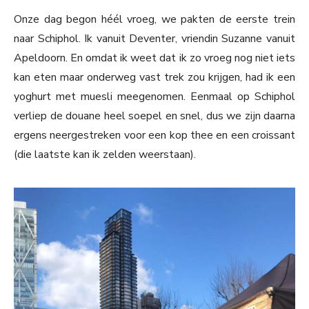
Onze dag begon héél vroeg, we pakten de eerste trein
naar Schiphol. Ik vanuit Deventer, vriendin Suzanne vanuit
Apeldoorn. En omdat ik weet dat ik zo vroeg nog niet iets
kan eten maar onderweg vast trek zou krijgen, had ik een
yoghurt met muesli meegenomen. Eenmaal op Schiphol
verliep de douane heel soepel en snel, dus we zijn daarna
ergens neergestreken voor een kop thee en een croissant
(die laatste kan ik zelden weerstaan).