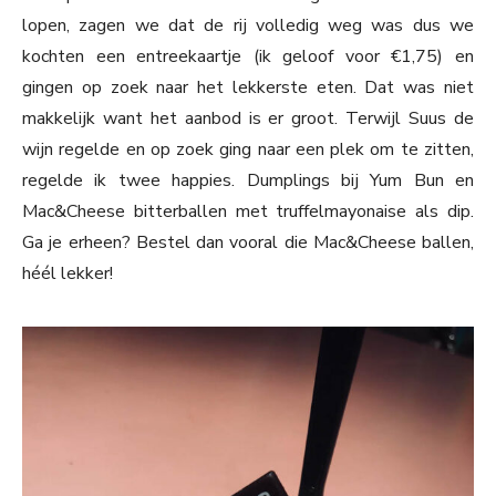
lopen, zagen we dat de rij volledig weg was dus we
kochten een entreekaartje (ik geloof voor €1,75) en
gingen op zoek naar het lekkerste eten. Dat was niet
makkelijk want het aanbod is er groot. Terwijl Suus de
wijn regelde en op zoek ging naar een plek om te zitten,
regelde ik twee happies. Dumplings bij Yum Bun en
Mac&Cheese bitterballen met truffelmayonaise als dip.
Ga je erheen? Bestel dan vooral die Mac&Cheese ballen,
héél lekker!