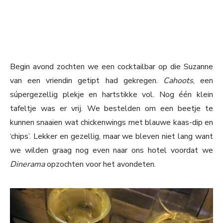
Begin avond zochten we een cocktailbar op die Suzanne
van een vriendin getipt had gekregen.
Cahoots
, een
súpergezellig plekje en hartstikke vol. Nog één klein
tafeltje was er vrij. We bestelden om een beetje te
kunnen snaaien wat chickenwings met blauwe kaas-dip en
‘chips’. Lekker en gezellig, maar we bleven niet lang want
we wilden graag nog even naar ons hotel voordat we
Dinerama
opzochten voor het avondeten.