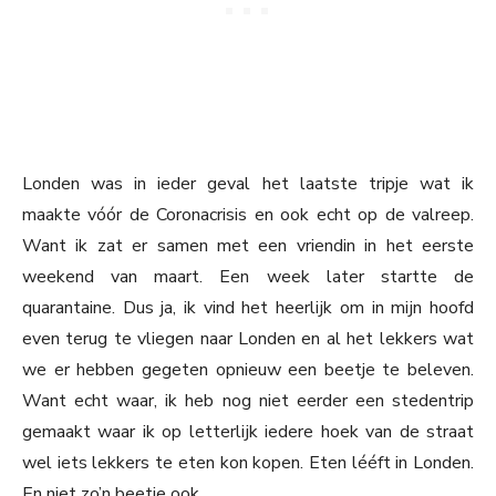
Londen was in ieder geval het laatste tripje wat ik
maakte vóór de Coronacrisis en ook echt op de valreep.
Want ik zat er samen met een vriendin in het eerste
weekend van maart. Een week later startte de
quarantaine. Dus ja, ik vind het heerlijk om in mijn hoofd
even terug te vliegen naar Londen en al het lekkers wat
we er hebben gegeten opnieuw een beetje te beleven.
Want echt waar, ik heb nog niet eerder een stedentrip
gemaakt waar ik op letterlijk iedere hoek van de straat
wel iets lekkers te eten kon kopen. Eten lééft in Londen.
En niet zo’n beetje ook.