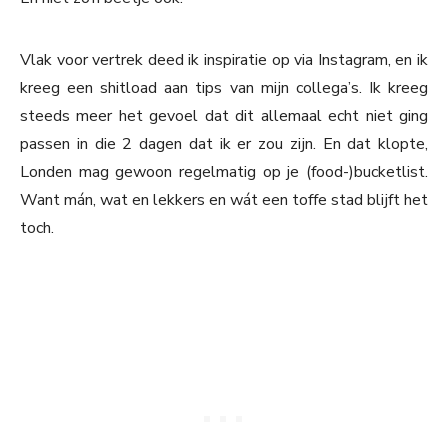
Vlak voor vertrek deed ik inspiratie op via Instagram, en ik
kreeg een shitload aan tips van mijn collega’s. Ik kreeg
steeds meer het gevoel dat dit allemaal echt niet ging
passen in die 2 dagen dat ik er zou zijn. En dat klopte,
Londen mag gewoon regelmatig op je (food-)bucketlist.
Want mán, wat en lekkers en wát een toffe stad blijft het
toch.