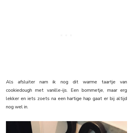
Als afsluiter nam ik nog dit warme taartje van
cookiedough met vanille-ijs. Een bommetje, maar erg
lekker en iets zoets na een hartige hap gaat er bij altijd
nog wel in.