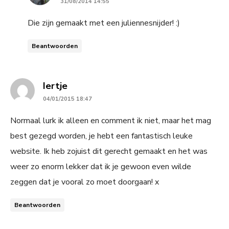
31/08/2014 14:55
Die zijn gemaakt met een juliennesnijder! :)
Beantwoorden
says:
Iertje
04/01/2015 18:47
Normaal lurk ik alleen en comment ik niet, maar het mag
best gezegd worden, je hebt een fantastisch leuke
website. Ik heb zojuist dit gerecht gemaakt en het was
weer zo enorm lekker dat ik je gewoon even wilde
zeggen dat je vooral zo moet doorgaan! x
Beantwoorden