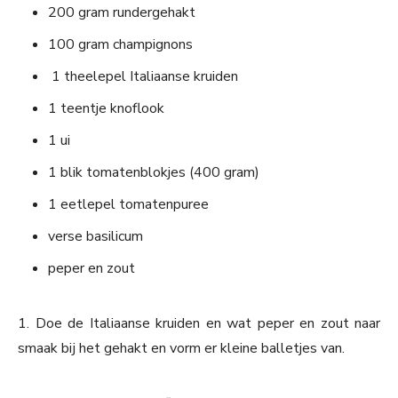
200 gram rundergehakt
100 gram champignons
1 theelepel Italiaanse kruiden
1 teentje knoflook
1 ui
1 blik tomatenblokjes (400 gram)
1 eetlepel tomatenpuree
verse basilicum
peper en zout
1. Doe de Italiaanse kruiden en wat peper en zout naar
smaak bij het gehakt en vorm er kleine balletjes van.