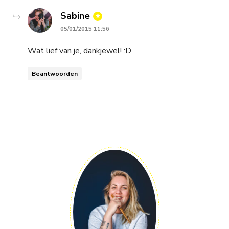
says:
Sabine
05/01/2015 11:56
Wat lief van je, dankjewel! :D
Beantwoorden