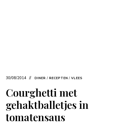
30/08/2014
DINER
/
RECEPTEN
/
VLEES
Courghetti met
gehaktballetjes in
tomatensaus