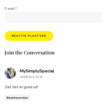
E-mail
*
Join the Conversation
says:
MySimplySpecial
30/08/2014 10:35
Dat ziet er goed uit!
Beantwoorden