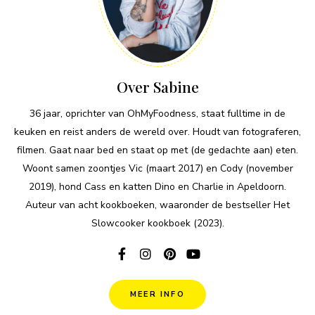
Over Sabine
36 jaar, oprichter van OhMyFoodness, staat fulltime in de
keuken en reist anders de wereld over. Houdt van fotograferen,
filmen. Gaat naar bed en staat op met (de gedachte aan) eten.
Woont samen zoontjes Vic (maart 2017) en Cody (november
2019), hond Cass en katten Dino en Charlie in Apeldoorn.
Auteur van acht kookboeken, waaronder de bestseller Het
Slowcooker kookboek (2023).
MEER INFO