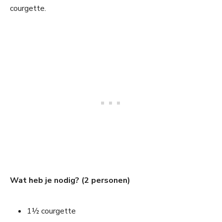
courgette.
Wat heb je nodig? (2 personen)
1½ courgette