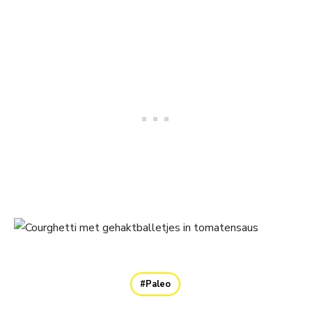
Paleo