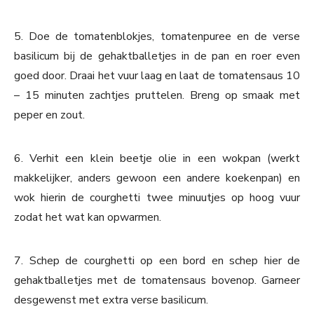
5. Doe de tomatenblokjes, tomatenpuree en de verse
basilicum bij de gehaktballetjes in de pan en roer even
goed door. Draai het vuur laag en laat de tomatensaus 10
– 15 minuten zachtjes pruttelen. Breng op smaak met
peper en zout.
6. Verhit een klein beetje olie in een wokpan (werkt
makkelijker, anders gewoon een andere koekenpan) en
wok hierin de courghetti twee minuutjes op hoog vuur
zodat het wat kan opwarmen.
7. Schep de courghetti op een bord en schep hier de
gehaktballetjes met de tomatensaus bovenop. Garneer
desgewenst met extra verse basilicum.