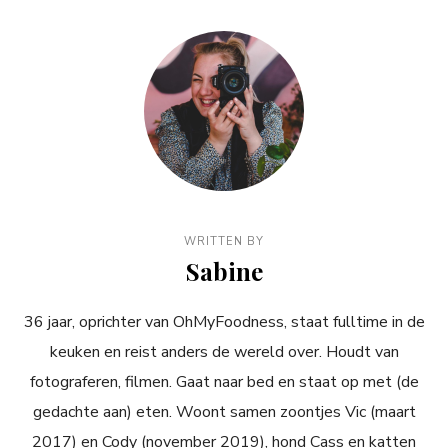
WRITTEN BY
Sabine
36 jaar, oprichter van OhMyFoodness, staat fulltime in de
keuken en reist anders de wereld over. Houdt van
fotograferen, filmen. Gaat naar bed en staat op met (de
gedachte aan) eten. Woont samen zoontjes Vic (maart
2017) en Cody (november 2019), hond Cass en katten