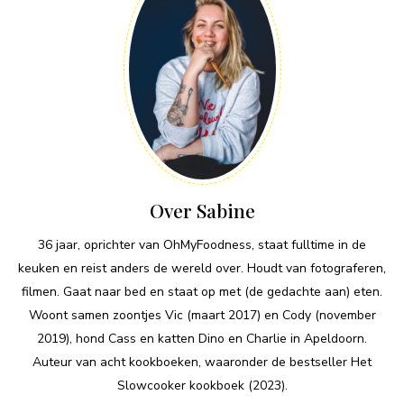
Over Sabine
36 jaar, oprichter van OhMyFoodness, staat fulltime in de
keuken en reist anders de wereld over. Houdt van fotograferen,
filmen. Gaat naar bed en staat op met (de gedachte aan) eten.
Woont samen zoontjes Vic (maart 2017) en Cody (november
2019), hond Cass en katten Dino en Charlie in Apeldoorn.
Auteur van acht kookboeken, waaronder de bestseller Het
Slowcooker kookboek (2023).