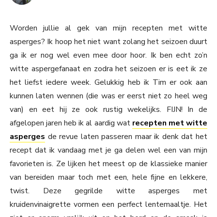
Worden jullie al gek van mijn recepten met witte
asperges? Ik hoop het niet want zolang het seizoen duurt
ga ik er nog wel even mee door hoor. Ik ben echt zo’n
witte aspergefanaat en zodra het seizoen er is eet ik ze
het liefst iedere week. Gelukkig heb ik Tim er ook aan
kunnen laten wennen (die was er eerst niet zo heel weg
van) en eet hij ze ook rustig wekelijks. FIJN! In de
afgelopen jaren heb ik al aardig wat
recepten met witte
asperges
de revue laten passeren maar ik denk dat het
recept dat ik vandaag met je ga delen wel een van mijn
favorieten is. Ze lijken het meest op de klassieke manier
van bereiden maar toch met een, hele fijne en lekkere,
twist. Deze gegrilde witte asperges met
kruidenvinaigrette vormen een perfect lentemaaltje. Het