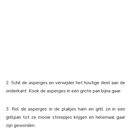
2. Schil de asperges en verwijder het houtige deel aan de
onderkant. Kook de asperges in een grote pan bijna gaar.
3. Rol de asperges in de plakjes ham en grill ze in een
grillpan tot ze mooie streepjes krijgen en helemaal gaar
zijn geworden.