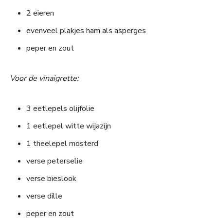
2 eieren
evenveel plakjes ham als asperges
peper en zout
Voor de vinaigrette:
3 eetlepels olijfolie
1 eetlepel witte wijazijn
1 theelepel mosterd
verse peterselie
verse bieslook
verse dille
peper en zout