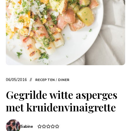
06/05/2016
RECEPTEN
/
DINER
Gegrilde witte asperges
met kruidenvinaigrette
Sabine