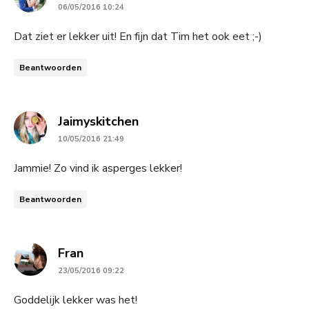
06/05/2016 10:24
Dat ziet er lekker uit! En fijn dat Tim het ook eet ;-)
Beantwoorden
says:
Jaimyskitchen
10/05/2016 21:49
Jammie! Zo vind ik asperges lekker!
Beantwoorden
says:
Fran
23/05/2016 09:22
Goddelijk lekker was het!