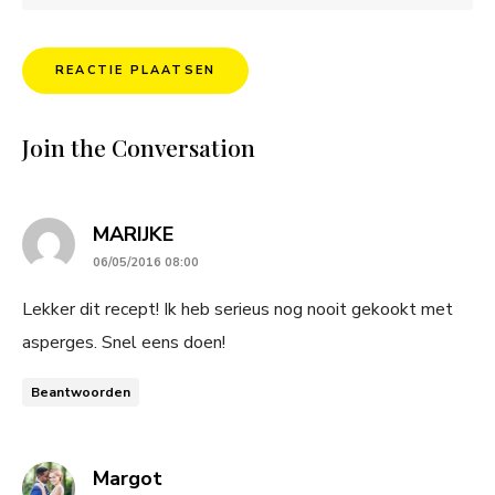
Join the Conversation
says:
MARIJKE
06/05/2016 08:00
Lekker dit recept! Ik heb serieus nog nooit gekookt met
asperges. Snel eens doen!
Beantwoorden
says:
Margot