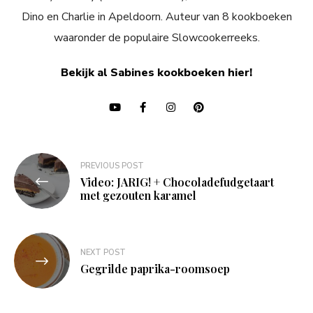
Dino en Charlie in Apeldoorn. Auteur van 8 kookboeken
waaronder de populaire Slowcookerreeks.
Bekijk al Sabines kookboeken hier!
Bericht
PREVIOUS POST
navigatie
Video: JARIG! + Chocoladefudgetaart
met gezouten karamel
NEXT POST
Gegrilde paprika-roomsoep