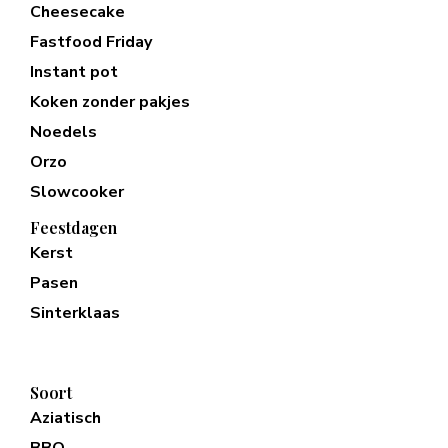
Cheesecake
Fastfood Friday
Instant pot
Koken zonder pakjes
Noedels
Orzo
Slowcooker
Feestdagen
Kerst
Pasen
Sinterklaas
Soort
Aziatisch
BBQ