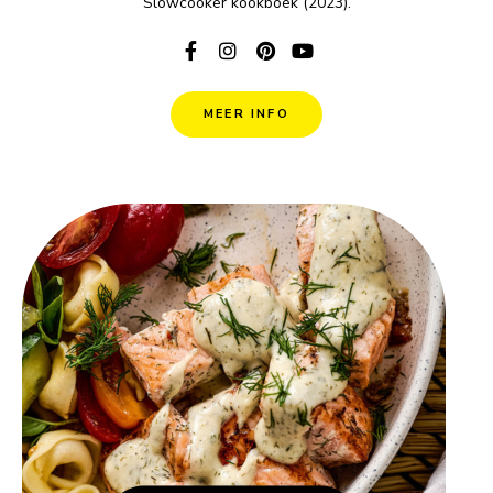
Slowcooker kookboek (2023).
MEER INFO