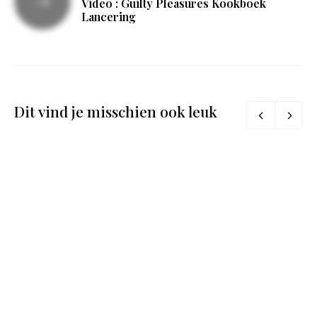
Video : Guilty Pleasures Kookboek
Lancering
Dit vind je misschien ook leuk