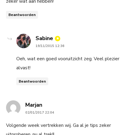
zeker wat aan hebben!
Beantwoorden
says:
Sabine
19/11/2015 12:36
Oeh, wat een goed vooruitzicht zeg. Veel plezier
alvast!
Beantwoorden
says:
Marjan
02/01/2017 22:04
Volgende week vertrekken wij. Ga al je tips zeker
uitproberen, nu al trek!!