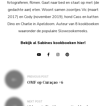
fotograferen, filmen. Gaat naar bed en staat op met (de
gedachte aan) eten. Woont samen zoontjes Vic (maart
2017) en Cody (november 2019), hond Cass en katten
Dino en Charlie in Apeldoorn. Auteur van 8 kookboeken
waaronder de populaire Slowcookerreeks.
Bekijk al Sabines kookboeken hier!
Bericht
PREVIOUS POST
navigatie
OMF op Curaçao #6
NEXT POST