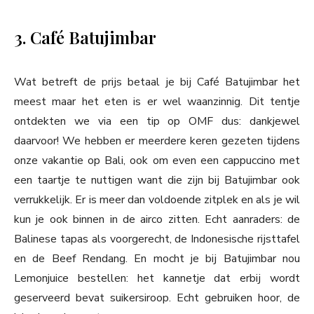
3. Café Batujimbar
Wat betreft de prijs betaal je bij Café Batujimbar het
meest maar het eten is er wel waanzinnig. Dit tentje
ontdekten we via een tip op OMF dus: dankjewel
daarvoor! We hebben er meerdere keren gezeten tijdens
onze vakantie op Bali, ook om even een cappuccino met
een taartje te nuttigen want die zijn bij Batujimbar ook
verrukkelijk. Er is meer dan voldoende zitplek en als je wil
kun je ook binnen in de airco zitten. Echt aanraders: de
Balinese tapas als voorgerecht, de Indonesische rijsttafel
en de Beef Rendang. En mocht je bij Batujimbar nou
Lemonjuice bestellen: het kannetje dat erbij wordt
geserveerd bevat suikersiroop. Echt gebruiken hoor, de