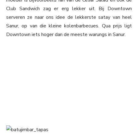
moeder is bijvoorbeeld fan van de Cesar Salad en ook de
Club Sandwich zag er erg lekker uit. Bij Downtown
serveren ze naar ons idee de lekkerste satay van heel
Sanur, op van die kleine kolenbarbecues. Qua prijs ligt
Downtown iets hoger dan de meeste warungs in Sanur.