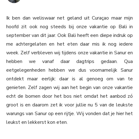
Ik ben dan weliswaar net geland uit Curaçao maar mijn
hoofd zit ook nog steeds bij onze vakantie op Bali in
september van dit jaar. Ook Bali heeft een diepe indruk op
me achtergelaten en het eten daar mis ik nog iedere
week. Zelf verbleven wij tijdens onze vakantie in Sanur en
hebben we vanaf daar dagtrips gedaan. Qua
eetgelegenheden hebben we dus voornamelijk Sanur
ontdekt maar eerlijk: daar is al genoeg om van te
genieten. Zelf zagen wij aan het begin van onze vakantie
echt de bomen door het bos niet omdat het aanbod zó
groot is en daarom zet ik voor jullie nu 5 van de leukste
warungs van Sanur op een rijtje. Wij vonden dat je hier het
leukst en lekkerst kon eten.