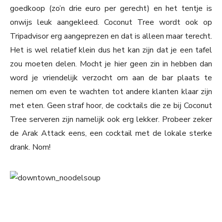
goedkoop (zo’n drie euro per gerecht) en het tentje is
onwijs leuk aangekleed. Coconut Tree wordt ook op
Tripadvisor erg aangeprezen en dat is alleen maar terecht.
Het is wel relatief klein dus het kan zijn dat je een tafel
zou moeten delen. Mocht je hier geen zin in hebben dan
word je vriendelijk verzocht om aan de bar plaats te
nemen om even te wachten tot andere klanten klaar zijn
met eten. Geen straf hoor, de cocktails die ze bij Coconut
Tree serveren zijn namelijk ook erg lekker. Probeer zeker
de Arak Attack eens, een cocktail met de lokale sterke
drank. Nom!