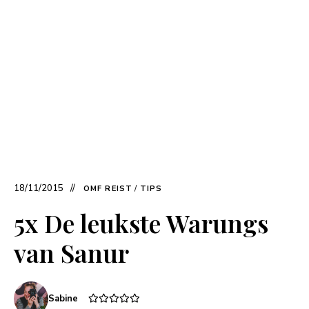
18/11/2015
OMF REIST
/
TIPS
5x De leukste Warungs
van Sanur
Sabine