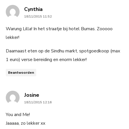
says:
Cynthia
18/11/2015 11:52
Warung Lilla! In het straatje bij hotel Bumas. Zooooo
lekker!
Daarnaast eten op de Sindhu markt, spotgoedkoop (max
1 euro) verse bereiding en enorm lekker!
Beantwoorden
says:
Josine
18/11/2015 12:16
You and Me!
Jaaaaa, zo lekker xx