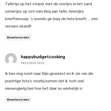
Tafeltje op het strand, met de voetjes in het zand,
sateetjes op zo’n mini-bbq aan tafel, heerlijke
kreeftensoep, ’s avonds ge-bqq-de hele kreeft….. een
verwen-eiland!!
Beantwoorden
says:
happybudgetcooking
18/11/2015 10:51
Ik ben nog nooit naar Bali geweest en ik zie van die
prachtige foto’s voorbij komen dat ik toch wel
nieuwsgierig ben hoe het daar nu werkelijk is.
Beantwoorden