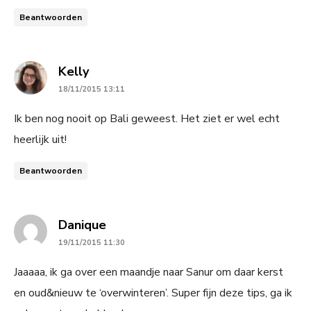
Beantwoorden
says:
Kelly
18/11/2015 13:11
Ik ben nog nooit op Bali geweest. Het ziet er wel echt
heerlijk uit!
Beantwoorden
says:
Danique
19/11/2015 11:30
Jaaaaa, ik ga over een maandje naar Sanur om daar kerst
en oud&nieuw te ‘overwinteren’. Super fijn deze tips, ga ik