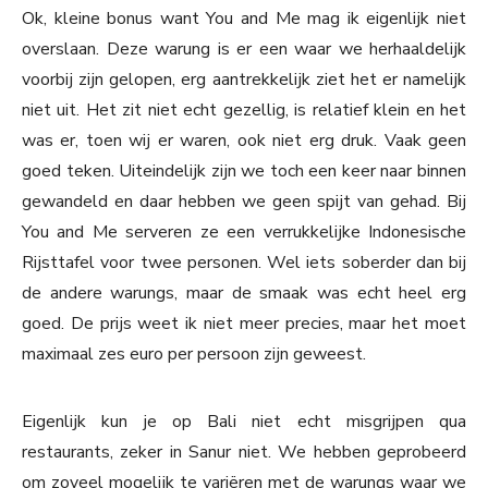
Ok, kleine bonus want You and Me mag ik eigenlijk niet
overslaan. Deze warung is er een waar we herhaaldelijk
voorbij zijn gelopen, erg aantrekkelijk ziet het er namelijk
niet uit. Het zit niet echt gezellig, is relatief klein en het
was er, toen wij er waren, ook niet erg druk. Vaak geen
goed teken. Uiteindelijk zijn we toch een keer naar binnen
gewandeld en daar hebben we geen spijt van gehad. Bij
You and Me serveren ze een verrukkelijke Indonesische
Rijsttafel voor twee personen. Wel iets soberder dan bij
de andere warungs, maar de smaak was echt heel erg
goed. De prijs weet ik niet meer precies, maar het moet
maximaal zes euro per persoon zijn geweest.
Eigenlijk kun je op Bali niet echt misgrijpen qua
restaurants, zeker in Sanur niet. We hebben geprobeerd
om zoveel mogelijk te variëren met de warungs waar we