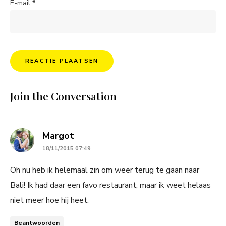
E-mail
*
Join the Conversation
says:
Margot
18/11/2015 07:49
Oh nu heb ik helemaal zin om weer terug te gaan naar
Bali! Ik had daar een favo restaurant, maar ik weet helaas
niet meer hoe hij heet.
Beantwoorden