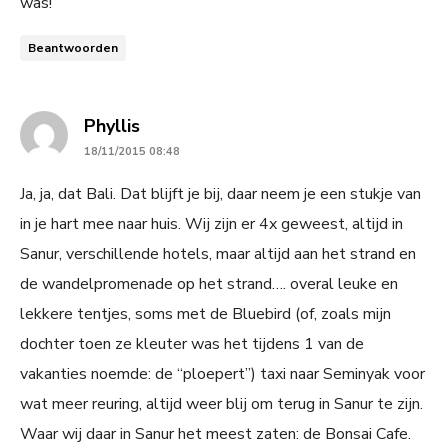
was!
Beantwoorden
says:
Phyllis
18/11/2015 08:48
Ja, ja, dat Bali. Dat blijft je bij, daar neem je een stukje van
in je hart mee naar huis. Wij zijn er 4x geweest, altijd in
Sanur, verschillende hotels, maar altijd aan het strand en
de wandelpromenade op het strand…. overal leuke en
lekkere tentjes, soms met de Bluebird (of, zoals mijn
dochter toen ze kleuter was het tijdens 1 van de
vakanties noemde: de “ploepert”) taxi naar Seminyak voor
wat meer reuring, altijd weer blij om terug in Sanur te zijn.
Waar wij daar in Sanur het meest zaten: de Bonsai Cafe.