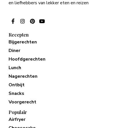
en liefhebbers van lekker eten en reizen
Recepten
Bijgerechten
Diner
Hoofdgerechten
Lunch
Nagerechten
Ontbijt
Snacks
Voorgerecht
Populair
Airfryer
Cheesecake