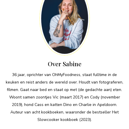
Over Sabine
36 jaar, oprichter van OhMyFoodness, staat fulltime in de
keuken en reist anders de wereld over. Houdt van fotograferen,
filmen. Gaat naar bed en staat op met (de gedachte aan) eten.
Woont samen zoontjes Vic (maart 2017) en Cody (november
2019), hond Cass en katten Dino en Charlie in Apeldoorn.
Auteur van acht kookboeken, waaronder de bestseller Het
Slowcooker kookboek (2023).