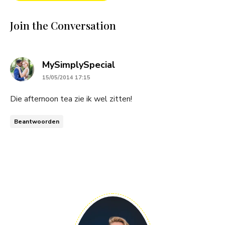
Join the Conversation
says:
MySimplySpecial
15/05/2014 17:15
Die afternoon tea zie ik wel zitten!
Beantwoorden