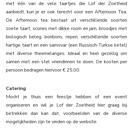
met één van de vele taartjes die Lof der Zoetheid
aanbiedt, kun je er ook terecht voor een Afternoon Tea.
De Afternoon tea bestaat uit verschillende soorten
zoete taart, scones met dikke room en jam, broodjes met
biologisch beleg, bonbons, repen, verschillende soorten
hartige taart en een samovar (een Russisch-Turkse ketel)
met diverse theemelanges. Ideaal en heel gezellig om
samen met een stel vriendinnen te doen. De kosten per
persoon bedragen hiervoor € 25,00.
Catering
Mocht je thuis een feestje hebben of een event
organiseren en wil je Lof der Zoetheid hier graag bij
betrekken dan kan dat, voorbeelden van de diverse
mogelijkheden zijn te vinden op de website.