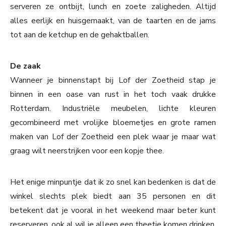
serveren ze ontbijt, lunch en zoete zaligheden. Altijd
alles eerlijk en huisgemaakt, van de taarten en de jams
tot aan de ketchup en de gehaktballen.
De zaak
Wanneer je binnenstapt bij Lof der Zoetheid stap je
binnen in een oase van rust in het toch vaak drukke
Rotterdam. Industriële meubelen, lichte kleuren
gecombineerd met vrolijke bloemetjes en grote ramen
maken van Lof der Zoetheid een plek waar je maar wat
graag wilt neerstrijken voor een kopje thee.
Het enige minpuntje dat ik zo snel kan bedenken is dat de
winkel slechts plek biedt aan 35 personen en dit
betekent dat je vooral in het weekend maar beter kunt
reserveren, ook al wil je alleen een theetje komen drinken.