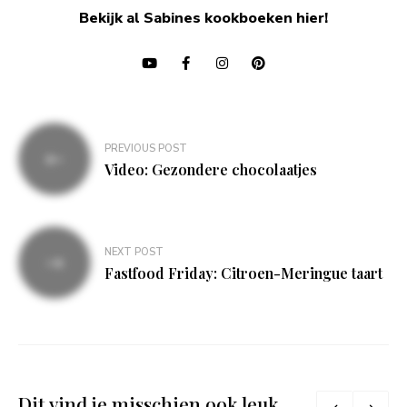
Bekijk al Sabines kookboeken hier!
Bericht
PREVIOUS POST
navigatie
Video: Gezondere chocolaatjes
NEXT POST
Fastfood Friday: Citroen-Meringue taart
Dit vind je misschien ook leuk