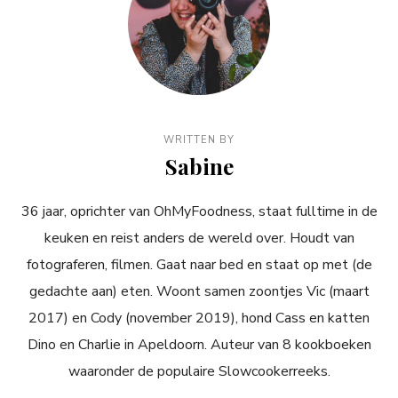
WRITTEN BY
Sabine
36 jaar, oprichter van OhMyFoodness, staat fulltime in de
keuken en reist anders de wereld over. Houdt van
fotograferen, filmen. Gaat naar bed en staat op met (de
gedachte aan) eten. Woont samen zoontjes Vic (maart
2017) en Cody (november 2019), hond Cass en katten
Dino en Charlie in Apeldoorn. Auteur van 8 kookboeken
waaronder de populaire Slowcookerreeks.