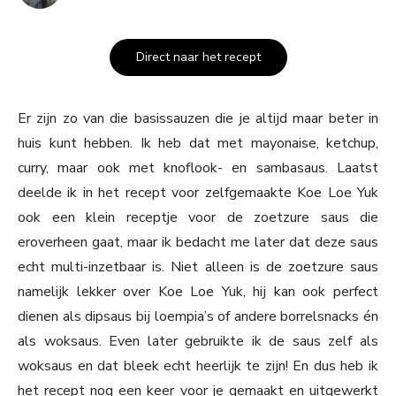
Direct naar het recept
Er zijn zo van die basissauzen die je altijd maar beter in
huis kunt hebben. Ik heb dat met mayonaise, ketchup,
curry, maar ook met knoflook- en sambasaus. Laatst
deelde ik in het recept voor zelfgemaakte Koe Loe Yuk
ook een klein receptje voor de zoetzure saus die
eroverheen gaat, maar ik bedacht me later dat deze saus
echt multi-inzetbaar is. Niet alleen is de zoetzure saus
namelijk lekker over Koe Loe Yuk, hij kan ook perfect
dienen als dipsaus bij loempia’s of andere borrelsnacks én
als woksaus. Even later gebruikte ik de saus zelf als
woksaus en dat bleek echt heerlijk te zijn! En dus heb ik
het recept nog een keer voor je gemaakt en uitgewerkt