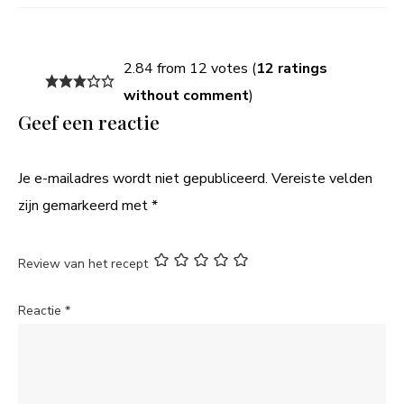
2.84 from 12 votes (
12 ratings
without comment
)
Geef een reactie
Je e-mailadres wordt niet gepubliceerd.
Vereiste velden
zijn gemarkeerd met
*
Review van het recept
Reactie
*