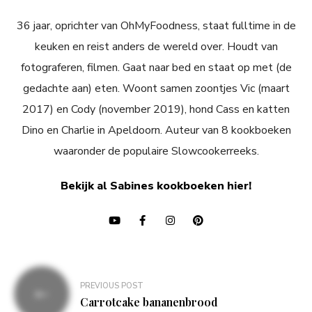
36 jaar, oprichter van OhMyFoodness, staat fulltime in de
keuken en reist anders de wereld over. Houdt van
fotograferen, filmen. Gaat naar bed en staat op met (de
gedachte aan) eten. Woont samen zoontjes Vic (maart
2017) en Cody (november 2019), hond Cass en katten
Dino en Charlie in Apeldoorn. Auteur van 8 kookboeken
waaronder de populaire Slowcookerreeks.
Bekijk al Sabines kookboeken hier!
Bericht
PREVIOUS POST
navigatie
Carrotcake bananenbrood