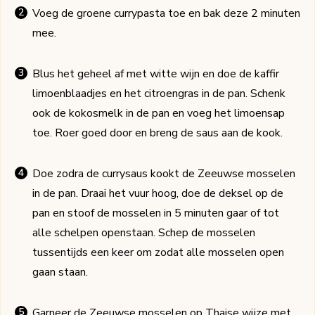
Voeg de groene currypasta toe en bak deze 2 minuten
mee.
Blus het geheel af met witte wijn en doe de kaffir
limoenblaadjes en het citroengras in de pan. Schenk
ook de kokosmelk in de pan en voeg het limoensap
toe. Roer goed door en breng de saus aan de kook.
Doe zodra de currysaus kookt de Zeeuwse mosselen
in de pan. Draai het vuur hoog, doe de deksel op de
pan en stoof de mosselen in 5 minuten gaar of tot
alle schelpen openstaan. Schep de mosselen
tussentijds een keer om zodat alle mosselen open
gaan staan.
Garneer de Zeeuwse mosselen op Thaise wijze met