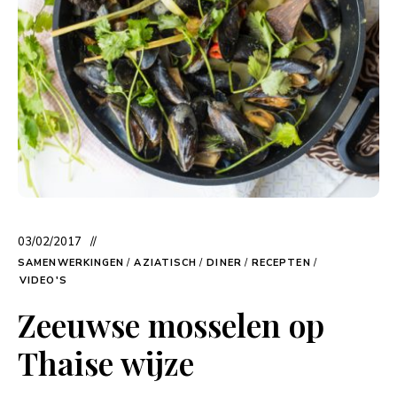
03/02/2017
SAMENWERKINGEN
/
AZIATISCH
/
DINER
/
RECEPTEN
/
VIDEO'S
Zeeuwse mosselen op
Thaise wijze