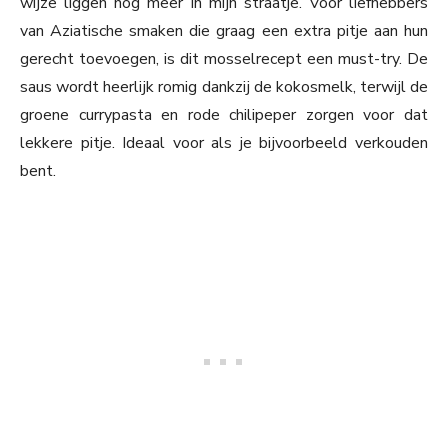
wijze liggen nog meer in mijn straatje. Voor liefhebbers
van Aziatische smaken die graag een extra pitje aan hun
gerecht toevoegen, is dit mosselrecept een must-try. De
saus wordt heerlijk romig dankzij de kokosmelk, terwijl de
groene currypasta en rode chilipeper zorgen voor dat
lekkere pitje. Ideaal voor als je bijvoorbeeld verkouden
bent.