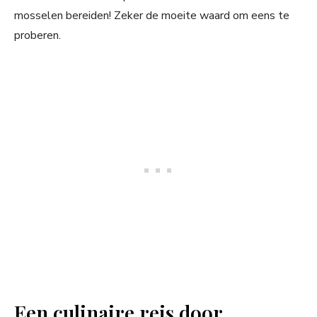
mosselen bereiden! Zeker de moeite waard om eens te
proberen.
Een culinaire reis door