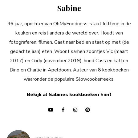
Sabine
36 jaar, oprichter van OhMyFoodness, staat fulltime in de
keuken en reist anders de wereld over. Houdt van
fotograferen, filmen. Gaat naar bed en staat op met (de
gedachte aan) eten. Woont samen zoontjes Vic (maart
2017) en Cody (november 2019), hond Cass en katten
Dino en Charlie in Apeldoorn. Auteur van 8 kookboeken
waaronder de populaire Slowcookerreeks.
Bekijk al Sabines kookboeken hier!
Bericht