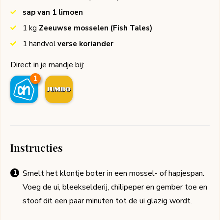
sap van 1 limoen
1
kg
Zeeuwse mosselen
(Fish Tales)
1
handvol
verse koriander
Direct in je mandje bij:
1
Instructies
Smelt het klontje boter in een mossel- of hapjespan.
Voeg de ui, bleekselderij, chilipeper en gember toe en
stoof dit een paar minuten tot de ui glazig wordt.