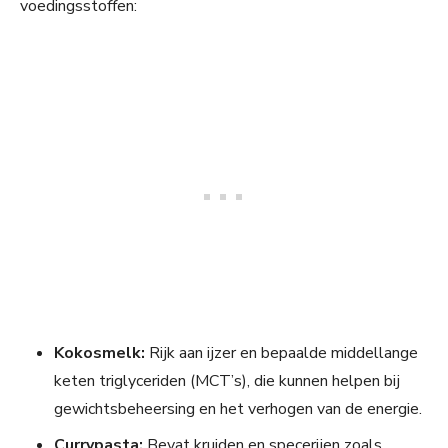
voedingsstoffen:
Kokosmelk:
Rijk aan ijzer en bepaalde middellange
keten triglyceriden (MCT’s), die kunnen helpen bij
gewichtsbeheersing en het verhogen van de energie.
Currypasta:
Bevat kruiden en specerijen zoals