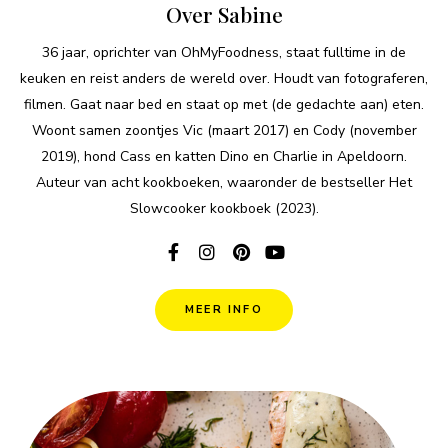
Over Sabine
36 jaar, oprichter van OhMyFoodness, staat fulltime in de
keuken en reist anders de wereld over. Houdt van fotograferen,
filmen. Gaat naar bed en staat op met (de gedachte aan) eten.
Woont samen zoontjes Vic (maart 2017) en Cody (november
2019), hond Cass en katten Dino en Charlie in Apeldoorn.
Auteur van acht kookboeken, waaronder de bestseller Het
Slowcooker kookboek (2023).
MEER INFO