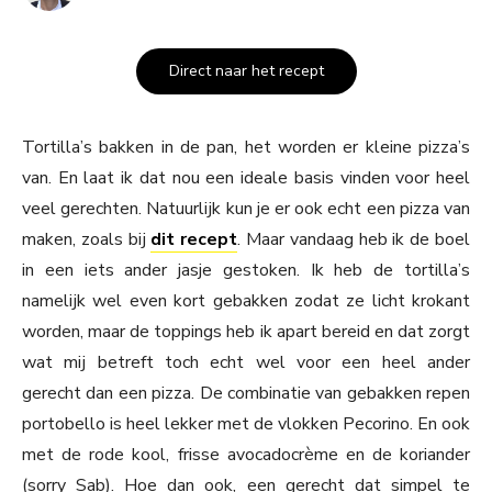
Direct naar het recept
Tortilla’s bakken in de pan, het worden er kleine pizza’s
van. En laat ik dat nou een ideale basis vinden voor heel
veel gerechten. Natuurlijk kun je er ook echt een pizza van
maken, zoals bij
dit recept
. Maar vandaag heb ik de boel
in een iets ander jasje gestoken. Ik heb de tortilla’s
namelijk wel even kort gebakken zodat ze licht krokant
worden, maar de toppings heb ik apart bereid en dat zorgt
wat mij betreft toch echt wel voor een heel ander
gerecht dan een pizza.
De combinatie van gebakken repen
portobello is heel lekker met de vlokken Pecorino. En ook
met de rode kool, frisse avocadocrème en de koriander
(sorry Sab). Hoe dan ook, een gerecht dat simpel te