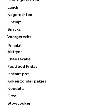
Hoofdgerechten
Lunch
Nagerechten
Ontbijt
Snacks
Voorgerecht
Populair
Airfryer
Cheesecake
Fastfood Friday
Instant pot
Koken zonder pakjes
Noedels
Orzo
Slowcooker