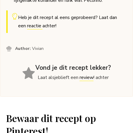
fijngehakte koriander en flink wat Pecorino.
Heb je dit recept al eens geprobeerd? Laat dan
een
reactie
achter!
Author:
Vivian
Vond je dit recept lekker?
Laat alsjeblieft een
review
! achter
Bewaar dit recept op
Pinterest!