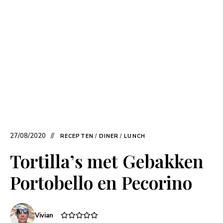
27/08/2020
RECEPTEN
/
DINER
/
LUNCH
Tortilla’s met Gebakken
Portobello en Pecorino
Vivian