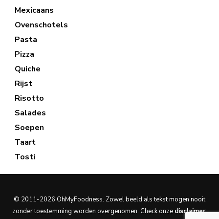
Mexicaans
Ovenschotels
Pasta
Pizza
Quiche
Rijst
Risotto
Salades
Soepen
Taart
Tosti
© 2011-2026 OhMyFoodness. Zowel beeld als tekst mogen nooit
zonder toestemming worden overgenomen. Check onze
disclaimer
.