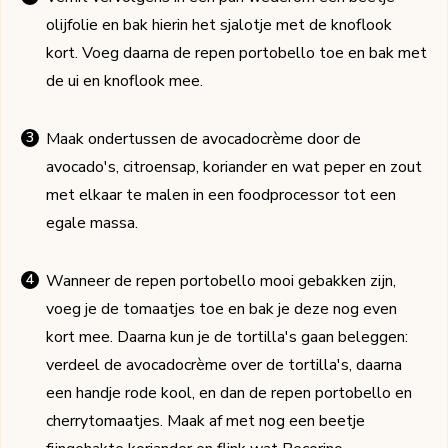
olijfolie en bak hierin het sjalotje met de knoflook
kort. Voeg daarna de repen portobello toe en bak met
de ui en knoflook mee.
Maak ondertussen de avocadocrème door de
avocado's, citroensap, koriander en wat peper en zout
met elkaar te malen in een foodprocessor tot een
egale massa.
Wanneer de repen portobello mooi gebakken zijn,
voeg je de tomaatjes toe en bak je deze nog even
kort mee. Daarna kun je de tortilla's gaan beleggen:
verdeel de avocadocrème over de tortilla's, daarna
een handje rode kool, en dan de repen portobello en
cherrytomaatjes. Maak af met nog een beetje