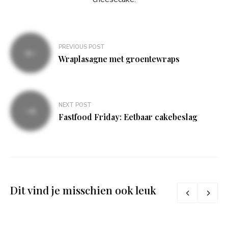
Bericht
PREVIOUS POST
navigatie
Wraplasagne met groentewraps
NEXT POST
Fastfood Friday: Eetbaar cakebeslag
Dit vind je misschien ook leuk