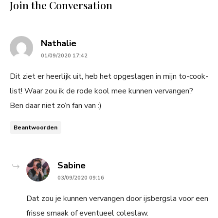
Join the Conversation
says:
Nathalie
01/09/2020 17:42
Dit ziet er heerlijk uit, heb het opgeslagen in mijn to-cook-
list! Waar zou ik de rode kool mee kunnen vervangen?
Ben daar niet zo’n fan van :)
Beantwoorden
says:
Sabine
03/09/2020 09:16
Dat zou je kunnen vervangen door ijsbergsla voor een
frisse smaak of eventueel coleslaw.