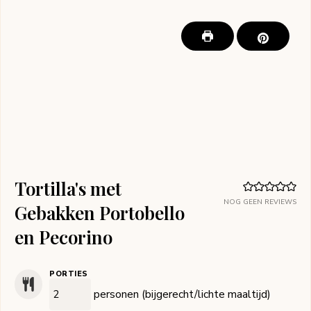
Tortilla's met
NOG GEEN REVIEWS
Gebakken Portobello
en Pecorino
PORTIES
personen (bijgerecht/lichte maaltijd)