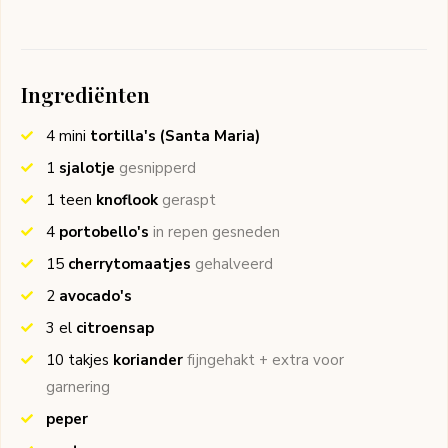
Ingrediënten
4
mini
tortilla's
(Santa Maria)
1
sjalotje
gesnipperd
1
teen
knoflook
geraspt
4
portobello's
in repen gesneden
15
cherrytomaatjes
gehalveerd
2
avocado's
3
el
citroensap
10
takjes
koriander
fijngehakt + extra voor
garnering
peper