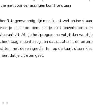
 je niet voor verrassingen komt te staan.
t heeft tegenwoordig zijn menukaart wel online staan.
waar je aan toe bent en je niet onverhoopt een
taurant zit. Als je het programma volgt dan weet je
eel laag in punten zijn en dat dit al snel de betere
echten met deze ingrediënten op de kaart staan, kies
ment dat je uit eten gaat.