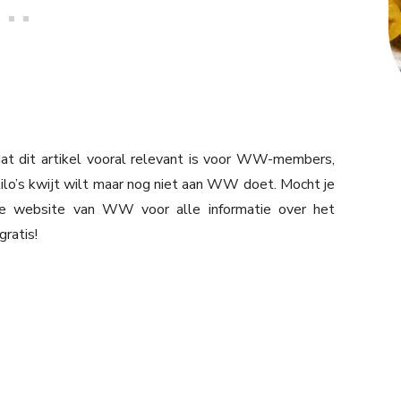
dat dit artikel vooral relevant is voor WW-members,
 kilo’s kwijt wilt maar nog niet aan WW doet. Mocht je
de website van WW voor alle informatie over het
ratis!