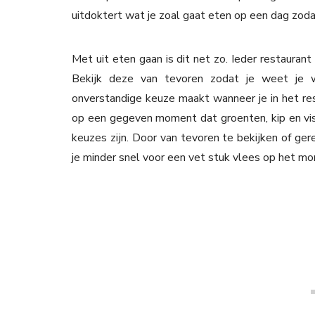
uitdoktert wat je zoal gaat eten op een dag zodat
Met uit eten gaan is dit net zo. Ieder restauran
Bekijk deze van tevoren zodat je weet je 
onverstandige keuze maakt wanneer je in het res
op een gegeven moment dat groenten, kip en vis h
keuzes zijn. Door van tevoren te bekijken of ger
je minder snel voor een vet stuk vlees op het mo