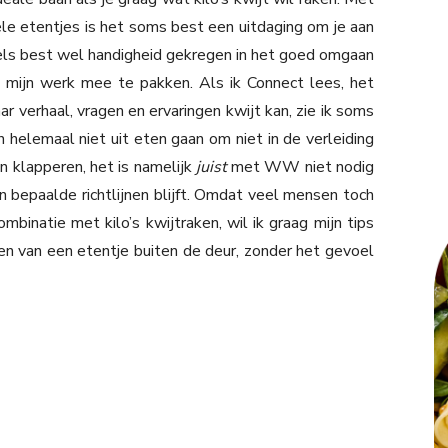
le etentjes is het soms best een uitdaging om je aan
dels best wel handigheid gekregen in het goed omgaan
 mijn werk mee te pakken. Als ik Connect lees, het
ar verhaal, vragen en ervaringen kwijt kan, zie ik soms
helemaal niet uit eten gaan om niet in de verleiding
an klapperen, het is namelijk
juist
met WW niet nodig
n bepaalde richtlijnen blijft. Omdat veel mensen toch
binatie met kilo’s kwijtraken, wil ik graag mijn tips
ten van een etentje buiten de deur, zonder het gevoel