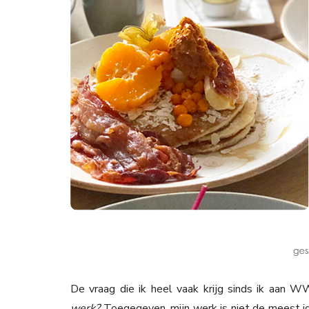
De vraag die ik heel vaak krijg sinds ik aan 
werk?
Toegegeven, mijn werk is niet de meest ide