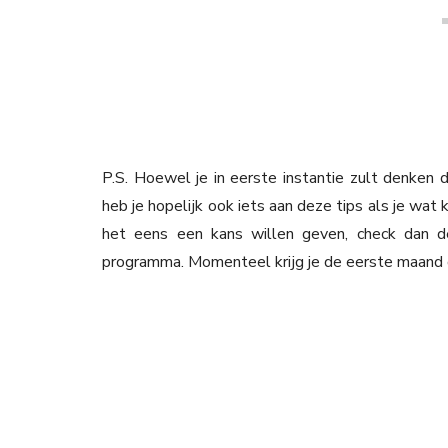
P.S. Hoewel je in eerste instantie zult denken 
heb je hopelijk ook iets aan deze tips als je wat
het eens een kans willen geven, check dan 
programma. Momenteel krijg je de eerste maand g