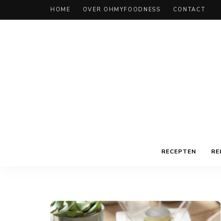
HOME
OVER OHMYFOODNESS
CONTACT
RECEPTEN
RE