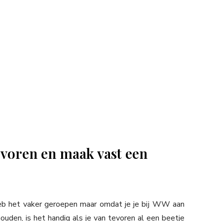
evoren en maak vast een
heb het vaker geroepen maar omdat je je bij WW aan
uden, is het handig als je van tevoren al een beetje