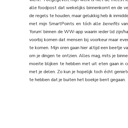
alle foodpost dat wekelijks binnenkomt en de ve
de regels te houden, maar gelukkig heb ik inmid
met mijn SmartPoints en tóch alle
benefits
van
‘forum’ binnen de WW-app waarin ieder lid zijn/ha
voorbij komen dat mensen bij voorkeur maar even 
te komen. Mijn oren gaan hier altijd een beetje v
om je dingen te ontzien. Alles mag, mits je binne
moeite blijken te hebben met uit eten gaan in com
met je delen. Zo kun je hopelijk toch écht genie
te hebben dat je buiten het boekje bent gegaan.