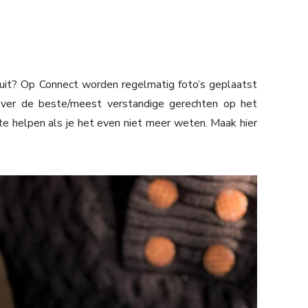
 uit? Op Connect worden regelmatig foto’s geplaatst
over de beste/meest verstandige gerechten op het
 te helpen als je het even niet meer weten. Maak hier