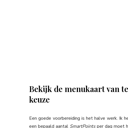
Bekijk de menukaart van t
keuze
Een goede voorbereiding is het halve werk. Ik 
een bepaald aantal
SmartPoints
per dag moet ho