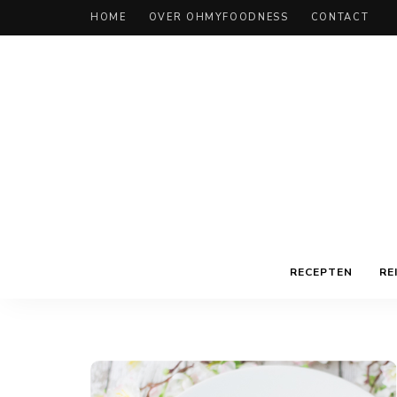
HOME
OVER OHMYFOODNESS
CONTACT
RECEPTEN
RE