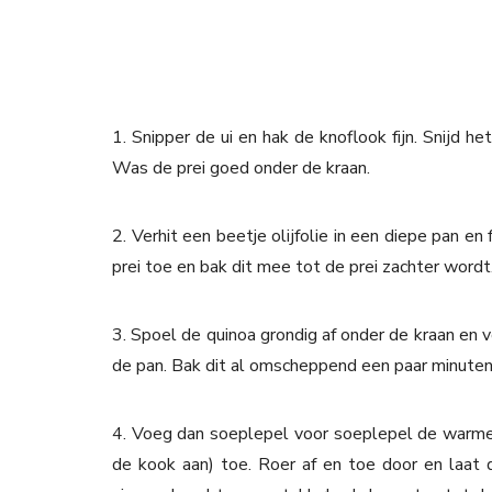
1. Snipper de ui en hak de knoflook fijn. Snijd het
Was de prei goed onder de kraan.
2. Verhit een beetje olijfolie in een diepe pan en
prei toe en bak dit mee tot de prei zachter wordt
3. Spoel de quinoa grondig af onder de kraan en v
de pan. Bak dit al omscheppend een paar minuten
4. Voeg dan soeplepel voor soeplepel de warme 
de kook aan) toe. Roer af en toe door en laat