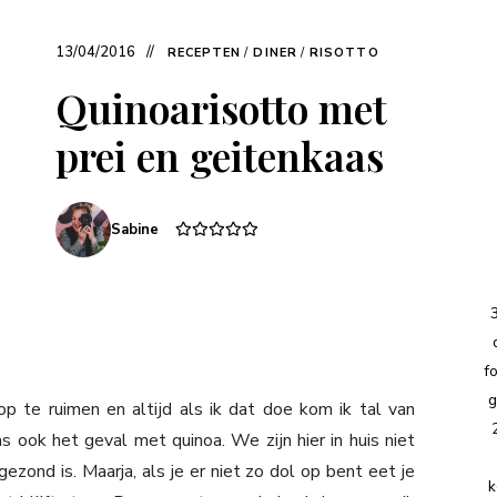
13/04/2016
RECEPTEN
/
DINER
/
RISOTTO
Quinoarisotto met
prei en geitenkaas
Sabine
f
g
 te ruimen en altijd als ik dat doe kom ik tal van
 ook het geval met quinoa. We zijn hier in huis niet
zond is. Maarja, als je er niet zo dol op bent eet je
k