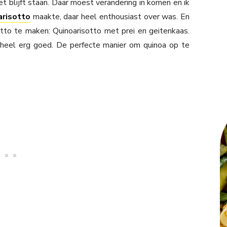
t blijft staan. Daar moest verandering in komen en ik
arisotto
maakte, daar heel enthousiast over was. En
tto te maken: Quinoarisotto met prei en geitenkaas.
heel erg goed. De perfecte manier om quinoa op te