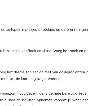
 ontbijtspek in plakjes of blokjes en de prei in ringen.
 fruit hierin de knoflook en ui aan. Voeg het spek en de
.
oeg het daarna toe aan de rest van de ingrediënten in
 mee tot de korrels glaziger worden.
bouillon (houd deze tijdens de hele bereiding tegen
 de quinoa de bouillon opnemen voordat je weer een