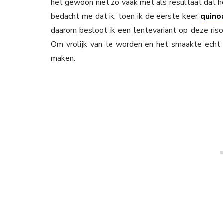
het gewoon niet zo vaak met als resultaat dat he
bedacht me dat ik, toen ik de eerste keer
quino
daarom besloot ik een lentevariant op deze riso
Om vrolijk van te worden en het smaakte echt 
maken.