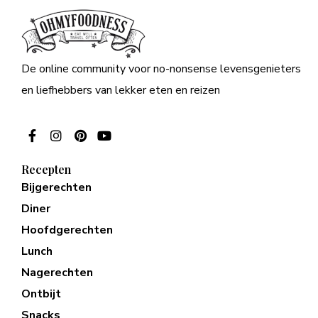
De online community voor no-nonsense levensgenieters
en liefhebbers van lekker eten en reizen
Recepten
Bijgerechten
Diner
Hoofdgerechten
Lunch
Nagerechten
Ontbijt
Snacks