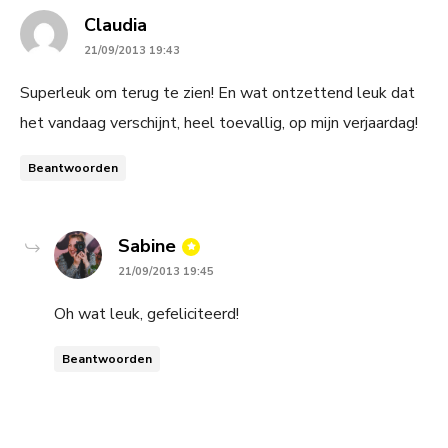
says:
Claudia
21/09/2013 19:43
Superleuk om terug te zien! En wat ontzettend leuk dat
het vandaag verschijnt, heel toevallig, op mijn verjaardag!
Beantwoorden
says:
Sabine
21/09/2013 19:45
Oh wat leuk, gefeliciteerd!
Beantwoorden