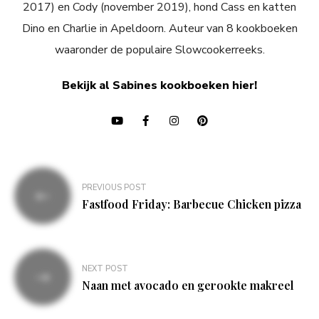
2017) en Cody (november 2019), hond Cass en katten
Dino en Charlie in Apeldoorn. Auteur van 8 kookboeken
waaronder de populaire Slowcookerreeks.
Bekijk al Sabines kookboeken hier!
Bericht
PREVIOUS POST
navigatie
Fastfood Friday: Barbecue Chicken pizza
NEXT POST
Naan met avocado en gerookte makreel