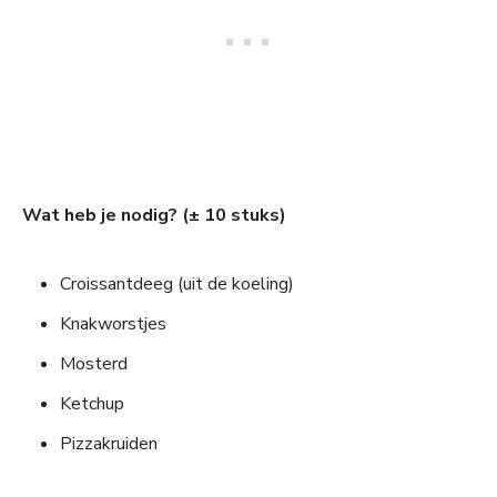
Wat heb je nodig? (± 10 stuks)
Croissantdeeg (uit de koeling)
Knakworstjes
Mosterd
Ketchup
Pizzakruiden