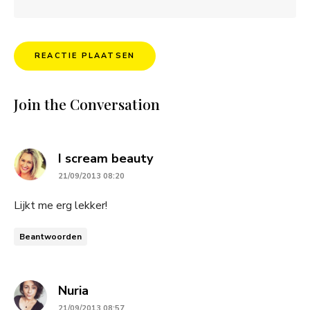
Join the Conversation
says:
I scream beauty
21/09/2013 08:20
Lijkt me erg lekker!
Beantwoorden
says:
Nuria
21/09/2013 08:57