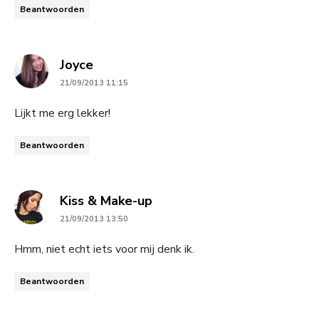
Beantwoorden
says:
Joyce
21/09/2013 11:15
Lijkt me erg lekker!
Beantwoorden
says:
Kiss & Make-up
21/09/2013 13:50
Hmm, niet echt iets voor mij denk ik.
Beantwoorden