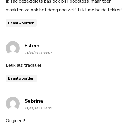
Ik zag deze/zoiets pas ook bij Foodgloss, maar toen
maakten ze ook het deeg nog zelf. Lijkt me beide lekker!
Beantwoorden
says:
Eslem
21/09/2013 09:57
Leuk als trakatie!
Beantwoorden
says:
Sabrina
21/09/2013 10:31
Origineel!