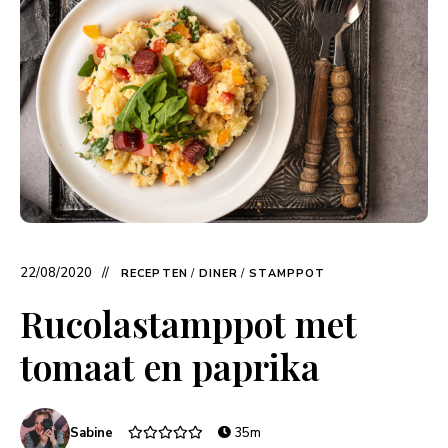
22/08/2020
RECEPTEN
/
DINER
/
STAMPPOT
Rucolastamppot met
tomaat en paprika
Sabine
35m