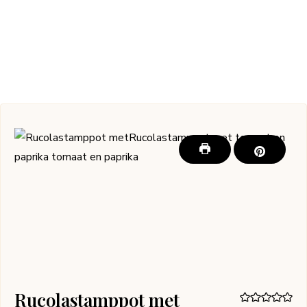
Rucolastamppot met