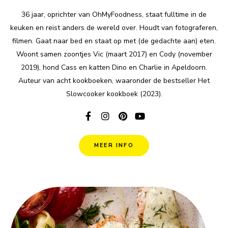
36 jaar, oprichter van OhMyFoodness, staat fulltime in de
keuken en reist anders de wereld over. Houdt van fotograferen,
filmen. Gaat naar bed en staat op met (de gedachte aan) eten.
Woont samen zoontjes Vic (maart 2017) en Cody (november
2019), hond Cass en katten Dino en Charlie in Apeldoorn.
Auteur van acht kookboeken, waaronder de bestseller Het
Slowcooker kookboek (2023).
MEER INFO