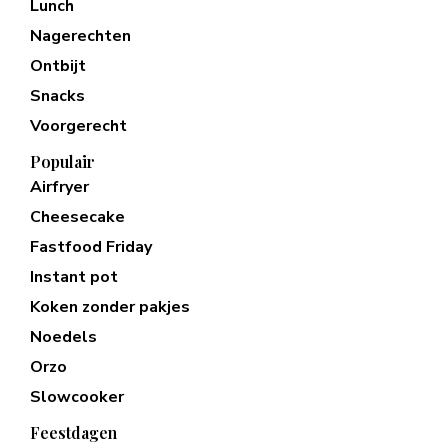
Lunch
Nagerechten
Ontbijt
Snacks
Voorgerecht
Populair
Airfryer
Cheesecake
Fastfood Friday
Instant pot
Koken zonder pakjes
Noedels
Orzo
Slowcooker
Feestdagen