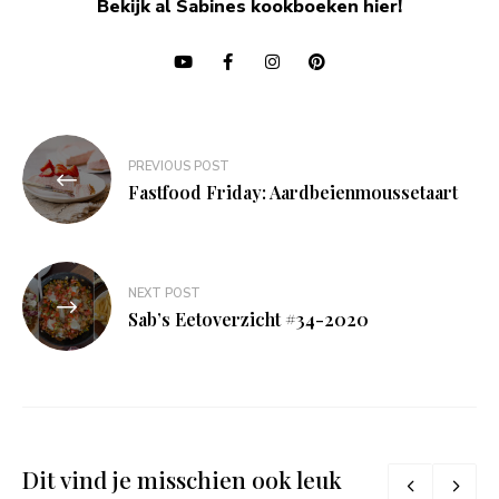
Bekijk al Sabines kookboeken hier!
Bericht
PREVIOUS POST
navigatie
Fastfood Friday: Aardbeienmoussetaart
NEXT POST
Sab’s Eetoverzicht #34-2020
Dit vind je misschien ook leuk