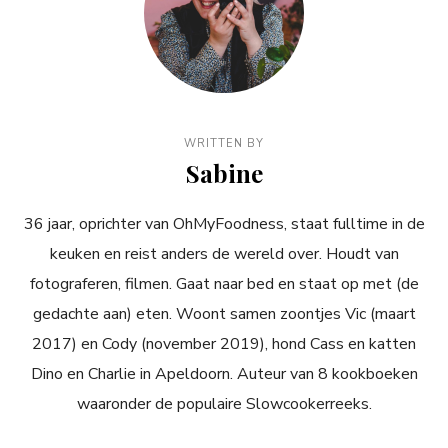
WRITTEN BY
Sabine
36 jaar, oprichter van OhMyFoodness, staat fulltime in de
keuken en reist anders de wereld over. Houdt van
fotograferen, filmen. Gaat naar bed en staat op met (de
gedachte aan) eten. Woont samen zoontjes Vic (maart
2017) en Cody (november 2019), hond Cass en katten
Dino en Charlie in Apeldoorn. Auteur van 8 kookboeken
waaronder de populaire Slowcookerreeks.