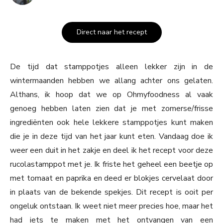
Direct naar het recept
De tijd dat stamppotjes alleen lekker zijn in de
wintermaanden hebben we allang achter ons gelaten.
Althans, ik hoop dat we op Ohmyfoodness al vaak
genoeg hebben laten zien dat je met zomerse/frisse
ingrediënten ook hele lekkere stamppotjes kunt maken
die je in deze tijd van het jaar kunt eten. Vandaag doe ik
weer een duit in het zakje en deel ik het recept voor deze
rucolastamppot met je. Ik friste het geheel een beetje op
met tomaat en paprika en deed er blokjes cervelaat door
in plaats van de bekende spekjes. Dit recept is ooit per
ongeluk ontstaan. Ik weet niet meer precies hoe, maar het
had iets te maken met het ontvangen van een